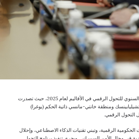
. أعلنت روسيا نتائج التصنيف السنوي للتحول الرقمي في الأقاليم لعام 2025، حيث تصدرت
ليابينسك ومنطقة خانتي-مانسي ذاتية الحكم (يوغرا)
ل التحول الرقمي.
وفر الخدمات الحكومية الرقمية، وتبني تقنيات الذكاء الاصطناعي، وإحلال
ية في مجال الأمن السيبراني. ويجري تنفيذ برنامج التحول