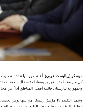
موسكو (رياليست عربي)
كل من مقاطعة بيلغورود ومقاطعة سخالين ومقاطعة تشي
وجمهورية تتارستان قائمة أفضل المناطق أداءً في مجا
وشمل التقييم 18 مؤشرًا رئيسيًا، من بينها ت
الحلول الرقمية المحلية محل الواردات، ومستوى الجاهز