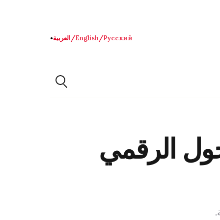
Русский
/
English
/
العربية
●
حول الرقمي
.