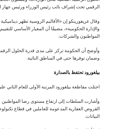
الرقمي تحت إشراف نائب رئيس الوزراء ورئيس جهاز ال
وقال غريغورينكو إن «الأقاليم الروسية تظهر ديناميكية 
والإدارة الحكومية»، مضيفًا أن المعيار الأساسي للتقييم 
المواطنون والشركات.
وأوضح أن الحكومة تركز على مدى قدرة الحلول الرقمية
وضمان توفرها حتى في المناطق النائية.
بيلغورود تحتفظ بالصدارة
احتلت مقاطعة بيلغورود المرتبة الأولى للعام الثاني 
وأشارت السلطات إلى ارتفاع مستوى رضا المواطنين عن 
القروض العقارية المدعومة للعاملين في قطاع تكنولوج
البيانات.