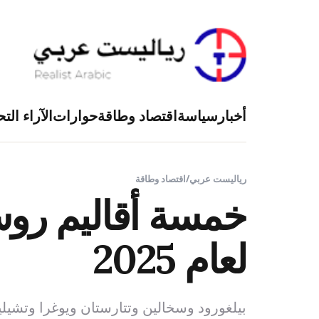
أخبار
سياسة
اقتصاد وطاقة
حوارات
الآراء التح
رياليست عربي
/
اقتصاد وطاقة
خمسة أقاليم روس
لعام 2025
بيلغورود وسخالين وتتارستان ويوغرا وتشيلي