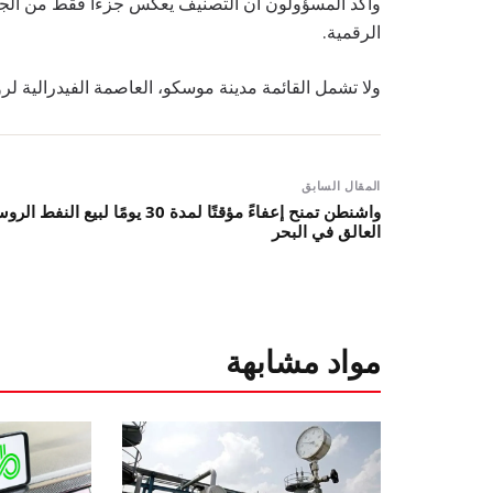
وأكد المسؤولون أن التصنيف يعكس جزءًا فقط من الجهود
الرقمية.
ولا تشمل القائمة مدينة موسكو، العاصمة الفيدرالية ل
المقال السابق
واشنطن تمنح إعفاءً مؤقتًا لمدة 30 يومًا لبيع النفط 
العالق في البحر
مواد مشابهة