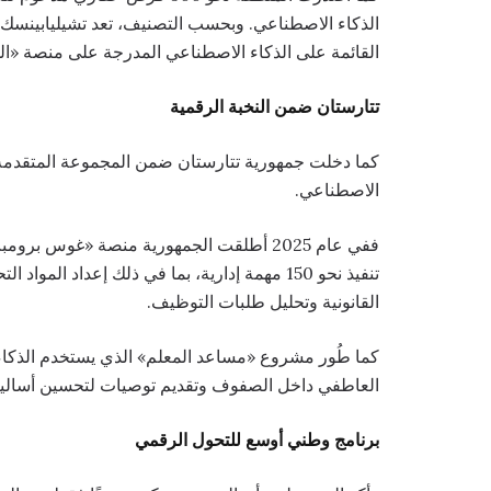
الذكاء الاصطناعي. وبحسب التصنيف، تعد تشيليابينس
القائمة على الذكاء الاصطناعي المدرجة على منصة «ال
تتارستان ضمن النخبة الرقمية
كما دخلت جمهورية تتارستان ضمن المجموعة المتقدمة 
الاصطناعي.
ففي عام 2025 أطلقت الجمهورية منصة «غوس
تنفيذ نحو 150 مهمة إدارية، بما في ذلك إعداد ا
القانونية وتحليل طلبات التوظيف.
كما طُور مشروع «مساعد المعلم» الذي يستخدم الذكاء 
العاطفي داخل الصفوف وتقديم توصيات لتحسين أسالي
برنامج وطني أوسع للتحول الرقمي