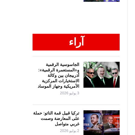
آراء
الجاسوسية الرقمية
و«المستعمرة الرقمية»:
أذربيجان بين وكالة
الاستخبارات المركزية
الأمريكية وجهاز الموساد
3 يوليو 2026
تركيا قبيل قمة الناتو: حملة
على المعارضة وصمت
غربي متواصل
2 يوليو 2026