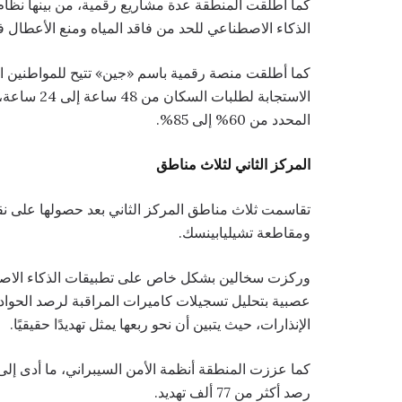
كما أطلقت المنطقة عدة مشاريع رقمية، من بينها نظام 
الذكاء الاصطناعي للحد من فاقد المياه ومنع الأعطال في 235 منشأة للبنية التح
كما أطلقت منصة رقمية باسم «جين» تتيح للمواطنين 
الاستجابة ل
المحدد من 60% إلى 85%.
المركز الثاني لثلاث مناطق
تقاسمت ثلاث مناطق المركز الثاني بعد حصولها على ن
ومقاطعة تشيليابينسك.
وركزت سخالين بشكل خاص على تطبيقات الذكاء الاصطن
عصبية بتحليل تسجيلات كاميرات المراقبة لرصد الحوادث
الإنذارات، حيث يتبين أن نحو ربعها يمثل تهديدًا حقيقيًا.
كما عززت المنطقة أنظمة الأمن السيبراني، ما أدى إلى
رصد أكثر من 77 ألف تهديد.