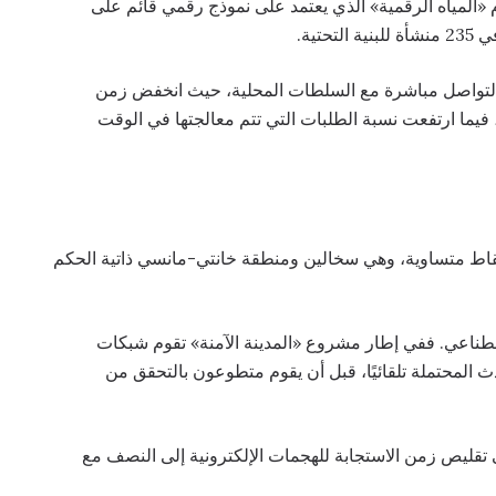
«المياه الرقمية» الذي يعتمد على نموذج رقمي قائم على
تية.
التواصل مباشرة مع السلطات المحلية، حيث انخفض زمن
طلبات السكان من 48 ساعة إلى 24 ساعة، فيما ارتفعت نسبة الطلبات التي تتم معالجتها في الوقت
قاط متساوية، وهي سخالين ومنطقة خانتي-مانسي ذاتية الحكم
اعي. ففي إطار مشروع «المدينة الآمنة» تقوم شبكات
 المحتملة تلقائيًا، قبل أن يقوم متطوعون بالتحقق من
 تقليص زمن الاستجابة للهجمات الإلكترونية إلى النصف مع