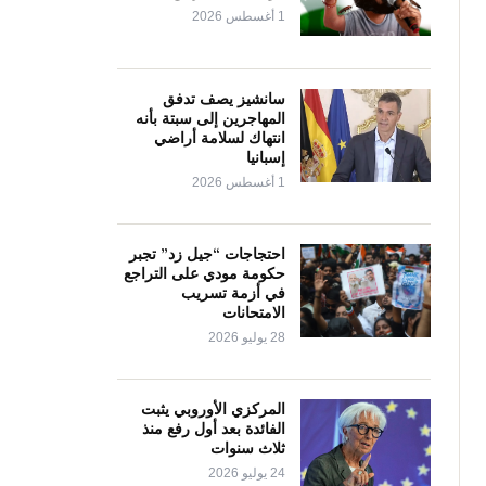
1 أغسطس 2026
سانشيز يصف تدفق
المهاجرين إلى سبتة بأنه
انتهاك لسلامة أراضي
إسبانيا
1 أغسطس 2026
احتجاجات “جيل زد” تجبر
حكومة مودي على التراجع
في أزمة تسريب
الامتحانات
28 يوليو 2026
المركزي الأوروبي يثبت
الفائدة بعد أول رفع منذ
ثلاث سنوات
24 يوليو 2026