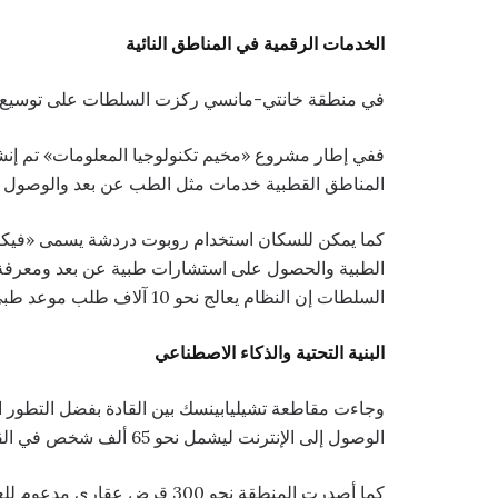
الخدمات الرقمية في المناطق النائية
في منطقة خانتي-مانسي ركزت السلطات على توسيع ال
المناطق القطبية خدمات مثل الطب عن بعد والوصول إ
كما يمكن للسكان استخدام روبوت دردشة يسمى «فيكا»
الطبية والحصول على استشارات طبية عن بعد ومعرفة
السلطات إن النظام يعالج نحو 10 آلاف طلب موعد طبي و8 آلاف استشارة طبية عن بعد أسبوعيًا.
البنية التحتية والذكاء الاصطناعي
الوصول إلى الإنترنت ليشمل نحو 65 ألف شخص في القرى الصغيرة.
كما أصدرت المنطقة نحو 300 قرض