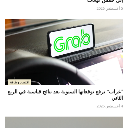
إلى خمس كيانات
5 أغسطس 2026
اقتصاد وطاقة
“غراب” ترفع توقعاتها السنوية بعد نتائج قياسية في الربع
الثاني
4 أغسطس 2026