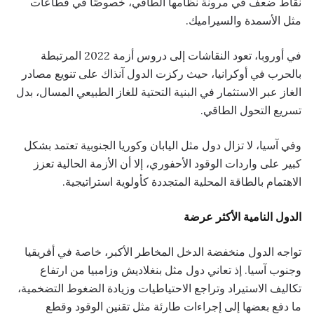
نقاط ضعف في مرونة نظامها الطاقي، خصوصًا في قطاعات
مثل الأسمدة والسيراميك.
في أوروبا، تعود النقاشات إلى دروس أزمة 2022 المرتبطة
بالحرب في أوكرانيا، حيث ركزت الدول آنذاك على تنويع مصادر
الغاز عبر الاستثمار في البنية التحتية للغاز الطبيعي المسال، بدل
تسريع التحول الطاقي.
وفي آسيا، لا تزال دول مثل اليابان وكوريا الجنوبية تعتمد بشكل
كبير على واردات الوقود الأحفوري، إلا أن الأزمة الحالية تعزز
الاهتمام بالطاقة المحلية المتجددة كأولوية استراتيجية.
الدول النامية الأكثر عرضة
تواجه الدول منخفضة الدخل المخاطر الأكبر، خاصة في أفريقيا
وجنوب آسيا. إذ تعاني دول مثل بنغلاديش وزامبيا من ارتفاع
تكاليف الاستيراد وتراجع الاحتياطيات وزيادة الضغوط التضخمية،
ما دفع بعضها إلى إجراءات طارئة مثل تقنين الوقود وقطع