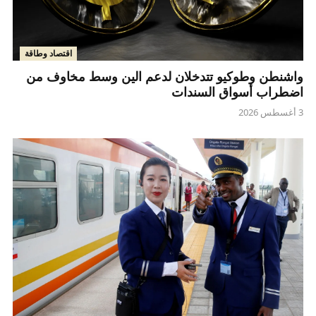
اقتصاد وطاقة
واشنطن وطوكيو تتدخلان لدعم الين وسط مخاوف من
اضطراب أسواق السندات
3 أغسطس 2026