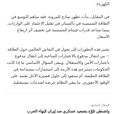
الكهرباء.
في المقابل، بدأت تظهر نماذج للمرونة. فقد ساهم التوسع في
الطاقة الشمسية في باكستان في تقليل الاعتماد على الواردات،
بينما تساعد قدرات فيتنام الشمسية في تخفيف أثر ارتفاع
الأسعار.
تشير هذه التطورات إلى تحول في النقاش العالمي حول الطاقة
— من انتقال مدفوع بالاعتبارات المناخية إلى انتقال مدفوع
باعتبارات الأمن والاستقلال. ويبقى السؤال الأساسي ما إذا كانت
الحكومات ستترجم هذه الأزمة إلى استثمارات مستدامة في
الطاقة النظيفة، أم ستعود إلى حلول قصيرة الأجل تعتمد على
الوقود الأحفوري، ما يبقي النظام عرضة لصدمات مستقبلية.
المقال السابق
واشنطن تلوّح بتصعيد عسكري ضد إيران لإنهاء الحرب