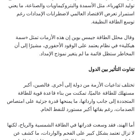
توليد الكهرباء، مثل الأسمدة والبتروكيماويات والصناعة، ما يعني
استمرار تعرض الاقتصاد العالمي لاضطرابات الإمدادات رغم
توسع الطاقة النظيفة.
وقال محلل الطاقة جيمس بوين إن هذه الأزمات تمثل «سمة
هيكلية» في نظام يعتمد على الوقود الأحفوري، مشيرًا إلى أن
المخاطر ستظل قائمة ما لم يتغير نموذج الإمداد.
تفاوت التأثير بين الدول
تختلف تداعيات الأزمة من دولة إلى أخرى. فالصين، أكبر
مستهلك للطاقة عالميًا، تمكنت من بناء قاعدة قوية للطاقة
المتجددة إلى جانب وارداتها، ما يمنحها قدرة جزئية على امتصاص
الصدمات، رغم بقائها أكبر مستورد للنفط الخام.
أما الهند، فقد وسعت قدراتها في الطاقة الشمسية والرياح، لكنها
لا تزال تعتمد بشكل كبير على الفحم والواردات، ما كشف عن