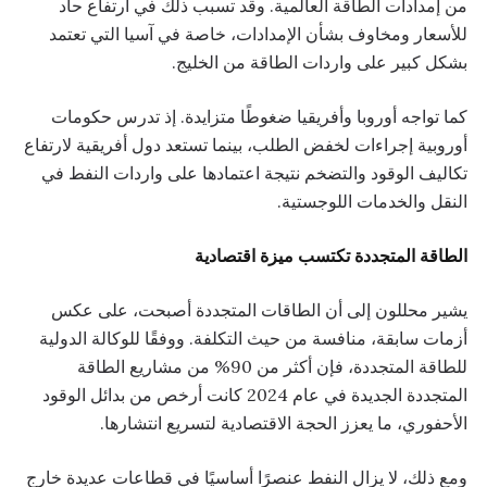
من إمدادات الطاقة العالمية. وقد تسبب ذلك في ارتفاع حاد
للأسعار ومخاوف بشأن الإمدادات، خاصة في آسيا التي تعتمد
بشكل كبير على واردات الطاقة من الخليج.
كما تواجه أوروبا وأفريقيا ضغوطًا متزايدة. إذ تدرس حكومات
أوروبية إجراءات لخفض الطلب، بينما تستعد دول أفريقية لارتفاع
تكاليف الوقود والتضخم نتيجة اعتمادها على واردات النفط في
النقل والخدمات اللوجستية.
الطاقة المتجددة تكتسب ميزة اقتصادية
يشير محللون إلى أن الطاقات المتجددة أصبحت، على عكس
أزمات سابقة، منافسة من حيث التكلفة. ووفقًا للوكالة الدولية
للطاقة المتجددة، فإن أكثر من 90% من مشاريع الطاقة
المتجددة الجديدة في عام 2024 كانت أرخص من بدائل الوقود
الأحفوري، ما يعزز الحجة الاقتصادية لتسريع انتشارها.
ومع ذلك، لا يزال النفط عنصرًا أساسيًا في قطاعات عديدة خارج