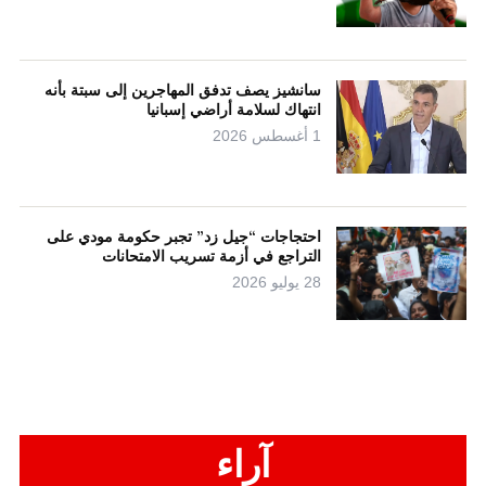
سانشيز يصف تدفق المهاجرين إلى سبتة بأنه
انتهاك لسلامة أراضي إسبانيا
1 أغسطس 2026
احتجاجات “جيل زد” تجبر حكومة مودي على
التراجع في أزمة تسريب الامتحانات
28 يوليو 2026
آراء