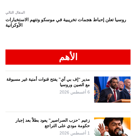
المقال التالي
روسيا تعلن إحباط هجمات تخريبية في موسكو وتتهم الاستخبارات
الأوكرانية
الأهم
مدير “إف بي آي” يفتح قنوات أمنية غير مسبوقة
مع الصين وروسيا
6 أغسطس 2026
زعيم “حزب الصراصير” يعود بطلاً بعد إجبار
حكومة مودي على التراجع
1 أغسطس 2026