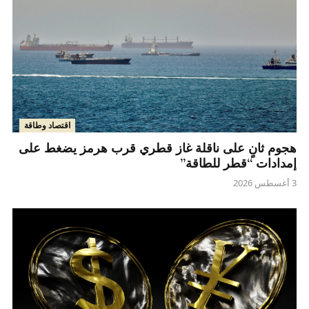
اقتصاد وطاقة
هجوم ثانٍ على ناقلة غاز قطري قرب هرمز يضغط على
إمدادات “قطر للطاقة”
3 أغسطس 2026