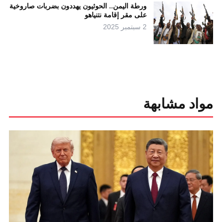
ورطة اليمن.. الحوثيون يهددون بضربات صاروخية
على مقر إقامة نتنياهو
2 سبتمبر 2025
مواد مشابهة