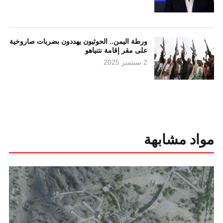
ورطة اليمن.. الحوثيون يهددون بضربات صاروخية
على مقر إقامة نتنياهو
2 سبتمبر 2025
مواد مشابهة