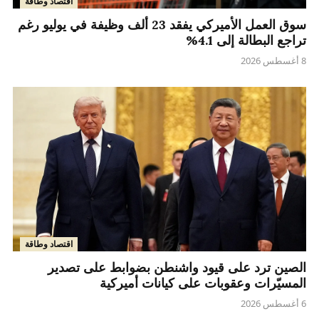
اقتصاد وطاقة
سوق العمل الأميركي يفقد 23 ألف وظيفة في يوليو رغم
تراجع البطالة إلى 4.1%
8 أغسطس 2026
اقتصاد وطاقة
الصين ترد على قيود واشنطن بضوابط على تصدير
المسيّرات وعقوبات على كيانات أميركية
6 أغسطس 2026