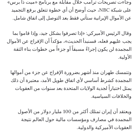
وجاءت تصريحات ترامب خلال مقابلة مع برنامج «ميت ذا برس»
على شبكة NBC، حيث أوضح أن أي خطوة تتعلق برفع التجميد
عن الأموال الإيرانية ستأتي فقط بعد التوصل إلى اتفاق شامل.
وقال الرئيس الأميركي: «إذا تصرفوا بشكل جيد، وإذا قاموا بما
يجب عليهم فعله، فسنبدأ الحديث»، مؤكداً أن الإفراج عن الأموال
المجمدة لن يكون إجراءً مسبقاً أو جزءاً من خطوات بناء الثقة
الأولية.
وتتمسك طهران منذ أشهر بضرورة الإفراج عن جزء من أموالها
المجمدة كشرط أساسي لأي اتفاق طويل الأمد، معتبرة أن ذلك
يمثل اختباراً لجدية الولايات المتحدة بعد سنوات من العقوبات
والخلافات السياسية.
ويعتقد أن إيران تمتلك أكثر من 100 مليار دولار من الأصول
المجمدة في مصارف ومؤسسات مالية حول العالم نتيجة
العقوبات الأميركية والدولية.