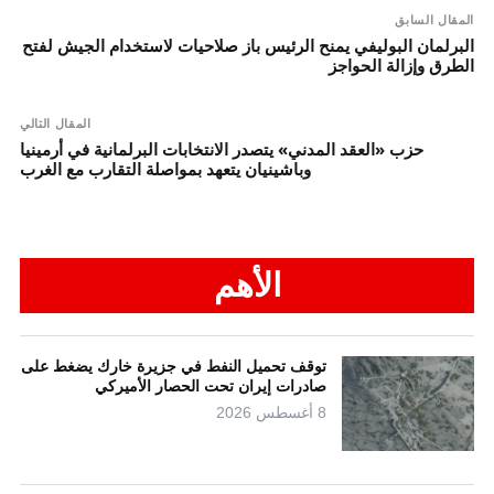
المقال السابق
البرلمان البوليفي يمنح الرئيس باز صلاحيات لاستخدام الجيش لفتح
الطرق وإزالة الحواجز
المقال التالي
حزب «العقد المدني» يتصدر الانتخابات البرلمانية في أرمينيا
وباشينيان يتعهد بمواصلة التقارب مع الغرب
الأهم
توقف تحميل النفط في جزيرة خارك يضغط على
صادرات إيران تحت الحصار الأميركي
8 أغسطس 2026