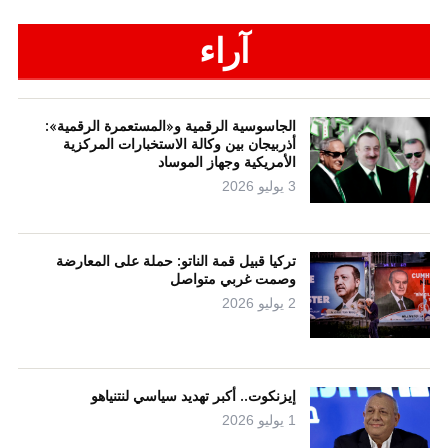
آراء
الجاسوسية الرقمية و«المستعمرة الرقمية»:
أذربيجان بين وكالة الاستخبارات المركزية
الأمريكية وجهاز الموساد
3 يوليو 2026
تركيا قبيل قمة الناتو: حملة على المعارضة
وصمت غربي متواصل
2 يوليو 2026
إيزنكوت.. أكبر تهديد سياسي لنتنياهو
1 يوليو 2026