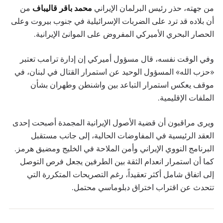
من جهته، حذر رئيس البرلمان الإيراني
محمد باقر قاليباف
من
أن بلاده قد ترد على الضربات الإسرائيلية في جنوب بيروت وعلى
الحصار البحري الأميركي المفروض على الموانئ الإيرانية.
وفي الوقت نفسه، قال مسؤول أميركي إن إدارة ترامب تعتبر
«حزب الله» المسؤول الوحيد عن استمرار القتال في لبنان، في
موقف يعكس استمرار التباعد بين واشنطن وطهران بشأن
الملفات الإقليمية.
ويرى مراقبون أن قضية الأصول الإيرانية المجمدة أصبحت إحدى
العقد الرئيسية في المفاوضات الحالية، إلى جانب مستقبل
البرنامج النووي الإيراني وأمن الملاحة في الخليج ومضيق هرمز.
كما أن استمرار انعدام الثقة بين الطرفين يجعل فرص التوصل
إلى اتفاق شامل أكثر تعقيداً، رغم التصريحات المتكررة التي
تتحدث عن اقتراب اختراق دبلوماسي محتمل.