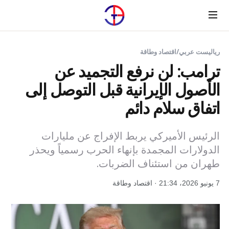
Menu
رياليست عربي
/
اقتصاد وطاقة
ترامب: لن نرفع التجميد عن
الأصول الإيرانية قبل التوصل إلى
اتفاق سلام دائم
الرئيس الأميركي يربط الإفراج عن مليارات
الدولارات المجمدة بإنهاء الحرب رسمياً ويحذر
طهران من استئناف الضربات.
7 يونيو 2026، 21:34 · اقتصاد وطاقة