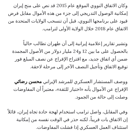
وكان الاتفاق النووي الموقع عام 2015 قد نص على منح إيران
إمكانية الوصول التدريجي إلى جزء من هذه الأموال مقابل فرض
قيود على برنامجها النووي، قبل أن تنسحب الولايات المتحدة من
الاتفاق عام 2018 خلال الولاية الأولى لترامب.
وتشير تقارير إعلامية إيرانية إلى أن طهران تطالب حالياً
بالحصول على ما بين 12 و24 مليار دولار من الأصول المجمدة
ضمن أي اتفاق جديد، مع اقتراح الإفراج عن نصف المبلغ فور
توقيع الاتفاق وتأجيل النصف الآخر إلى مرحلة لاحقة.
ووصف المستشار العسكري للمرشد الإيراني
محسن رضائي
الإفراج عن الأموال بأنه «اختبار للثقة»، معتبراً أن المفاوضات
وصلت إلى حالة من الجمود.
وفي المقابل، واصل ترامب استخدام لهجة حادة تجاه إيران، قائلاً
إن الاتفاق بات قريباً، لكنه حذر في الوقت نفسه من إمكانية
استئناف العمل العسكري إذا فشلت المفاوضات.