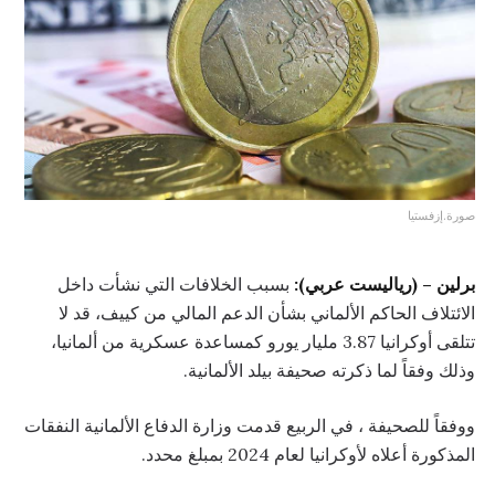
صورة.إزفستيا
برلين – (رياليست عربي):
بسبب الخلافات التي نشأت داخل
الائتلاف الحاكم الألماني بشأن الدعم المالي من كييف، قد لا
تتلقى أوكرانيا 3.87 مليار يورو كمساعدة عسكرية من ألمانيا،
وذلك وفقاً لما ذكرته صحيفة بيلد الألمانية.
ووفقاً للصحيفة ، في الربيع قدمت وزارة الدفاع الألمانية النفقات
المذكورة أعلاه لأوكرانيا لعام 2024 بمبلغ محدد.