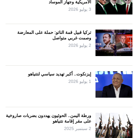
الأمريكية وجهاز الموساد
3 يوليو 2026
تركيا قبيل قمة الناتو: حملة على المعارضة
وصمت غربي متواصل
2 يوليو 2026
إيزنكوت.. أكبر تهديد سياسي لنتنياهو
1 يوليو 2026
ورطة اليمن.. الحوثيون يهددون بضربات صاروخية
على مقر إقامة نتنياهو
2 سبتمبر 2025