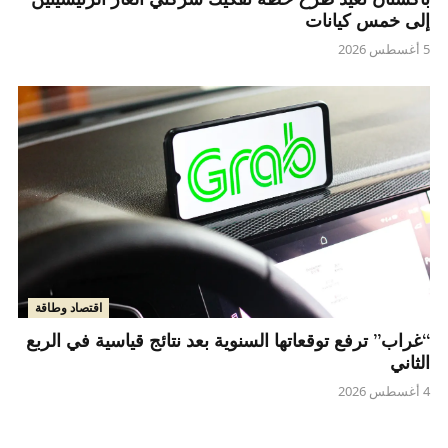
إلى خمس كيانات
5 أغسطس 2026
اقتصاد وطاقة
“غراب” ترفع توقعاتها السنوية بعد نتائج قياسية في الربع
الثاني
4 أغسطس 2026