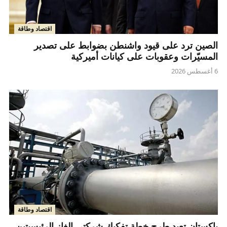
اقتصاد وطاقة
الصين ترد على قيود واشنطن بضوابط على تصدير
المسيّرات وعقوبات على كيانات أميركية
6 أغسطس 2026
اقتصاد وطاقة
باكستان تعيد طرح خطة تفكيك شركتي الغاز الرئيسيتين