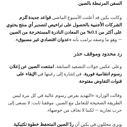
السفن المرتبطة بالصين
.
وكانت بكين قد أعلنت الأسبوع الماضي
قواعد جديدة تُلزم
الشركات الأجنبية بالحصول على تراخيص لتصدير أي منتج يحتوي
على أكثر من 0.1% من المعادن النادرة المستخرجة من الصين
— وهو ما وصفه ترامب بأنه
«عدوان اقتصادي غير مسبوق»
.
رد محدود وموقف حذر
وعلى عكس جولات التصعيد السابقة،
امتنعت الصين عن إعلان
رسوم انتقامية فورية
، في إشارة إلى رغبتها في
الإبقاء على
قنوات التفاوض مفتوحة
.
وقالت الوزارة: «التهديد بفرض رسوم عالية في كل مرة ليس
الطريقة الصحيحة للتعامل مع الصين. موقفنا ثابت: لا نسعى إلى
حرب تجارية — لكننا لا نخاف من خوضها».
ويرى محللون في بكين أن
ردّ الصين المتحفظ خطوة تكتيكية