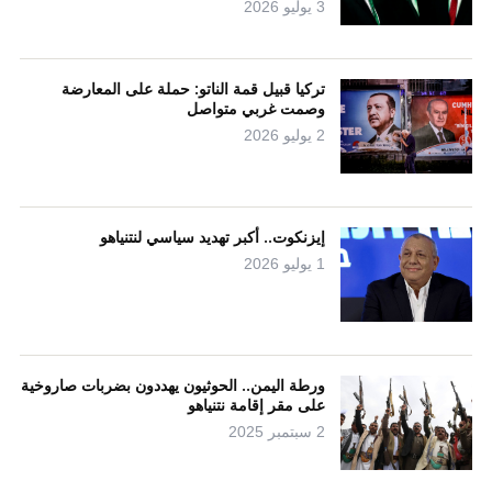
3 يوليو 2026
تركيا قبيل قمة الناتو: حملة على المعارضة
وصمت غربي متواصل
2 يوليو 2026
إيزنكوت.. أكبر تهديد سياسي لنتنياهو
1 يوليو 2026
ورطة اليمن.. الحوثيون يهددون بضربات صاروخية
على مقر إقامة نتنياهو
2 سبتمبر 2025