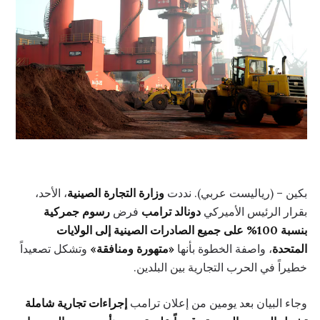
بكين – (رياليست عربي). نددت
وزارة التجارة الصينية
، الأحد،
بقرار الرئيس الأميركي
دونالد ترامب
فرض
رسوم جمركية
بنسبة 100% على جميع الصادرات الصينية إلى الولايات
المتحدة
، واصفة الخطوة بأنها
«متهورة ومنافقة»
وتشكل تصعيداً
خطيراً في الحرب التجارية بين البلدين.
وجاء البيان بعد يومين من إعلان ترامب
إجراءات تجارية شاملة