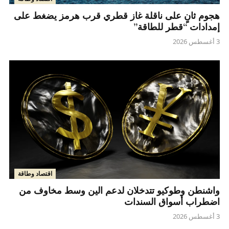
هجوم ثانٍ على ناقلة غاز قطري قرب هرمز يضغط على
إمدادات “قطر للطاقة”
3 أغسطس 2026
اقتصاد وطاقة
واشنطن وطوكيو تتدخلان لدعم الين وسط مخاوف من
اضطراب أسواق السندات
3 أغسطس 2026