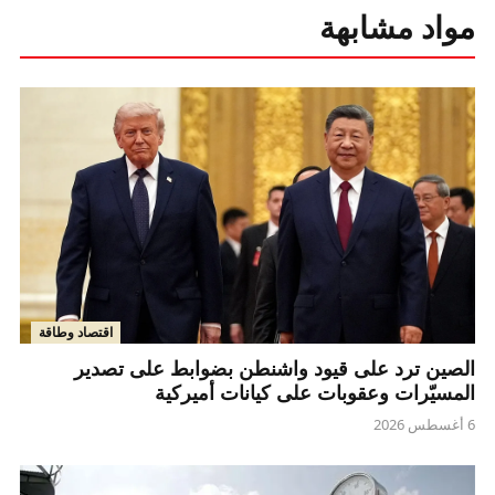
مواد مشابهة
اقتصاد وطاقة
الصين ترد على قيود واشنطن بضوابط على تصدير
المسيّرات وعقوبات على كيانات أميركية
6 أغسطس 2026