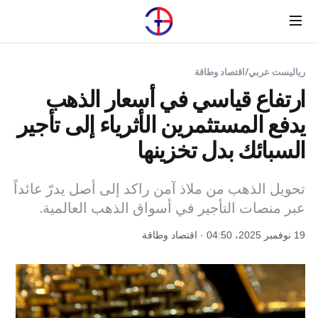
Menu
رياليست عربي
/
اقتصاد وطاقة
ارتفاع قياسي في أسعار الذهب
يدفع المستثمرين الأثرياء إلى تأجير
السبائك بدل تخزينها
تحويل الذهب من ملاذ آمن راكد إلى أصل يدرّ عائداً
عبر منصات التأجير في أسواق الذهب العالمية.
19 نوفمبر 2025، 04:50 · اقتصاد وطاقة