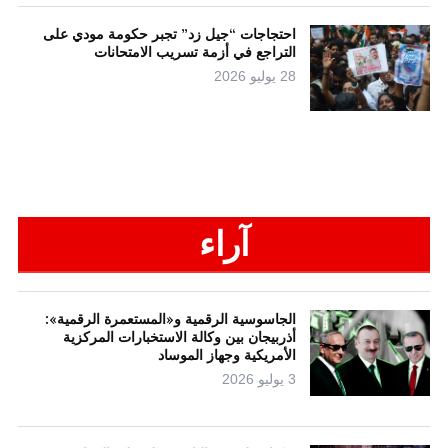
احتجاجات “جيل زد” تجبر حكومة مودي على
التراجع في أزمة تسريب الامتحانات
28 يوليو 2026
آراء
الجاسوسية الرقمية و«المستعمرة الرقمية»:
أذربيجان بين وكالة الاستخبارات المركزية
الأمريكية وجهاز الموساد
3 يوليو 2026