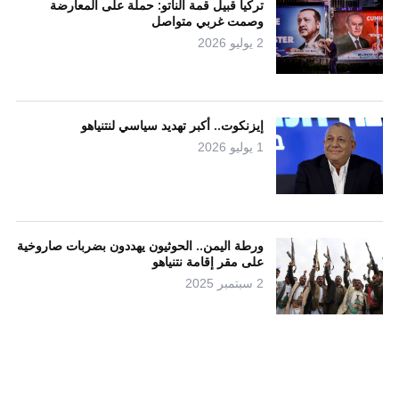
تركيا قبيل قمة الناتو: حملة على المعارضة
وصمت غربي متواصل
2 يوليو 2026
إيزنكوت.. أكبر تهديد سياسي لنتنياهو
1 يوليو 2026
ورطة اليمن.. الحوثيون يهددون بضربات صاروخية
على مقر إقامة نتنياهو
2 سبتمبر 2025