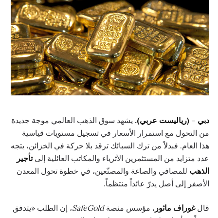
دبي – (رياليست عربي).
يشهد سوق الذهب العالمي موجة جديدة
من التحول مع استمرار الأسعار في تسجيل مستويات قياسية
هذا العام. فبدلاً من ترك السبائك ترقد بلا حركة في الخزائن، يتجه
عدد متزايد من المستثمرين الأثرياء والمكاتب العائلية إلى
تأجير
الذهب
للمصافي والصاغة والمصنّعين، في خطوة تحول المعدن
الأصفر إلى أصل يدرّ عائداً منتظماً.
قال
غوراف ماثور
، مؤسس منصة
SafeGold
، إن الطلب «يتدفق