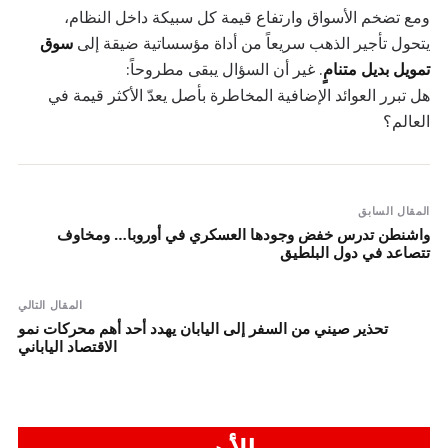
ومع تضخم الأسواق وارتفاع قيمة كل سبيكة داخل النظام،
يتحول تأجير الذهب سريعاً من أداة مؤسساتية ضيقة إلى
سوق
تمويل بديل متنامٍ
. غير أن السؤال يبقى مطروحاً:
هل تبرر العوائد الإضافية المخاطرة بأصل يعدّ الأكثر قيمة في
العالم؟
المقال السابق
واشنطن تدرس خفض وجودها العسكري في أوروبا… ومخاوف
تتصاعد في دول البلطيق
المقال التالي
تحذير صيني من السفر إلى اليابان يهدد أحد أهم محركات نمو
الاقتصاد الياباني