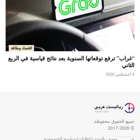
اقتصاد وطاقة
“غراب” ترفع توقعاتها السنوية بعد نتائج قياسية في الربع
الثاني
4 أغسطس 2026
جميع الحقوق محفوظة.
© 2017-2026
من نحن
/
مهمة رياليست
/
إعلانات
/
سياسة الخصوصية