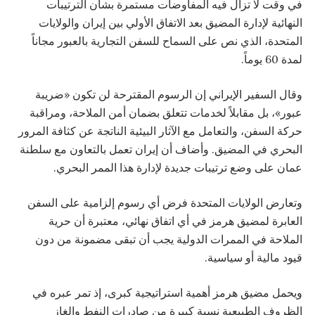
في وقت لا تزال فيه المفاوضات مستمرة بشأن الترتيبات
النهائية لإدارة المضيق بعد الاتفاق الأولي بين إيران والولايات
المتحدة، الذي نص على السماح للسفن التجارية بالعبور مجاناً
لمدة 60 يوماً.
وقال السفير الإيراني إن الرسوم المقترحة لن تكون «ضريبة
عبور»، بل مقابلاً لخدمات تتعلق بضمان أمن الملاحة، ومراقبة
حركة السفن، والتعامل مع الآثار البيئية الناتجة عن كثافة المرور
البحري في المضيق. وأضاف أن إيران تعمل بالتعاون مع سلطنة
عمان على وضع ترتيبات جديدة لإدارة هذا الممر البحري.
وتعارض الولايات المتحدة فرض أي رسوم إلزامية على السفن
العابرة لمضيق هرمز في أي اتفاق نهائي، معتبرة أن حرية
الملاحة في الممرات الدولية يجب أن تبقى مضمونة من دون
قيود مالية أو سياسية.
ويحمل مضيق هرمز أهمية استراتيجية كبرى، إذ تمر عبره في
الظروف الطبيعية نسبة كبيرة من صادرات النفط والغاز