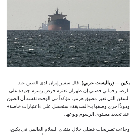
بكين — (رياليست عربي)
. قال سفير إيران لدى الصين عبد
الرضا رحماني فضلي إن طهران تعتزم فرض رسوم جديدة على
السفن التي تعبر مضيق هرمز، مؤكداً في الوقت نفسه أن الصين
ودولاً أخرى وصفها بـ«الصديقة» ستحصل على «اعتبارات خاصة»
عند تحديد مستوى الرسوم ونوعها.
وجاءت تصريحات فضلي خلال منتدى السلام العالمي في بكين،