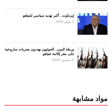
إيزنكوت.. أكبر تهديد سياسي لنتنياهو
1 يوليو 2026
ورطة اليمن.. الحوثيون يهددون بضربات صاروخية
على مقر إقامة نتنياهو
2 سبتمبر 2025
مواد مشابهة