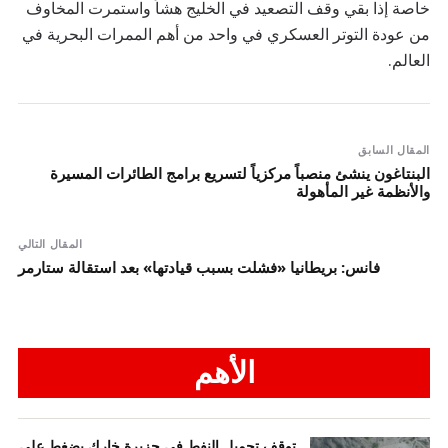
خاصة إذا بقي وقف التصعيد في الخليج هشاً واستمرت المخاوف
من عودة التوتر العسكري في واحد من أهم الممرات البحرية في
العالم.
المقال السابق
البنتاغون ينشئ منصباً مركزياً لتسريع برامج الطائرات المسيرة
والأنظمة غير المأهولة
المقال التالي
فانس: بريطانيا «فشلت بسبب قيادتها» بعد استقالة ستارمر
الأهم
توقف تحميل النفط في جزيرة خارك يضغط على