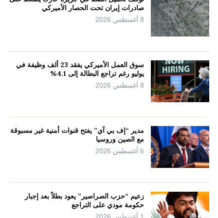
صادرات إيران تحت الحصار الأميركي
8 أغسطس 2026
سوق العمل الأميركي يفقد 23 ألف وظيفة في
يوليو رغم تراجع البطالة إلى 4.1%
8 أغسطس 2026
مدير “إف بي آي” يفتح قنوات أمنية غير مسبوقة
مع الصين وروسيا
6 أغسطس 2026
زعيم “حزب الصراصير” يعود بطلاً بعد إجبار
حكومة مودي على التراجع
1 أغسطس 2026