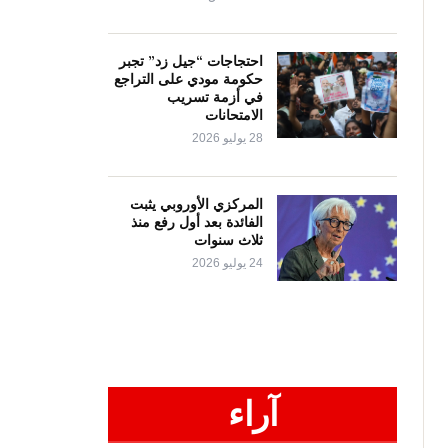
احتجاجات “جيل زد” تجبر
حكومة مودي على التراجع
في أزمة تسريب
الامتحانات
28 يوليو 2026
المركزي الأوروبي يثبت
الفائدة بعد أول رفع منذ
ثلاث سنوات
24 يوليو 2026
آراء