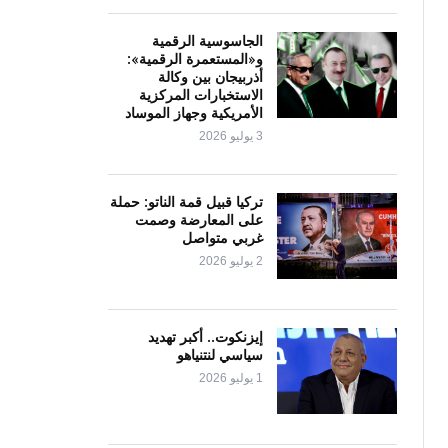
الجاسوسية الرقمية
و«المستعمرة الرقمية»:
أذربيجان بين وكالة
الاستخبارات المركزية
الأمريكية وجهاز الموساد
3 يوليو 2026
تركيا قبيل قمة الناتو: حملة
على المعارضة وصمت
غربي متواصل
2 يوليو 2026
إيزنكوت.. أكبر تهديد
سياسي لنتنياهو
1 يوليو 2026