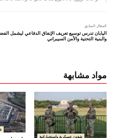
المقال السابق
اليابان تدرس توسيع تعريف الإنفاق الدفاعي ليشمل الفضا
والبنية التحتية والأمن السيبراني
مواد مشابهة
ش
شؤون عسكرية واستخباراتية