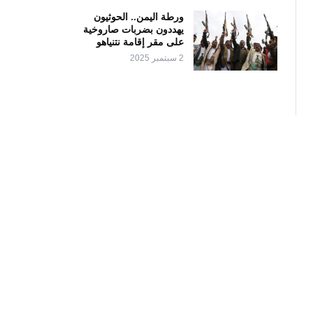
ورطة اليمن.. الحوثيون
يهددون بضربات صاروخية
على مقر إقامة نتنياهو
2 سبتمبر 2025