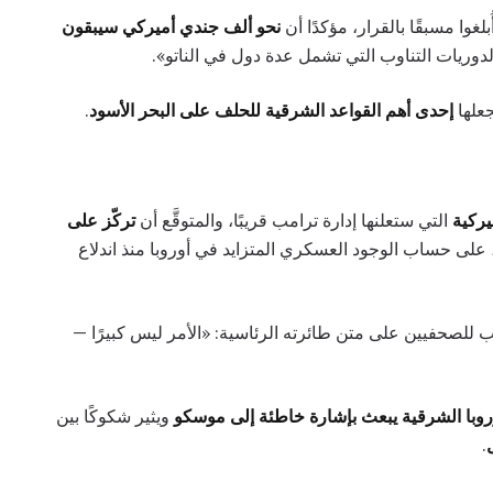
بلغوا مسبقًا بالقرار، مؤكدًا أن
نحو ألف جندي أميركي سيبقون
دوريات التناوب التي تشمل عدة دول في الناتو».
جعلها
إحدى أهم القواعد الشرقية للحلف على البحر الأسود
.
يركية
التي ستعلنها إدارة ترامب قريبًا، والمتوقَّع أن
تركّز على
 على حساب الوجود العسكري المتزايد في أوروبا منذ اندلاع
ب للصحفيين على متن طائرته الرئاسية: «الأمر ليس كبيرًا —
وبا الشرقية يبعث بإشارة خاطئة إلى موسكو
ويثير شكوكًا بين
.