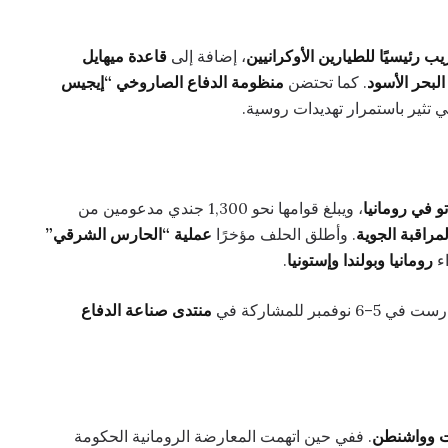
ب رئيسيًا للطيارين الأوكرانيين
، إضافة إلى
قاعدة ميهايل
البحر الأسود
. كما تحتضن
منظومة الدفاع الصاروخي “إيجيس
 تثير باستمرار تهديدات روسية.
تو في رومانيا
، ويبلغ قوامها نحو 1,300 جندي مدعومين من
لمراقبة الجوية
. وأطلق الحلف مؤخرًا
عملية “الحارس الشرقي”
اء
رومانيا وبولندا وإستونيا
.
5–6 نوفمبر للمشاركة في
منتدى صناعة الدفاع
ست وواشنطن
. ففي حين اتهمت المعارضة الرومانية الحكومة