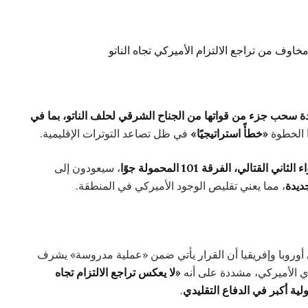
دة سحب جزء من قواتها من الجناح الشرقي لحلف الناتو، بما في
ا الخطوة
«خطأً استراتيجيًا»
في ظل تصاعد التوترات الإقليمية.
ثاني القتالي، الفرقة 101 المحمولة جوًا
، سيعودون إلى
ديدة
، مما يعني تقليص الوجود الأميركي في المنطقة.
أوروبا وإفريقيا أن القرار يأتي ضمن «عملية مدروسة» يشرف
 الأميركي، مشددة على أنه
«لا يعكس تراجع الالتزام تجاه
ية أكبر في الدفاع التقليدي
.