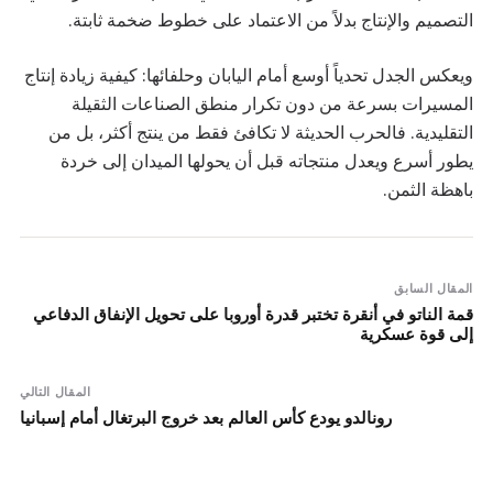
التصميم والإنتاج بدلاً من الاعتماد على خطوط ضخمة ثابتة.
ويعكس الجدل تحدياً أوسع أمام اليابان وحلفائها: كيفية زيادة إنتاج
المسيرات بسرعة من دون تكرار منطق الصناعات الثقيلة
التقليدية. فالحرب الحديثة لا تكافئ فقط من ينتج أكثر، بل من
يطور أسرع ويعدل منتجاته قبل أن يحولها الميدان إلى خردة
باهظة الثمن.
المقال السابق
قمة الناتو في أنقرة تختبر قدرة أوروبا على تحويل الإنفاق الدفاعي
إلى قوة عسكرية
المقال التالي
رونالدو يودع كأس العالم بعد خروج البرتغال أمام إسبانيا