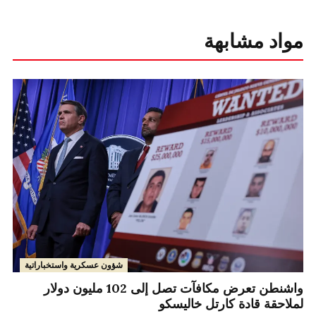
مواد مشابهة
شؤون عسكرية واستخباراتية
واشنطن تعرض مكافآت تصل إلى 102 مليون دولار
لملاحقة قادة كارتل خاليسكو