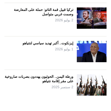
تركيا قبيل قمة الناتو: حملة على المعارضة
وصمت غربي متواصل
2 يوليو 2026
إيزنكوت.. أكبر تهديد سياسي لنتنياهو
1 يوليو 2026
ورطة اليمن.. الحوثيون يهددون بضربات صاروخية
على مقر إقامة نتنياهو
2 سبتمبر 2025