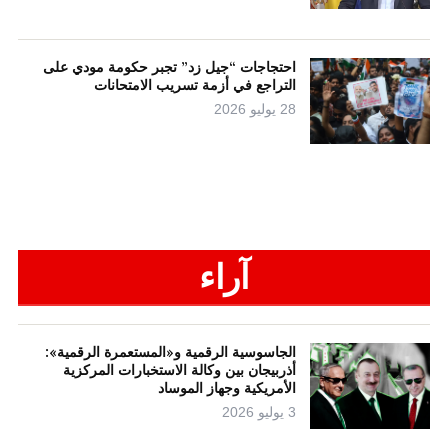
احتجاجات “جيل زد” تجبر حكومة مودي على
التراجع في أزمة تسريب الامتحانات
28 يوليو 2026
آراء
الجاسوسية الرقمية و«المستعمرة الرقمية»:
أذربيجان بين وكالة الاستخبارات المركزية
الأمريكية وجهاز الموساد
3 يوليو 2026