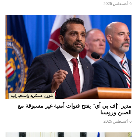
6 أغسطس 2026
شؤون عسكرية واستخباراتية
مدير “إف بي آي” يفتح قنوات أمنية غير مسبوقة مع
الصين وروسيا
6 أغسطس 2026