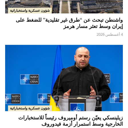
شؤون عسكرية واستخباراتية
واشنطن تبحث عن “طرق غير تقليدية” للضغط على
إيران وسط تعثر مسار هرمز
4 أغسطس 2026
شؤون عسكرية واستخباراتية
زيلينسكي يعيّن رستم أوميروف رئيساً للاستخبارات
الخارجية وسط استمرار أزمة فيدوروف