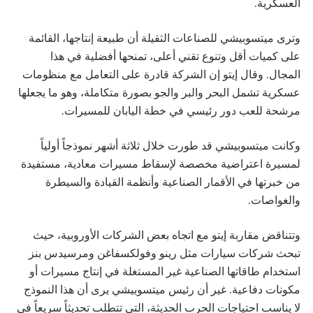
العسكرية.
وترى ميتسوبيشي للصناعات الثقيلة أن طبيعة إنتاجها، القائمة
على كميات أقل وتنوع تقني أعلى، تمنحها أفضلية في هذا
المجال. وقال إيتو إن الشركة قادرة على التعامل مع منظومات
عسكرية تشمل البحر والبر والجو بصورة متكاملة، وهو ما يجعلها
مرشحة للعب دور رئيسي في خطة اليابان للمسيرات.
وكانت ميتسوبيشي قد طورت خلال ثلاثة أشهر نموذجاً أولياً
لمسيرة اعتراضية مخصصة لإسقاط مسيرات معادية، مستفيدة
من خبرتها في الأقمار الصناعية وأنظمة القيادة والسيطرة
والغواصات.
وتتناقض مقاربة إيتو مع اتجاه بعض الشركات الأوروبية، حيث
تبحث شركات سيارات مثل رينو وفولكسفاغن ومرسيدس بنز
استخدام طاقاتها الصناعية غير المستغلة في إنتاج مسيرات أو
مكونات دفاعية. غير أن رئيس ميتسوبيشي يرى أن هذا النموذج
لا يناسب احتياجات الحرب الحديثة، التي تتطلب تحديثاً سريعاً في