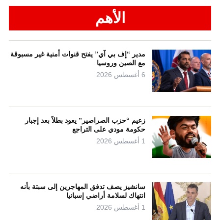
الأهم
مدير “إف بي آي” يفتح قنوات أمنية غير مسبوقة
مع الصين وروسيا
6 أغسطس 2026
زعيم “حزب الصراصير” يعود بطلاً بعد إجبار
حكومة مودي على التراجع
1 أغسطس 2026
سانشيز يصف تدفق المهاجرين إلى سبتة بأنه
انتهاك لسلامة أراضي إسبانيا
1 أغسطس 2026