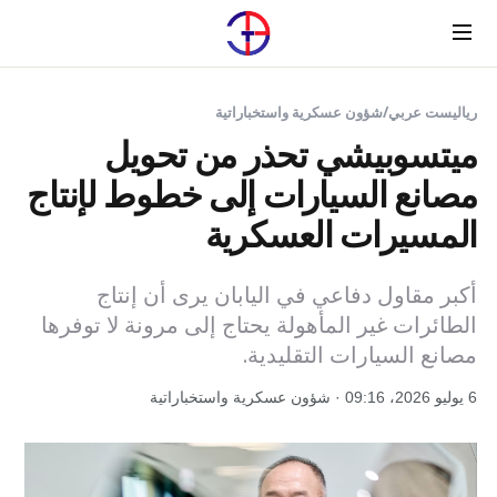
Menu
رياليست عربي
/
شؤون عسكرية واستخباراتية
ميتسوبيشي تحذر من تحويل
مصانع السيارات إلى خطوط لإنتاج
المسيرات العسكرية
أكبر مقاول دفاعي في اليابان يرى أن إنتاج
الطائرات غير المأهولة يحتاج إلى مرونة لا توفرها
مصانع السيارات التقليدية.
6 يوليو 2026، 09:16 · شؤون عسكرية واستخباراتية