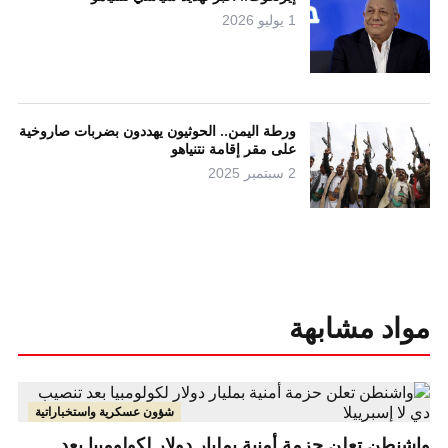
1 يوليو 2026
ورطة اليمن.. الحوثيون يهددون بضربات صاروخية
على مقر إقامة نتنياهو
2 سبتمبر 2025
مواد مشابهة
شؤون عسكرية واستخباراتية
واشنطن تعلن حزمة أمنية بمليار دولار لكولومبيا بعد