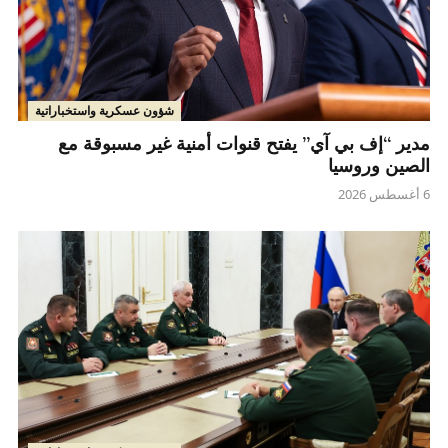
شؤون عسكرية واستخباراتية
مدير “إف بي آي” يفتح قنوات أمنية غير مسبوقة مع
الصين وروسيا
6 أغسطس 2026