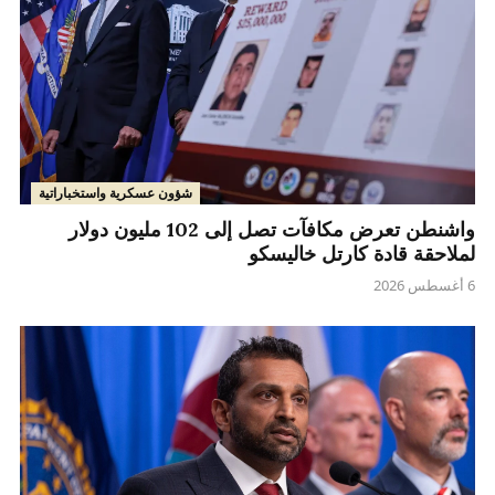
شؤون عسكرية واستخباراتية
واشنطن تعرض مكافآت تصل إلى 102 مليون دولار
لملاحقة قادة كارتل خاليسكو
6 أغسطس 2026