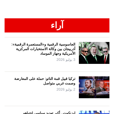
آراء
الجاسوسية الرقمية و«المستعمرة الرقمية»:
أذربيجان بين وكالة الاستخبارات المركزية
الأمريكية وجهاز الموساد
3 يوليو 2026
تركيا قبيل قمة الناتو: حملة على المعارضة
وصمت غربي متواصل
2 يوليو 2026
إيزنكوت.. أكبر تهديد سياسي لنتنياهو