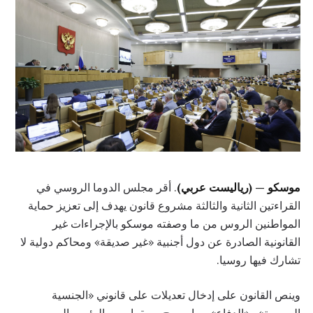
موسكو — (رياليست عربي)
. أقر مجلس الدوما الروسي في
القراءتين الثانية والثالثة مشروع قانون يهدف إلى تعزيز حماية
المواطنين الروس من ما وصفته موسكو بالإجراءات غير
القانونية الصادرة عن دول أجنبية «غير صديقة» ومحاكم دولية لا
تشارك فيها روسيا.
وينص القانون على إدخال تعديلات على قانوني «الجنسية
الروسية» و«الدفاع»، بما يسمح — بقرار من الرئيس الروسي —