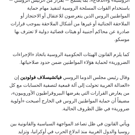
باستخدام القوات المسلحة الروسية لتنفيذ مهام حماية
المواطنين الروس الذين يتعرضون للاعتقال أو الاحتجاز أو
الملاحقة الجنائية أو غيرها من أشكال الملاحقة بموجب قرارات
صادرة عن محاكم أجنبية أو هيئات قضائية دولية لا تعترف بها
موسكو.
كما يلزم القانون الهيئات الحكومية الروسية باتخاذ «الإجراءات
الضرورية» لحماية هؤلاء المواطنين ضمن حدود صلاحياتها.
وقال رئيس مجلس الدوما الروسي
فياتشيسلاف فولودين
إن
«العدالة الغربية تحولت إلى آلة قمعية لتصفية الحسابات مع كل
من يعارض القرارات التي يفرضها البيروقراطيون الأوروبيون»،
مضيفاً أن حماية المواطنين الروس في الخارج أصبحت «أولوية
ضرورية» في ظل الظروف الحالية.
ويأتي القانون في ظل تصاعد المواجهة السياسية والقانونية بين
روسيا والدول الغربية منذ اندلاع الحرب في أوكرانيا، وتزايد