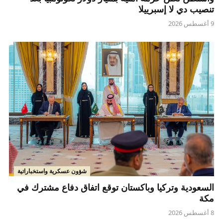
تنصيب دي لا إسبرييلا
9 أغسطس 2026
شؤون عسكرية واستخباراتية
السعودية وتركيا وباكستان توقع اتفاق دفاع مشترك في
مكة
8 أغسطس 2026