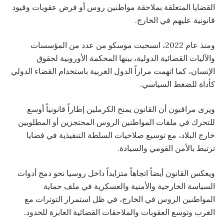
القضايا المتعلقة بملاحقة مواطنين روس أو فرض عقوبات وقيود
قانونية عليهم في الخارج.
ومنذ عام 2022، انسحبت موسكو من عدد من المؤسسات
والآليات القضائية الدولية، بينها المحكمة الأوروبية لحقوق
الإنسان، كما اتهمت مراراً الدول الغربية باستخدام القضاء الدولي
كأداة للضغط السياسي.
ويرى مراقبون أن القانون يمنح الكرملين إطاراً قانونياً أوسع
للتحرك في ملفات المواطنين الروس المحتجزين أو المطلوبين
خارج البلاد، مع توسيع صلاحيات السلطة التنفيذية في قضايا
ترتبط بالأمن القومي والسيادة.
ويعكس القانون أيضاً اتجاهاً متزايداً داخل روسيا نحو دمج أدوات
السياسة الخارجية والأمنية والعسكرية في ملف حماية
المواطنين الروس في الخارج، في ظل استمرار التوترات مع
الغرب وتوسع العقوبات والملاحقات القضائية العابرة للحدود.