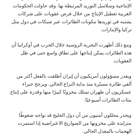
الإنتاجية وسلاسل التوريد المرتبطة بها. وقد حاولت الحكومات
الغربية تعطيل الإنتاج من خلال فرض عقوبات على شركات
يشتبه في توريدها مكونات الطائرات عبر شبكات في دول مثل
تركيا والإمارات.
ومع ذلك أظهرت التجربة الروسية خلال الحرب في أوكرانيا أن
هذه الطائرات يمكن إنتاجها على نطاق واسع حتى في ظل
العقوبات.
ويقدر مسؤولون أمريكيون أن إيران أطلقت بالفعل أكثر من
ألفي طائرة مسيّرة منذ بداية النزاع الحالي. ويرجح خبراء
عسكريون أن طهران تمتلك مخزونًا كبيرًا منها وقدرة على إنتاج
مئات الطائرات أسبوعيًا.
ويحذر محللون أمنيون من أن دول الخليج قد تواجه ضغوطًا
متزايدة على مخزونها من الصواريخ الاعتراضية إذا استمرت
الهجمات بالمعدل الحالي.