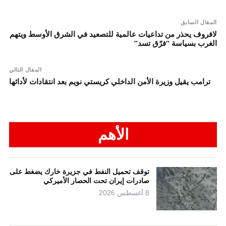
المقال السابق
لافروف يحذر من تداعيات عالمية للتصعيد في الشرق الأوسط ويتهم
الغرب بسياسة “فرّق تسد”
المقال التالي
ترامب يقيل وزيرة الأمن الداخلي كريستي نويم بعد انتقادات لأدائها
الأهم
توقف تحميل النفط في جزيرة خارك يضغط على
صادرات إيران تحت الحصار الأميركي
8 أغسطس 2026