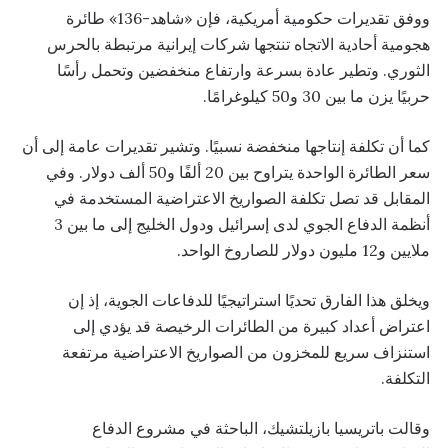
ووفق تقديرات حكومية أمريكية، فإن «شاهد-136» طائرة
هجومية أحادية الاتجاه تنتجها شركات إيرانية مرتبطة بالحرس
الثوري. وتطير عادة بسرعة وارتفاع منخفضين وتحمل رأسًا
حربيًا يزن ما بين 30 و50 كيلوغرامًا.
كما أن تكلفة إنتاجها منخفضة نسبيًا. وتشير تقديرات عامة إلى أن
سعر الطائرة الواحدة يتراوح بين 20 ألفًا و50 ألف دولار. وفي
المقابل قد تصل تكلفة الصواريخ الاعتراضية المستخدمة في
أنظمة الدفاع الجوي لدى إسرائيل ودول الخليج إلى ما بين 3
ملايين و12 مليون دولار للصاروخ الواحد.
ويخلق هذا الفارق تحديًا استراتيجيًا للدفاعات الجوية، إذ إن
اعتراض أعداد كبيرة من الطائرات الرخيصة قد يؤدي إلى
استنزاف سريع للمخزون من الصواريخ الاعتراضية مرتفعة
التكلفة.
وقالت باتريسيا بازيلتشيك، الباحثة في مشروع الدفاع