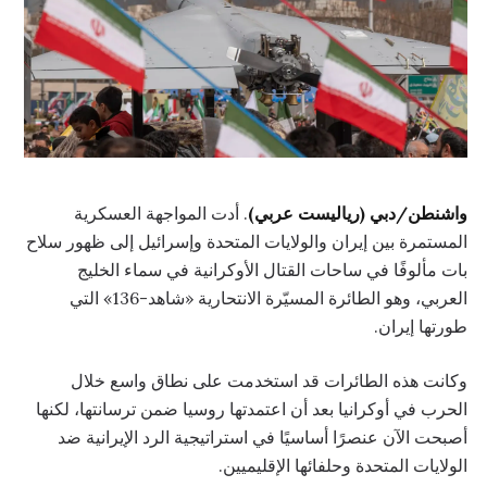
واشنطن/دبي (رياليست عربي)
. أدت المواجهة العسكرية
المستمرة بين إيران والولايات المتحدة وإسرائيل إلى ظهور سلاح
بات مألوفًا في ساحات القتال الأوكرانية في سماء الخليج
العربي، وهو الطائرة المسيّرة الانتحارية «شاهد-136» التي
طورتها إيران.
وكانت هذه الطائرات قد استخدمت على نطاق واسع خلال
الحرب في أوكرانيا بعد أن اعتمدتها روسيا ضمن ترسانتها، لكنها
أصبحت الآن عنصرًا أساسيًا في استراتيجية الرد الإيرانية ضد
الولايات المتحدة وحلفائها الإقليميين.