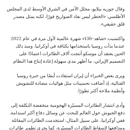
وقال جوزيه بيلايو، محلل الأمن في الشرق الأوسط لدى المجلس
الأطلسي: «الخطر ليس نفاد الصواريخ فورًا، لكنه يمثل مصدر
قلق حقيقي».
واكتسبت «شاهد-136» شهرة عالمية لأول مرة في عام 2022
عندما بدأت روسيا باستخدامها بكثافة في أوكرانيا. ومنذ ذلك
الحين يعتقد أن موسكو أنتجت آلاف الطائرات اعتمادًا على
التصميم الإيراني، ما أظهر مدى سهولة إعادة إنتاج هذا النظام.
ويرى بعض الخبراء أن إيران استفادت أيضًا من خبرة روسيا
القتالية، إذ أضافت تحسينات مثل هوائيات مضادة للتشويش
وأنظمة ملاحة أكثر تطورًا.
وأدى انتشار الطائرات المسيّرة الهجومية منخفضة التكلفة إلى
دفع الجيوش حول العالم للبحث عن وسائل دفاع أكثر استدامة.
ففي أوكرانيا، على سبيل المثال، استخدمت الطائرات المقاتلة
ومدافعها لإسقاط الطائرات المسيّرة، كما يجري تطوير طائرات