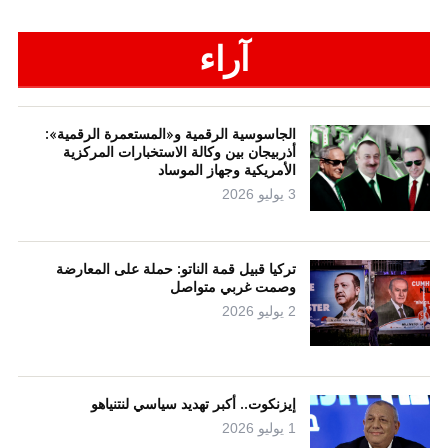
آراء
الجاسوسية الرقمية و«المستعمرة الرقمية»:
أذربيجان بين وكالة الاستخبارات المركزية
الأمريكية وجهاز الموساد
3 يوليو 2026
تركيا قبيل قمة الناتو: حملة على المعارضة
وصمت غربي متواصل
2 يوليو 2026
إيزنكوت.. أكبر تهديد سياسي لنتنياهو
1 يوليو 2026