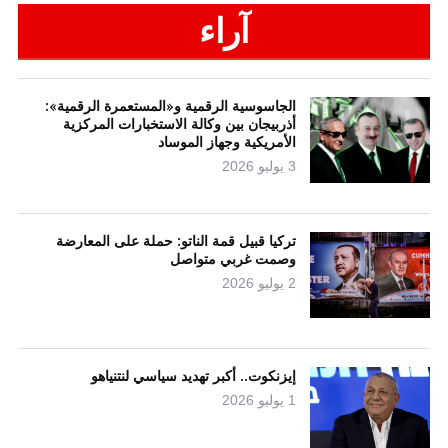
آراء
الجاسوسية الرقمية و«المستعمرة الرقمية»:
أذربيجان بين وكالة الاستخبارات المركزية
الأمريكية وجهاز الموساد
3 يوليو 2026
تركيا قبيل قمة الناتو: حملة على المعارضة
وصمت غربي متواصل
2 يوليو 2026
إيزنكوت.. أكبر تهديد سياسي لنتنياهو
1 يوليو 2026