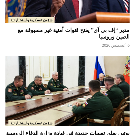
شؤون عسكرية واستخباراتية
مدير “إف بي آي” يفتح قنوات أمنية غير مسبوقة مع
الصين وروسيا
6 أغسطس 2026
شؤون عسكرية واستخباراتية
بوتين يعلن تعيينات جديدة في قيادة وزارة الدفاع الروسية