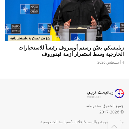
شؤون عسكرية واستخباراتية
زيلينسكي يعيّن رستم أوميروف رئيساً للاستخبارات
الخارجية وسط استمرار أزمة فيدوروف
4 أغسطس 2026
جميع الحقوق محفوظة.
© 2017-2026
من نحن
/
مهمة رياليست
/
إعلانات
/
سياسة الخصوصية