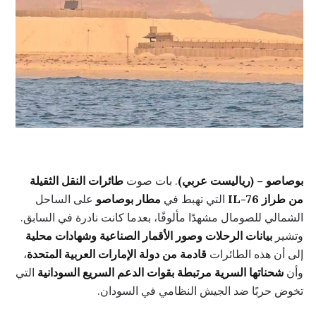
بوصاصو – (رياليست عربي)
. بات صوت
طائرات النقل الثقيلة
من طراز IL-76
التي تهبط في
مطار بوصاصو
على الساحل
الشمالي للصومال مشهدًا مألوفًا، بعدما كانت نادرة في السابق.
وتشير
بيانات الرحلات وصور الأقمار الصناعية وشهادات محلية
إلى أن هذه الطائرات
قادمة من دولة الإمارات العربية المتحدة
،
وأن
شحناتها السرية مرتبطة بقوات الدعم السريع السودانية
التي
تخوض حربًا ضد الجيش النظامي في السودان.