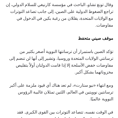
وقال تونغ تشاو، الباحث في مؤسسة كارنيغي للسلام الدولي، إن
تراجع الضغوط الدولية على الصين، إلى جانب تصاعد التوترات
مع الولايات المتحدة، يقللان من رغبة بكين في الدخول في
مفاوضات.
موقف صيني متحفظ
تؤكد الصين باستمرار أن ترسانتها النووية أصغر بكثير من
ترسانتي الولايات المتحدة وروسيا، وتشير إلى أنها لن تنضم إلى
مفاوضات خفض الأسلحة إلا إذا قامت الدولتان أولاً بتقليص
مخزوناتهما بشكل أكبر.
ومع انتهاء «نيو ستارت»، لم تعد هناك أي قيود ملزمة على أكبر
ترسانتين نوويتين في العالم، اللتين تمثلان غالبية الرؤوس
النووية عالميًا.
في الوقت نفسه، تتصاعد التوترات بين القوى الكبرى. فقد