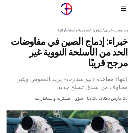
Menu
رياليست عربي
/
شؤون عسكرية واستخباراتية
خبراء: إدماج الصين في مفاوضات
الحد من الأسلحة النووية غير
مرجح قريبًا
انتهاء معاهدة «نيو ستارت» يزيد الغموض ويثير
مخاوف من سباق تسلح جديد.
25 مارس 2026، 02:28 · شؤون عسكرية واستخباراتية