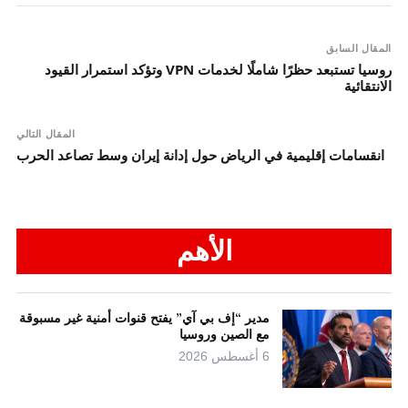
المقال السابق
روسيا تستبعد حظرًا شاملًا لخدمات VPN وتؤكد استمرار القيود
الانتقائية
المقال التالي
انقسامات إقليمية في الرياض حول إدانة إيران وسط تصاعد الحرب
الأهم
مدير “إف بي آي” يفتح قنوات أمنية غير مسبوقة
مع الصين وروسيا
6 أغسطس 2026