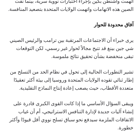
اتهمت واشنطن بكين بإجراء اختبارات نووية سرية، بينما نفت
الصين هذه الاتهامات واتهمت الولايات المتحدة بتصعيد المنافسة.
آفاق محدودة للحوار
يرى خبراء أن الاجتماعات المرتقبة بين ترامب والرئيس الصيني
شي جين بينغ قد تتيح مجالاً لحوار غير رسمي، لكن التوقعات
تبقى منخفضة بشأن تحقيق نتائج ملموسة.
تشير التطورات الحالية إلى تحول في نظام الحد من التسلح من
إطار ثنائي تقوده الولايات المتحدة وروسيا إلى بيئة أكثر تعقيدًا
متعددة الأقطاب، حيث يصعب إعادة إنتاج النماذج التقليدية.
ويبقى السؤال الأساسي ما إذا كانت القوى الكبرى قادرة على
إنشاء آليات جديدة لإدارة التنافس الاستراتيجي، أم أن غياب
الاتفاقات الملزمة سيدفع نحو سباق تسلح نووي أقل قيودًا وأكثر
خطورة.