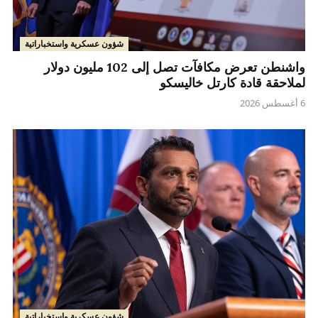
شؤون عسكرية واستخباراتية
واشنطن تعرض مكافآت تصل إلى 102 مليون دولار
لملاحقة قادة كارتل خاليسكو
6 أغسطس 2026
شؤون عسكرية واستخباراتية