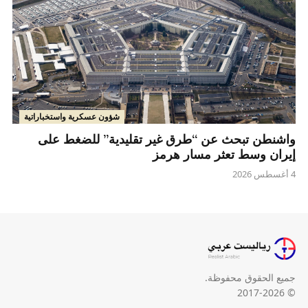
شؤون عسكرية واستخباراتية
واشنطن تبحث عن “طرق غير تقليدية” للضغط على
إيران وسط تعثر مسار هرمز
4 أغسطس 2026
جميع الحقوق محفوظة.
© 2017-2026