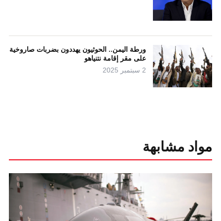
ورطة اليمن.. الحوثيون يهددون بضربات صاروخية
على مقر إقامة نتنياهو
2 سبتمبر 2025
مواد مشابهة