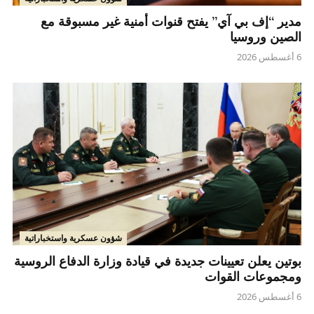
مدير “إف بي آي” يفتح قنوات أمنية غير مسبوقة مع
الصين وروسيا
6 أغسطس 2026
شؤون عسكرية واستخباراتية
بوتين يعلن تعيينات جديدة في قيادة وزارة الدفاع الروسية
ومجموعات القوات
6 أغسطس 2026