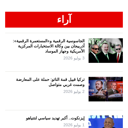
آراء
الجاسوسية الرقمية و«المستعمرة الرقمية»:
أذربيجان بين وكالة الاستخبارات المركزية
الأمريكية وجهاز الموساد
3 يوليو 2026
تركيا قبيل قمة الناتو: حملة على المعارضة
وصمت غربي متواصل
2 يوليو 2026
إيزنكوت.. أكبر تهديد سياسي لنتنياهو
1 يوليو 2026