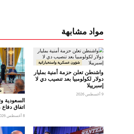
مواد مشابهة
شؤون عسكرية واستخباراتية
واشنطن تعلن حزمة أمنية بمليار
دولار لكولومبيا بعد تنصيب دي لا
إسبرييلا
ش
9 أغسطس 2026
السعودية وت
اتفاق دفاع
8 أغسطس 2026