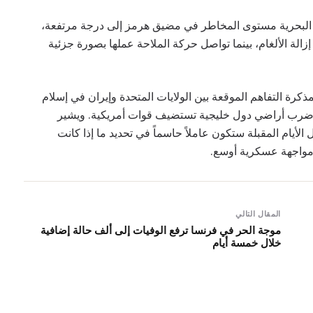
 البحرية مستوى المخاطر في مضيق هرمز إلى درجة مرتفعة،
الة الألغام، بينما تواصل حركة الملاحة عملها بصورة جزئية
ذكرة التفاهم الموقعة بين الولايات المتحدة وإيران في إسلام
لى ضرب أراضي دول خليجية تستضيف قوات أمريكية. ويشير
لأيام المقبلة ستكون عاملاً حاسماً في تحديد ما إذا كانت
 مواجهة عسكرية أوسع.
المقال التالي
موجة الحر في فرنسا ترفع الوفيات إلى ألف حالة إضافية
خلال خمسة أيام