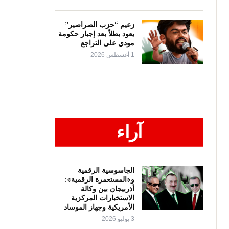
زعيم “حزب الصراصير”
يعود بطلاً بعد إجبار حكومة
مودي على التراجع
1 أغسطس 2026
آراء
الجاسوسية الرقمية
و«المستعمرة الرقمية»:
أذربيجان بين وكالة
الاستخبارات المركزية
الأمريكية وجهاز الموساد
3 يوليو 2026