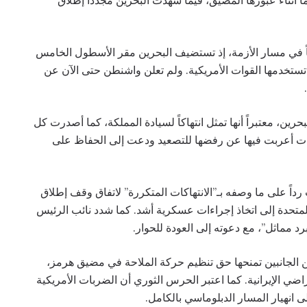
افتاً في مسار الأزمة، إذ تستضيف البحرين مقر الأسطول الخامس
 تستخدمها القوات الأمريكية. ولم تعلن واشنطن حتى الآن عن
رين، معتبراً أنها تمثل انتهاكاً لسيادة المملكة، كما أصدرت كل
ت أعربت فيها عن رفضها للتصعيد ودعت إلى الحفاظ على
داً على ما وصفه بـ”الانتهاكات المتكررة” لاتفاق وقف إطلاق
 المتحدة إلى اتخاذ إجراءات عسكرية أشد. كما شدد نائب الرئيس
مماثل”، مع دعوته إلى العودة للحوار.
ن الجانبين تمنحها حق تنظيم حركة الملاحة في مضيق هرمز،
أراضي الإيرانية. كما اعتبر الحرس الثوري أن الضربات الأمريكية
لى انهيار المسار الدبلوماسي بالكامل.