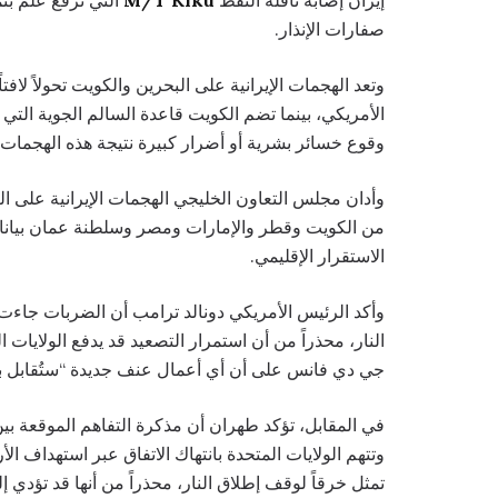
صفارات الإنذار.
وتعد الهجمات الإيرانية على البحرين والكويت تحولاً ل
الأمريكي، بينما تضم الكويت قاعدة السالم الجوية التي
وقوع خسائر بشرية أو أضرار كبيرة نتيجة هذه الهجمات.
وأدان مجلس التعاون الخليجي الهجمات الإيرانية على البح
من الكويت وقطر والإمارات ومصر وسلطنة عمان بيانا
الاستقرار الإقليمي.
وأكد الرئيس الأمريكي دونالد ترامب أن الضربات جاءت ر
النار، محذراً من أن استمرار التصعيد قد يدفع الولايات
جي دي فانس على أن أي أعمال عنف جديدة “ستُقابل برد 
في المقابل، تؤكد طهران أن مذكرة التفاهم الموقعة بي
وتتهم الولايات المتحدة بانتهاك الاتفاق عبر استهداف ال
تمثل خرقاً لوقف إطلاق النار، محذراً من أنها قد تؤدي إ