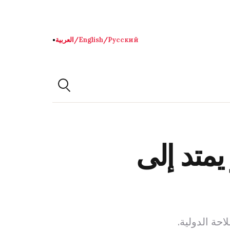
Русский
/
English
/
العربية
●
متد إلى
حة الدولية.