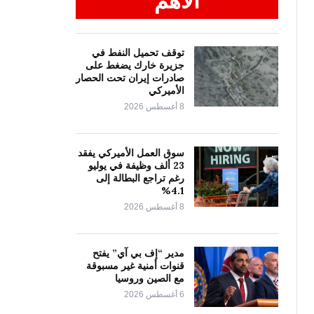
الأهم
توقف تحميل النفط في
جزيرة خارك يضغط على
صادرات إيران تحت الحصار
الأميركي
8 أغسطس 2026
سوق العمل الأميركي يفقد
23 ألف وظيفة في يوليو
رغم تراجع البطالة إلى
4.1%
8 أغسطس 2026
مدير “إف بي آي” يفتح
قنوات أمنية غير مسبوقة
مع الصين وروسيا
6 أغسطس 2026