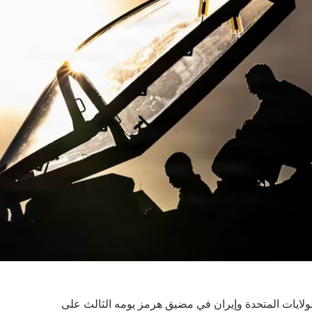
ولايات المتحدة وإيران في مضيق هرمز يومه الثالث على