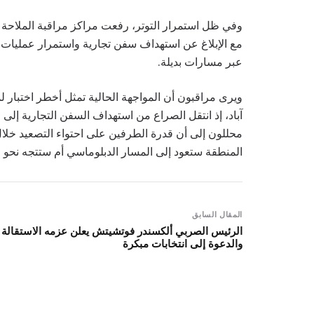
وفي ظل استمرار التوتر، رفعت مراكز مراقبة الملاحة
مع الإبلاغ عن استهداف سفن تجارية واستمرار عمليات إز
عبر مسارات بديلة.
ويرى مراقبون أن المواجهة الحالية تمثل أخطر اختبار لم
آباد، إذ انتقل الصراع من استهداف السفن التجارية إ
محللون إلى أن قدرة الطرفين على احتواء التصعيد خلال ا
المنطقة ستعود إلى المسار الدبلوماسي أم ستتجه نحو
المقال السابق
الرئيس الصربي ألكسندر فوتشيتش يعلن عزمه الاستقالة
والدعوة إلى انتخابات مبكرة