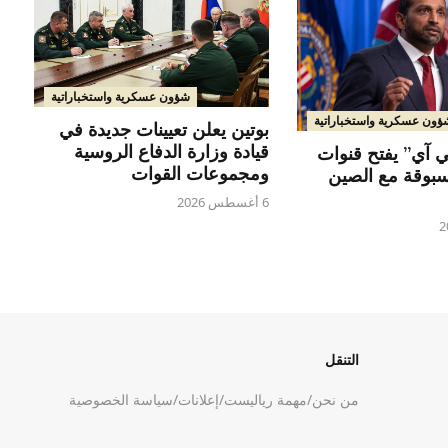
شؤون عسكرية واستخباراتية
ؤون عسكرية واستخباراتية
بوتين يعلن تعيينات جديدة في
قيادة وزارة الدفاع الروسية
 آي” يفتح قنوات
ومجموعات القوات
سبوقة مع الصين
6 أغسطس 2026
التنقل
من نحن
/
مهمة رياليست
/
إعلانات
/
سياسة الخصوصية