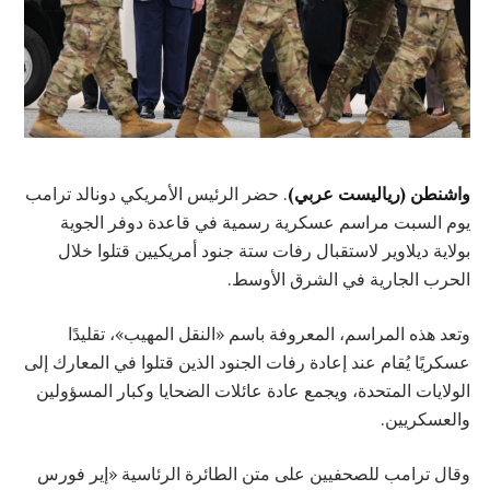
واشنطن (رياليست عربي)
. حضر الرئيس الأمريكي دونالد ترامب
يوم السبت مراسم عسكرية رسمية في قاعدة دوفر الجوية
بولاية ديلاوير لاستقبال رفات ستة جنود أمريكيين قتلوا خلال
الحرب الجارية في الشرق الأوسط.
وتعد هذه المراسم، المعروفة باسم «النقل المهيب»، تقليدًا
عسكريًا يُقام عند إعادة رفات الجنود الذين قتلوا في المعارك إلى
الولايات المتحدة، ويجمع عادة عائلات الضحايا وكبار المسؤولين
والعسكريين.
وقال ترامب للصحفيين على متن الطائرة الرئاسية «إير فورس