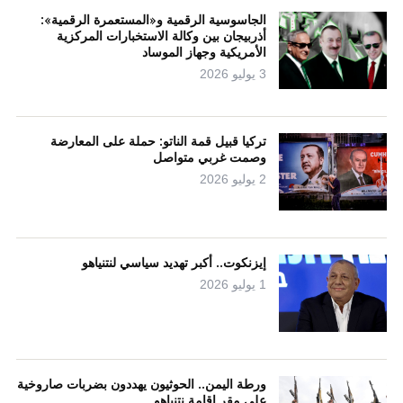
الجاسوسية الرقمية و«المستعمرة الرقمية»:
أذربيجان بين وكالة الاستخبارات المركزية
الأمريكية وجهاز الموساد
3 يوليو 2026
تركيا قبيل قمة الناتو: حملة على المعارضة
وصمت غربي متواصل
2 يوليو 2026
إيزنكوت.. أكبر تهديد سياسي لنتنياهو
1 يوليو 2026
ورطة اليمن.. الحوثيون يهددون بضربات صاروخية
على مقر إقامة نتنياهو