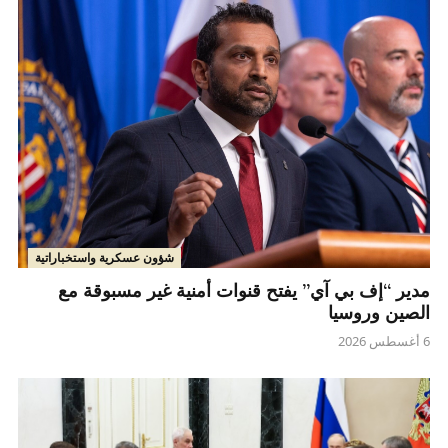
شؤون عسكرية واستخباراتية
مدير “إف بي آي” يفتح قنوات أمنية غير مسبوقة مع
الصين وروسيا
6 أغسطس 2026