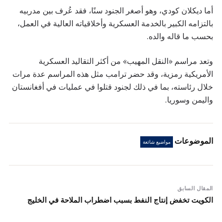
أما ديكلان كودي، وهو أصغر الجنود سنًا، فقد عُرف بين مدربيه
بالتزامه الكبير بالخدمة العسكرية وأخلاقياته العالية في العمل،
بحسب ما قاله والده.
وتعد مراسم «النقل المهيب» من أكثر التقاليد العسكرية
الأمريكية رمزية، وقد حضر ترامب مثل هذه المراسم عدة مرات
خلال رئاسته، بما في ذلك لجنود قتلوا في عمليات في أفغانستان
واليمن وسوريا.
الموضوعات
مواضيع شائعة
المقال السابق
الكويت تخفض إنتاج النفط بسبب اضطراب الملاحة في الخليج