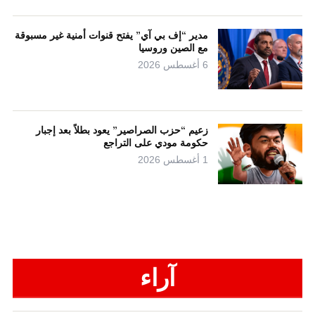
مدير “إف بي آي” يفتح قنوات أمنية غير مسبوقة
مع الصين وروسيا
6 أغسطس 2026
زعيم “حزب الصراصير” يعود بطلاً بعد إجبار
حكومة مودي على التراجع
1 أغسطس 2026
آراء