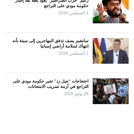
زعيم “حزب الصراصير” يعود بطلاً بعد إجبار
حكومة مودي على التراجع
1 أغسطس 2026
سانشيز يصف تدفق المهاجرين إلى سبتة بأنه
انتهاك لسلامة أراضي إسبانيا
1 أغسطس 2026
احتجاجات “جيل زد” تجبر حكومة مودي على
التراجع في أزمة تسريب الامتحانات
28 يوليو 2026