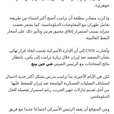
جوهري».
وذكرت مصادر مطلعة أن ترامب أصبح أكثر استياء من طريقة
تعامل طهران مع المفاوضات الدبلوماسية، كما يشعر بغضب
متزايد بسبب استمرار إغلاق مضيق هرمز وتأثير ذلك على أسعار
النفط العالمية.
وأشارت CNN إلى أن الإدارة الأميركية تجنبت اتخاذ قرار نهائي
بشأن التصعيد ضد إيران خلال زيارة ترامب إلى بكين، بانتظار
نتائج المحادثات مع الرئيس الصيني
شي جين بينغ
.
لكن في الأيام الأخيرة، بدأ ترامب يدرس بشكل أكثر جدية احتمال
استئناف العمليات العسكرية الواسعة ضد إيران للضغط عليها
من أجل تقديم تنازلات تنهي الحرب، رغم استمرار تفضيله للحل
الدبلوماسي.
ومن المتوقع أن يعقد الرئيس الأميركي اجتماعا جديدا مع فريق