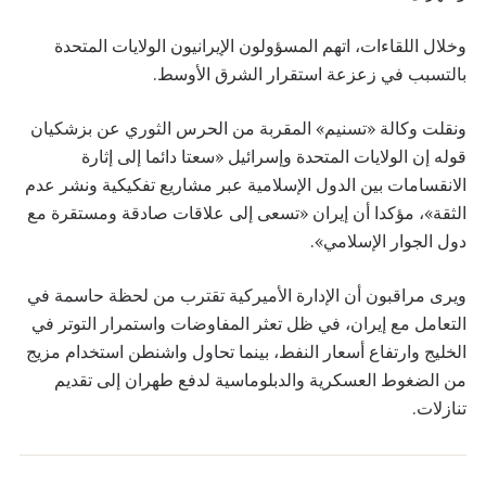
وخلال اللقاءات، اتهم المسؤولون الإيرانيون الولايات المتحدة
بالتسبب في زعزعة استقرار الشرق الأوسط.
ونقلت وكالة «تسنيم» المقربة من الحرس الثوري عن بزشكيان
قوله إن الولايات المتحدة وإسرائيل «سعتا دائما إلى إثارة
الانقسامات بين الدول الإسلامية عبر مشاريع تفكيكية ونشر عدم
الثقة»، مؤكدا أن إيران «تسعى إلى علاقات صادقة ومستقرة مع
دول الجوار الإسلامي».
ويرى مراقبون أن الإدارة الأميركية تقترب من لحظة حاسمة في
التعامل مع إيران، في ظل تعثر المفاوضات واستمرار التوتر في
الخليج وارتفاع أسعار النفط، بينما تحاول واشنطن استخدام مزيج
من الضغوط العسكرية والدبلوماسية لدفع طهران إلى تقديم
تنازلات.