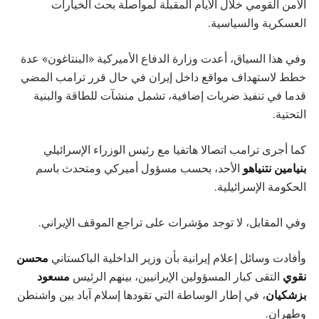
الأمن القومي خلال الأيام المقبلة لمواصلة بحث الخيارات
العسكرية والسياسية.
وفي هذا السياق، أعدت وزارة الدفاع الأميركية «البنتاغون» عدة
خطط لاستهداف مواقع داخل إيران في حال قرر ترامب المضي
قدما في تنفيذ ضربات إضافية، تشمل منشآت للطاقة والبنية
التحتية.
كما أجرى ترامب اتصالا هاتفيا مع رئيس الوزراء الإسرائيلي
بنيامين نتنياهو
الأحد، بحسب مسؤول أميركي ومتحدث باسم
الحكومة الإسرائيلية.
وفي المقابل، لا توجد مؤشرات على تراجع الموقف الإيراني.
وأفادت وسائل إعلام إيرانية بأن وزير الداخلية الباكستاني
محسن
نقوي
التقى كبار المسؤولين الإيرانيين، بينهم الرئيس
مسعود
بزشكيان
، في إطار الوساطة التي تقودها إسلام آباد بين واشنطن
وطهران.