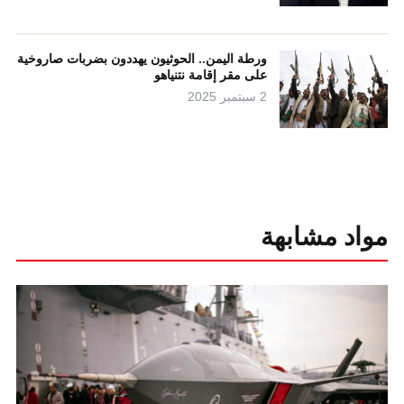
ورطة اليمن.. الحوثيون يهددون بضربات صاروخية
على مقر إقامة نتنياهو
2 سبتمبر 2025
مواد مشابهة