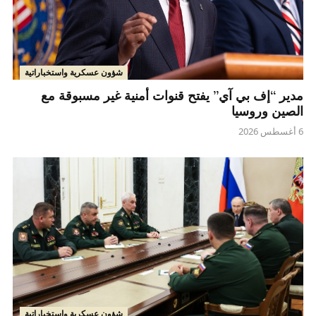
شؤون عسكرية واستخباراتية
مدير “إف بي آي” يفتح قنوات أمنية غير مسبوقة مع
الصين وروسيا
6 أغسطس 2026
شؤون عسكرية واستخباراتية