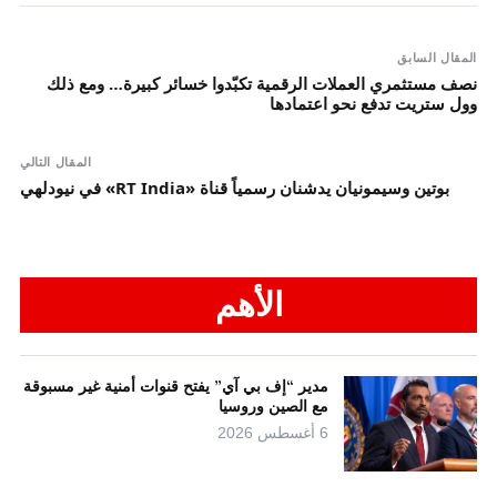
المقال السابق
نصف مستثمري العملات الرقمية تكبّدوا خسائر كبيرة… ومع ذلك
وول ستريت تدفع نحو اعتمادها
المقال التالي
بوتين وسيمونيان يدشنان رسمياً قناة «RT India» في نيودلهي
الأهم
مدير “إف بي آي” يفتح قنوات أمنية غير مسبوقة
مع الصين وروسيا
6 أغسطس 2026