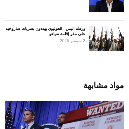
ورطة اليمن.. الحوثيون يهددون بضربات صاروخية
على مقر إقامة نتنياهو
2 سبتمبر 2025
مواد مشابهة