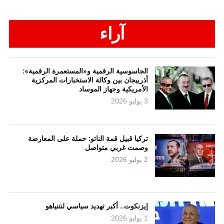
آراء
الجاسوسية الرقمية و«المستعمرة الرقمية»:
أذربيجان بين وكالة الاستخبارات المركزية
الأمريكية وجهاز الموساد
3 يوليو 2026
تركيا قبيل قمة الناتو: حملة على المعارضة
وصمت غربي متواصل
2 يوليو 2026
إيزنكوت.. أكبر تهديد سياسي لنتنياهو
1 يوليو 2026