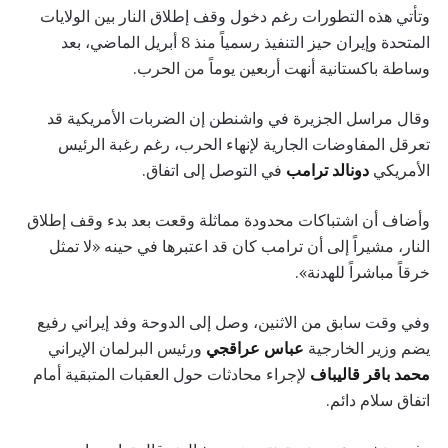
وتأتي هذه التطورات رغم دخول وقف إطلاق النار بين الولايات
المتحدة وإيران حيز التنفيذ رسمياً منذ 8 أبريل الماضي، بعد
وساطة باكستانية أنهت أربعين يوماً من الحرب.
وقال مراسل الجزيرة في واشنطن إن الضربات الأمريكية قد
تعرقل المفاوضات الجارية لإنهاء الحرب، رغم رغبة الرئيس
الأمريكي
دونالد ترامب
في التوصل إلى اتفاق.
وأضاف أن اشتباكات محدودة مماثلة وقعت بعد بدء وقف إطلاق
النار، مشيراً إلى أن ترامب كان قد اعتبرها في حينه «لا تمثل
خرقاً مباشراً للهدنة».
وفي وقت سابق من الاثنين، وصل إلى الدوحة وفد إيراني رفيع
يضم وزير الخارجية
عباس عراقجي
ورئيس البرلمان الإيراني
محمد باقر قاليباف
لإجراء محادثات حول العقبات المتبقية أمام
اتفاق سلام دائم.