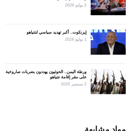
2 يوليو 2026
إيزنكوت.. أكبر تهديد سياسي لنتنياهو
1 يوليو 2026
ورطة اليمن.. الحوثيون يهددون بضربات صاروخية
على مقر إقامة نتنياهو
2 سبتمبر 2025
مواد مشابهة