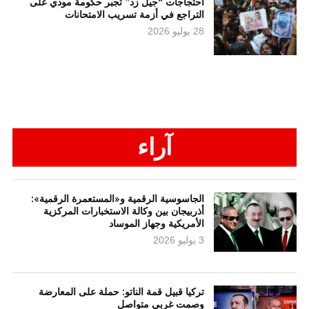
احتجاجات “جيل زد” تجبر حكومة مودي على
التراجع في أزمة تسريب الامتحانات
28 يوليو 2026
آراء
الجاسوسية الرقمية و«المستعمرة الرقمية»:
أذربيجان بين وكالة الاستخبارات المركزية
الأمريكية وجهاز الموساد
3 يوليو 2026
تركيا قبيل قمة الناتو: حملة على المعارضة
وصمت غربي متواصل