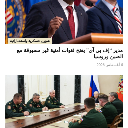
شؤون عسكرية واستخباراتية
مدير “إف بي آي” يفتح قنوات أمنية غير مسبوقة مع
الصين وروسيا
6 أغسطس 2026