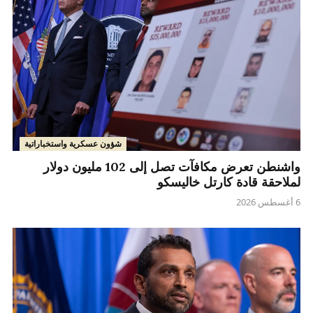
شؤون عسكرية واستخباراتية
واشنطن تعرض مكافآت تصل إلى 102 مليون دولار
لملاحقة قادة كارتل خاليسكو
6 أغسطس 2026