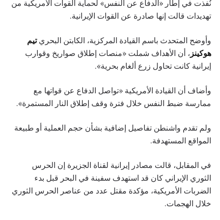
نُفذت في إطار «الدفاع عن النفس» لحماية القوات الأمريكية من
تهديدات قالت إنها صادرة عن القوات الإيرانية.
وأوضح المتحدث باسم القيادة المركزية، الكابتن البحري
تيم
هوكينز
، أن الأهداف شملت «منصات إطلاق صواريخ وقوارب
إيرانية كانت تحاول زرع ألغام بحرية».
وأضاف أن القيادة الأمريكية «تواصل الدفاع عن قواتها مع
ممارسة ضبط النفس خلال فترة وقف إطلاق النار المستمرة».
ولم تقدم واشنطن تفاصيل إضافية بشأن حجم العملية أو طبيعة
المواقع المستهدفة.
في المقابل، قالت مصادر إيرانية لقناة الجزيرة إن الحرس
الثوري الإيراني كان قد استهدف سفينة في البحر قبل بدء
الضربات الأمريكية، مؤكدة مقتل عدد من عناصر الحرس الثوري
خلال الهجمات.