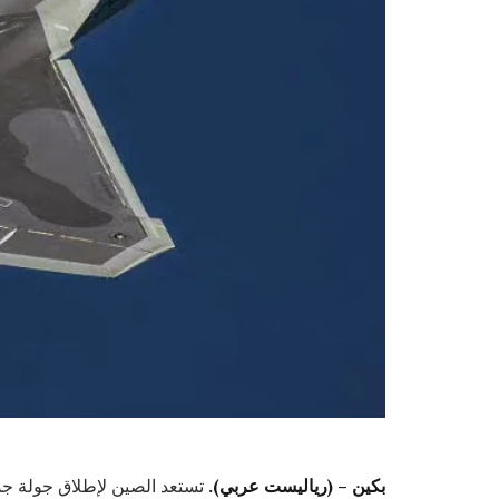
بكين – (رياليست عربي).
تستعد الصين لإطلاق جولة جد