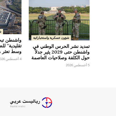
ش
شؤون عسكرية واستخباراتية
واشنطن تب
تقليدية” لل
تمديد نشر الحرس الوطني في
وسط تعثر م
واشنطن حتى 2029 يثير جدلاً
حول الكلفة وصلاحيات العاصمة
4 أغسطس 2026
5 أغسطس 2026