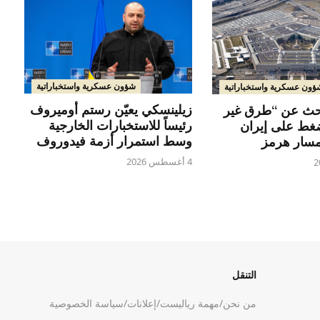
شؤون عسكرية واستخباراتية
ؤون عسكرية واستخباراتية
زيلينسكي يعيّن رستم أوميروف
حث عن “طرق غير
رئيساً للاستخبارات الخارجية
ضغط على إيران
وسط استمرار أزمة فيدوروف
سار هرمز
4 أغسطس 2026
التنقل
من نحن
/
مهمة رياليست
/
إعلانات
/
سياسة الخصوصية