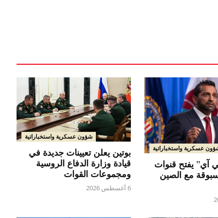
شؤون عسكرية واستخباراتية
ؤون عسكرية واستخباراتية
بوتين يعلن تعيينات جديدة في
قيادة وزارة الدفاع الروسية
 آي” يفتح قنوات
ومجموعات القوات
سبوقة مع الصين
6 أغسطس 2026