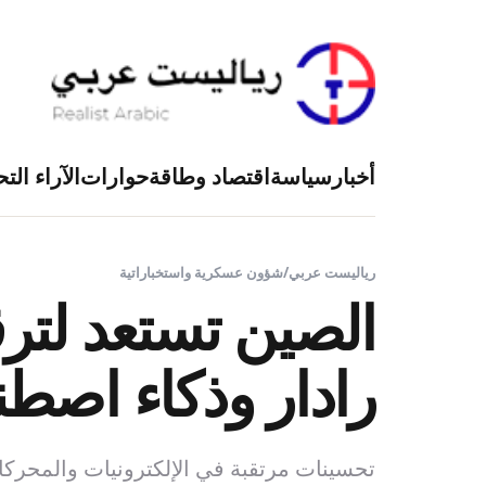
أخبار
سياسة
اقتصاد وطاقة
حوارات
الآراء التح
رياليست عربي
/
شؤون عسكرية واستخباراتية
رادار وذكاء اصط
تحسينات مرتقبة في الإلكترونيات والمحرك