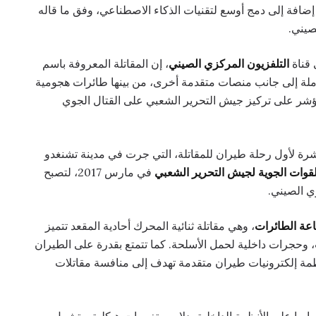
إضافة إلى دمج أوسع لتقنيات الذكاء الاصطناعي، وفق ما قاله
صيني.
 قناة
التلفزيون المركزي الصيني
، إن المقاتلة المعروفة باسم
املة إلى جانب منصات متقدمة أخرى، من بينها طائرات هجومية
ؤشر على تركيز جيش التحرير الشعبي على القتال الجوي
رة لأول رحلة طيران للمقاتلة، التي جرت في مدينة تشنغدو
لقوات الجوية لجيش التحرير الشعبي
في مارس 2017، لتصبح
ي الصيني.
عة الطائرات
، وهي مقاتلة ثنائية المحرك أحادية المقعد تتميز
 وحجرات داخلية لحمل الأسلحة. كما تتمتع بقدرة على الطيران
ظمة إلكترونيات طيران متقدمة تهدف إلى منافسة مقاتلات