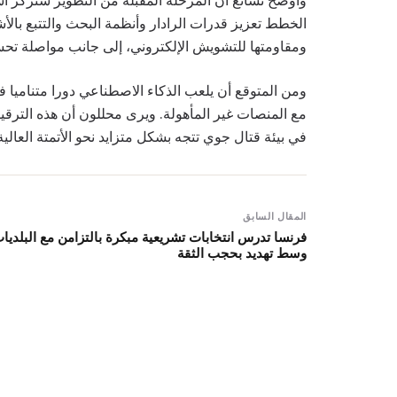
وأوضح تشانغ أن المرحلة المقبلة من التطوير ستركز أسا
الخطط تعزيز قدرات الرادار وأنظمة البحث والتتبع بالأ
ومقاومتها للتشويش الإلكتروني، إلى جانب مواصلة تحس
ومن المتوقع أن يلعب الذكاء الاصطناعي دورا متناميا ف
في بيئة قتال جوي تتجه بشكل متزايد نحو الأتمتة العا
المقال السابق
فرنسا تدرس انتخابات تشريعية مبكرة بالتزامن مع البلديا
وسط تهديد بحجب الثقة