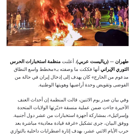
طهران — (رياليست عربي)
. أعلنت
منظمة استخبارات الحرس
الثوري الإيراني
أنها فككت ما وصفته بـ«مخطط واسع النطاق
مدعوم من الخارج» كان يهدف إلى إدخال إيران في حالة من
الفوضى وتقويض وحدة أراضيها وهويتها الوطنية.
وفي بيان صدر يوم الاثنين، قالت المنظمة إن أحداث العنف
الأخيرة جاءت ضمن عملية منسقة «دبّرتها الولايات المتحدة
وإسرائيل»، بمشاركة أجهزة استخبارات من عشر دول أجنبية.
ووفق البيان، جرى تشكيل «غرفة قيادة معادية» مباشرة بعد
حرب الأيام الاثني عشر، بهدف إثارة اضطرابات داخلية بالتوازي