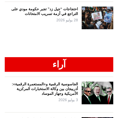
احتجاجات “جيل زد” تجبر حكومة مودي على
التراجع في أزمة تسريب الامتحانات
28 يوليو 2026
آراء
الجاسوسية الرقمية و«المستعمرة الرقمية»:
أذربيجان بين وكالة الاستخبارات المركزية
الأمريكية وجهاز الموساد
3 يوليو 2026