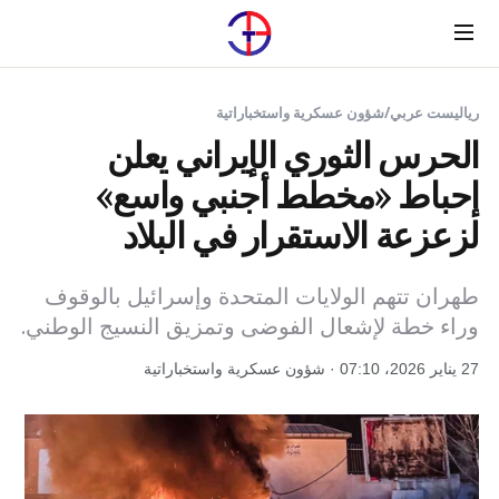
Menu
رياليست عربي
/
شؤون عسكرية واستخباراتية
الحرس الثوري الإيراني يعلن
إحباط «مخطط أجنبي واسع»
لزعزعة الاستقرار في البلاد
طهران تتهم الولايات المتحدة وإسرائيل بالوقوف
وراء خطة لإشعال الفوضى وتمزيق النسيج الوطني.
27 يناير 2026، 07:10 · شؤون عسكرية واستخباراتية