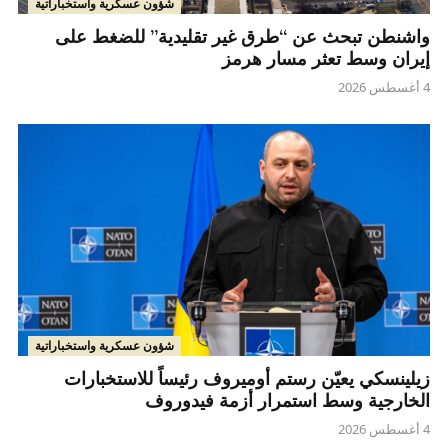
شؤون عسكرية واستخباراتية
واشنطن تبحث عن “طرق غير تقليدية” للضغط على
إيران وسط تعثر مسار هرمز
4 أغسطس 2026
شؤون عسكرية واستخباراتية
زيلينسكي يعيّن رستم أوميروف رئيساً للاستخبارات
الخارجية وسط استمرار أزمة فيدوروف
4 أغسطس 2026