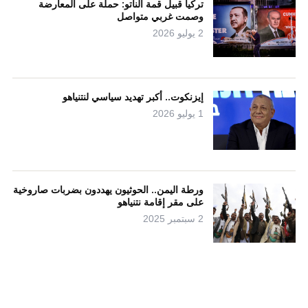
تركيا قبيل قمة الناتو: حملة على المعارضة
وصمت غربي متواصل
2 يوليو 2026
إيزنكوت.. أكبر تهديد سياسي لنتنياهو
1 يوليو 2026
ورطة اليمن.. الحوثيون يهددون بضربات صاروخية
على مقر إقامة نتنياهو
2 سبتمبر 2025