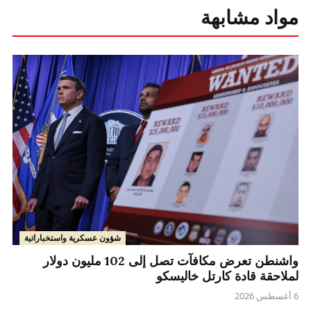
مواد مشابهة
شؤون عسكرية واستخباراتية
واشنطن تعرض مكافآت تصل إلى 102 مليون دولار
لملاحقة قادة كارتل خاليسكو
6 أغسطس 2026