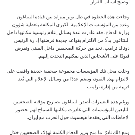
توضيح أسباب القرار.
وجاءت هذه الخطوة في ظل توتر متزايد بين قيادة البنتاغون
وعدد من المؤسسات الإعلامية الكبرى المكلفة بتغطية شؤون
وزارة الدفاع. فقد غادرت عدة وسائل إعلام رئيسية مكاتبها داخل
البنتاغون بدلًا من الالتزام بقواعد جديدة فرضتها إدارة الرئيس
دونالد ترامب، تحد من حركة الصحفيين داخل المبنى وتفرض
قيودًا على الأشخاص الذين يمكنهم التحدث إليهم.
وحلت محل تلك المؤسسات مجموعة صحفية جديدة وافقت على
الالتزام بهذه القيود، وتضم عددًا من وسائل الإعلام التي تُعد
قريبة من إدارة ترامب.
ورغم هذه التغييرات أصدر البنتاغون تصاريح مؤقتة للصحفيين
التابعين للمؤسسات التي غادرت مكاتبها للسماح لهم بحضور
الإحاطات التي يعقدها هيغسيث حول الحرب مع إيران.
ومع ذلك نادرًا ما منح وزير الدفاع الكلمة لهؤلاء الصحفيين خلال