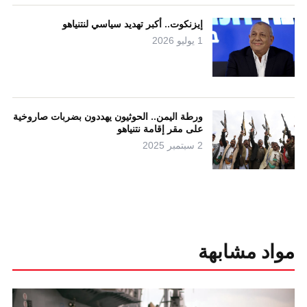
إيزنكوت.. أكبر تهديد سياسي لنتنياهو
1 يوليو 2026
ورطة اليمن.. الحوثيون يهددون بضربات صاروخية
على مقر إقامة نتنياهو
2 سبتمبر 2025
مواد مشابهة