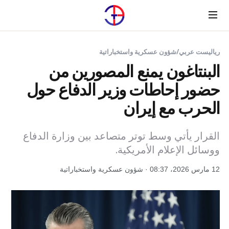
Menu
رياليست عربي
/
شؤون عسكرية واستخباراتية
البنتاغون يمنع المصورين من
حضور إحاطات وزير الدفاع حول
الحرب مع إيران
القرار يأتي وسط توتر متصاعد بين وزارة الدفاع
ووسائل الإعلام الأمريكية.
12 مارس 2026، 08:37 · شؤون عسكرية واستخباراتية