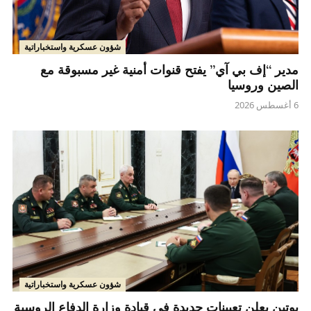
شؤون عسكرية واستخباراتية
مدير “إف بي آي” يفتح قنوات أمنية غير مسبوقة مع
الصين وروسيا
6 أغسطس 2026
شؤون عسكرية واستخباراتية
بوتين يعلن تعيينات جديدة في قيادة وزارة الدفاع الروسية