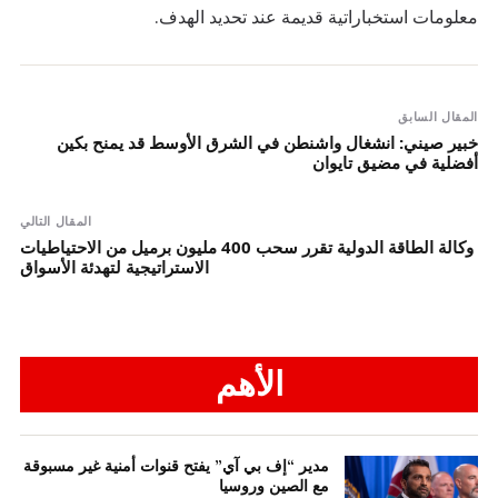
معلومات استخباراتية قديمة عند تحديد الهدف.
المقال السابق
خبير صيني: انشغال واشنطن في الشرق الأوسط قد يمنح بكين
أفضلية في مضيق تايوان
المقال التالي
وكالة الطاقة الدولية تقرر سحب 400 مليون برميل من الاحتياطيات
الاستراتيجية لتهدئة الأسواق
الأهم
مدير “إف بي آي” يفتح قنوات أمنية غير مسبوقة
مع الصين وروسيا