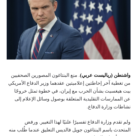
واشنطن (رياليست عربي)
. منع البنتاغون المصورين الصحفيين
من تغطية آخر إحاطتين إعلاميتين عقدهما وزير الدفاع الأمريكي
بيت هيغسيث بشأن الحرب مع إيران، في خطوة تمثل خروجًا
عن الممارسات التقليدية المتعلقة بوصول وسائل الإعلام إلى
نشاطات وزارة الدفاع.
ولم تقدم وزارة الدفاع تفسيرًا علنيًا لهذا التغيير. ورفض
المتحدث باسم البنتاغون جويل فالديس التعليق عندما طُلب منه