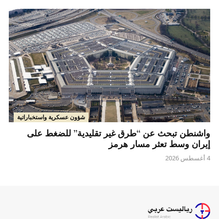
شؤون عسكرية واستخباراتية
واشنطن تبحث عن “طرق غير تقليدية” للضغط على
إيران وسط تعثر مسار هرمز
4 أغسطس 2026