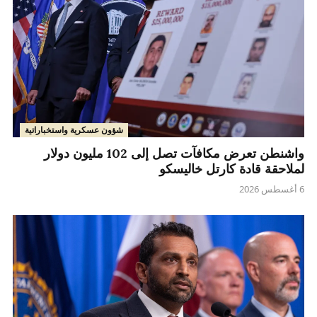
شؤون عسكرية واستخباراتية
واشنطن تعرض مكافآت تصل إلى 102 مليون دولار
لملاحقة قادة كارتل خاليسكو
6 أغسطس 2026