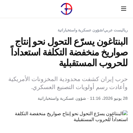
Menu
رياليست عربي
/
شؤون عسكرية واستخباراتية
البنتاغون يسرّع التحول نحو إنتاج
صواريخ منخفضة التكلفة استعداداً
للحروب المستقبلية
حرب إيران كشفت محدودية المخزونات الأمريكية
وأعادت رسم أولويات التصنيع العسكري.
28 يونيو 2026، 11:16 · شؤون عسكرية واستخباراتية