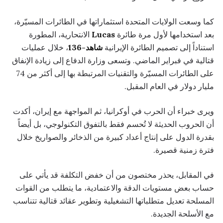
كما وسعت الولايات المتحدة استثماراتها في الطائرات المسيّرة،
بعد استخدامها لأول مرة طائرة
Lucas
الانتحارية، المطورة
استناداً إلى تصميم الطائرة الإيرانية
شاهد-136
، خلال عمليات
قتالية في فبراير الماضي. وتسعى وزارة الدفاع إلى زيادة الإنفاق
على الطائرات المسيّرة والتقنيات المرتبطة بها إلى أكثر من 74
مليار دولار في العام المقبل.
ويرى خبراء أن الحرب في أوكرانيا، ثم المواجهة مع إيران، أكدت
أن الحروب الحديثة لا تُحسم فقط بالتفوق التكنولوجي، بل أيضاً
بقدرة الدول على إنتاج أعداد كبيرة من الذخائر والصواريخ خلال
فترة زمنية قصيرة.
في المقابل، يحذر مختصون من أن خفض التكلفة قد يأتي على
حساب بعض مستويات الدقة والاعتمادية، ما يتطلب من القوات
المسلحة تعديل متطلباتها التشغيلية وتطوير عقائد قتالية تتناسب
مع الأسلحة الجديدة.