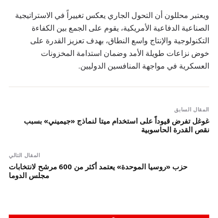
ويعتبر محللون أن التحول الجاري يعكس تغييراً في الاستراتيجية
الصناعية الدفاعية الأمريكية، يقوم على الجمع بين الكفاءة
التكنولوجية والإنتاج واسع النطاق، بهدف تعزيز القدرة على
خوض نزاعات طويلة الأمد وضمان استدامة المخزونات
العسكرية في مواجهة المنافسين الدوليين.
المقال السابق
غوغل تفرض قيوداً على استخدام ميتا لنماذج «جيميني» بسبب
نقص القدرة الحاسوبية
المقال التالي
حزب «روسيا الموحدة» يعتمد أكثر من 600 مرشح لانتخابات
مجلس الدوما