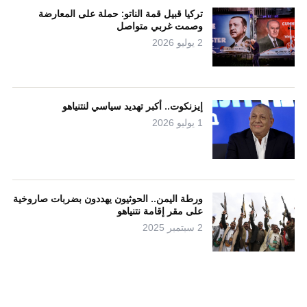
تركيا قبيل قمة الناتو: حملة على المعارضة
وصمت غربي متواصل
2 يوليو 2026
إيزنكوت.. أكبر تهديد سياسي لنتنياهو
1 يوليو 2026
ورطة اليمن.. الحوثيون يهددون بضربات صاروخية
على مقر إقامة نتنياهو
2 سبتمبر 2025