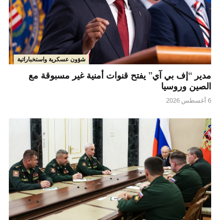
شؤون عسكرية واستخباراتية
مدير “إف بي آي” يفتح قنوات أمنية غير مسبوقة مع
الصين وروسيا
6 أغسطس 2026