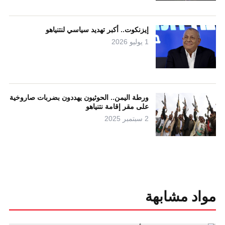
إيزنكوت.. أكبر تهديد سياسي لنتنياهو
1 يوليو 2026
ورطة اليمن.. الحوثيون يهددون بضربات صاروخية
على مقر إقامة نتنياهو
2 سبتمبر 2025
مواد مشابهة