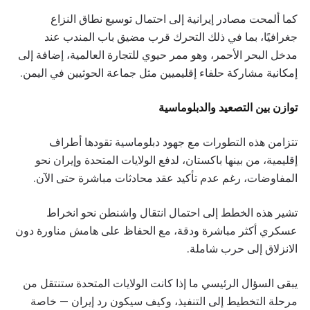
كما ألمحت مصادر إيرانية إلى احتمال توسيع نطاق النزاع
جغرافيًا، بما في ذلك التحرك قرب مضيق باب المندب عند
مدخل البحر الأحمر، وهو ممر حيوي للتجارة العالمية، إضافة إلى
إمكانية مشاركة حلفاء إقليميين مثل جماعة الحوثيين في اليمن.
توازن بين التصعيد والدبلوماسية
تتزامن هذه التطورات مع جهود دبلوماسية تقودها أطراف
إقليمية، من بينها باكستان، لدفع الولايات المتحدة وإيران نحو
المفاوضات، رغم عدم تأكيد عقد محادثات مباشرة حتى الآن.
تشير هذه الخطط إلى احتمال انتقال واشنطن نحو انخراط
عسكري أكثر مباشرة ودقة، مع الحفاظ على هامش مناورة دون
الانزلاق إلى حرب شاملة.
يبقى السؤال الرئيسي ما إذا كانت الولايات المتحدة ستنتقل من
مرحلة التخطيط إلى التنفيذ، وكيف سيكون رد إيران — خاصة