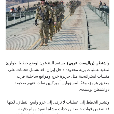
واشنطن (رياليست عربي)
. يستعد البنتاغون لوضع خطط طوارئ
لتنفيذ عمليات برية محدودة داخل إيران، قد تشمل هجمات على
منشآت استراتيجية مثل جزيرة خرج ومواقع ساحلية قرب
مضيق هرمز، وفقًا لمسؤولين أميركيين نقلت عنهم صحيفة
«واشنطن بوست».
وتشير الخطط إلى عمليات لا ترقى إلى غزو واسع النطاق، لكنها
قد تتضمن قوات خاصة ووحدات مشاة لتنفيذ مهام دقيقة