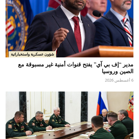
شؤون عسكرية واستخباراتية
مدير “إف بي آي” يفتح قنوات أمنية غير مسبوقة مع
الصين وروسيا
6 أغسطس 2026