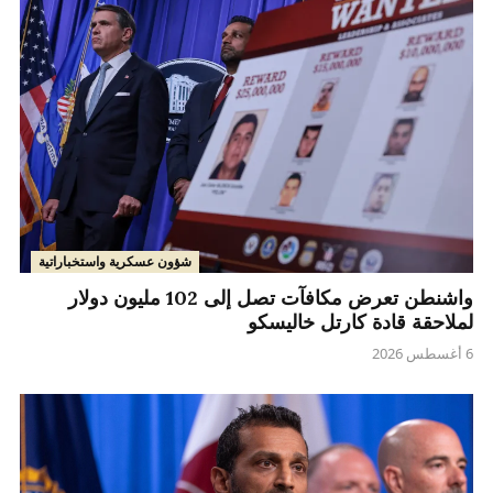
شؤون عسكرية واستخباراتية
واشنطن تعرض مكافآت تصل إلى 102 مليون دولار
لملاحقة قادة كارتل خاليسكو
6 أغسطس 2026