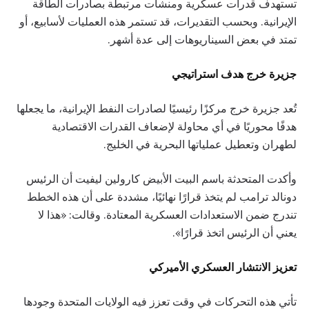
تستهدف قدرات عسكرية ومنشآت مرتبطة بصادرات الطاقة
الإيرانية. وبحسب التقديرات، قد تستمر هذه العمليات لأسابيع، أو
تمتد في بعض السيناريوهات إلى عدة أشهر.
جزيرة خرج هدف استراتيجي
تُعد جزيرة خرج مركزًا رئيسيًا لصادرات النفط الإيرانية، ما يجعلها
هدفًا محوريًا في أي محاولة لإضعاف القدرات الاقتصادية
لطهران وتعطيل عملياتها البحرية في الخليج.
وأكدت المتحدثة باسم البيت الأبيض كارولين ليفيت أن الرئيس
دونالد ترامب لم يتخذ قرارًا نهائيًا، مشددة على أن هذه الخطط
تندرج ضمن الاستعدادات العسكرية المعتادة. وقالت: «هذا لا
يعني أن الرئيس اتخذ قرارًا».
تعزيز الانتشار العسكري الأميركي
تأتي هذه التحركات في وقت تعزز فيه الولايات المتحدة وجودها