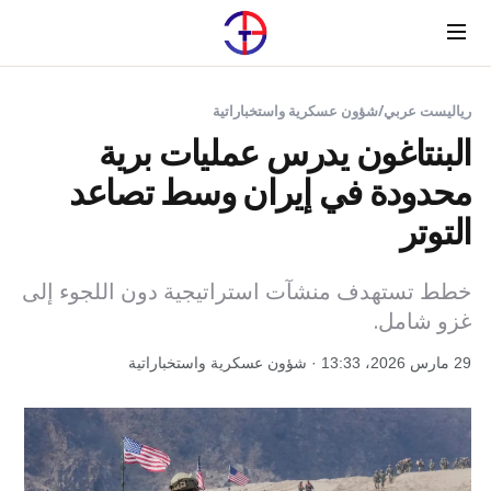
Menu
رياليست عربي
/
شؤون عسكرية واستخباراتية
البنتاغون يدرس عمليات برية
محدودة في إيران وسط تصاعد
التوتر
خطط تستهدف منشآت استراتيجية دون اللجوء إلى
غزو شامل.
29 مارس 2026، 13:33 · شؤون عسكرية واستخباراتية