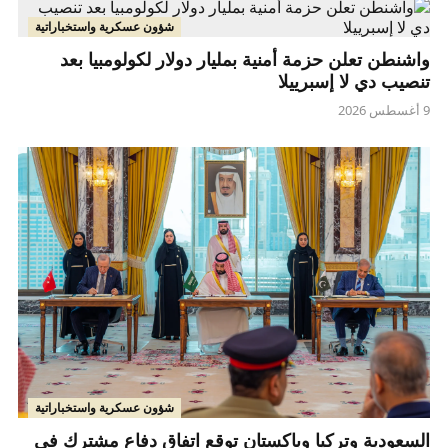
شؤون عسكرية واستخباراتية
واشنطن تعلن حزمة أمنية بمليار دولار لكولومبيا بعد
تنصيب دي لا إسبرييلا
9 أغسطس 2026
شؤون عسكرية واستخباراتية
السعودية وتركيا وباكستان توقع اتفاق دفاع مشترك في