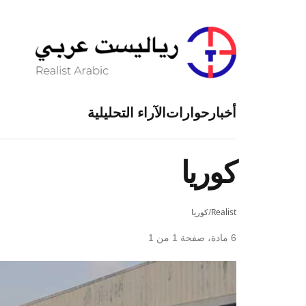
أخبار
حوارات
الآراء التحليلية
كوريا
Realist
/
كوريا
6 مادة، صفحة 1 من 1