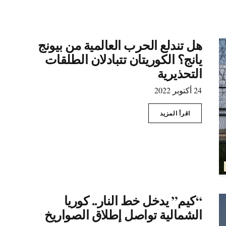
هل تندلع الحرب العالمية من بيونج
يانج؟ الكوريتان تتبادلان الطلقات
التحذيرية
24 أكتوبر 2022
اقرأ المزيد
“كيم” يدخل خط النار.. كوريا
الشمالية تواصل إطلاق الصواريخ