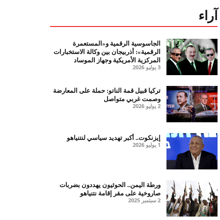
آراء
الجاسوسية الرقمية و«المستعمرة
الرقمية»: أذربيجان بين وكالة الاستخبارات
المركزية الأمريكية وجهاز الموساد
3 يوليو 2026
تركيا قبيل قمة الناتو: حملة على المعارضة
وصمت غربي متواصل
2 يوليو 2026
إيزنكوت.. أكبر تهديد سياسي لنتنياهو
1 يوليو 2026
ورطة اليمن.. الحوثيون يهددون بضربات
صاروخية على مقر إقامة نتنياهو
2 سبتمبر 2025