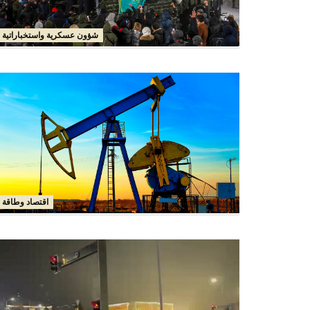
شؤون عسكرية واستخباراتية
اقتصاد وطاقة