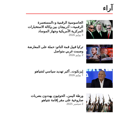
آراء
الجاسوسية الرقمية و«المستعمرة
الرقمية»: أذربيجان بين وكالة الاستخبارات
المركزية الأمريكية وجهاز الموساد
3 يوليو 2026
تركيا قبيل قمة الناتو: حملة على المعارضة
وصمت غربي متواصل
2 يوليو 2026
إيزنكوت.. أكبر تهديد سياسي لنتنياهو
1 يوليو 2026
ورطة اليمن.. الحوثيون يهددون بضربات
صاروخية على مقر إقامة نتنياهو
2 سبتمبر 2025