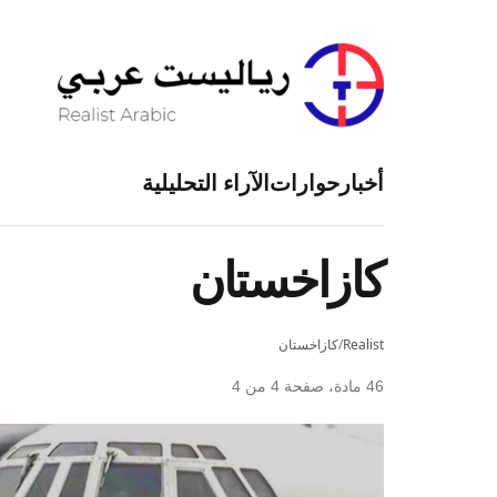
أخبار
حوارات
الآراء التحليلية
كازاخستان
Realist
/
كازاخستان
46 مادة، صفحة 4 من 4