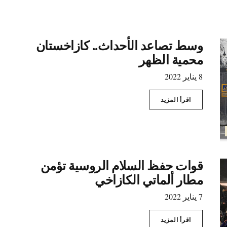
وسط تصاعد الأحداث.. كازاخستان
محمية الظهر
8 يناير 2022
اقرأ المزيد
قوات حفظ السلام الروسية تؤمن
مطار ألماتي الكازاخي
7 يناير 2022
اقرأ المزيد