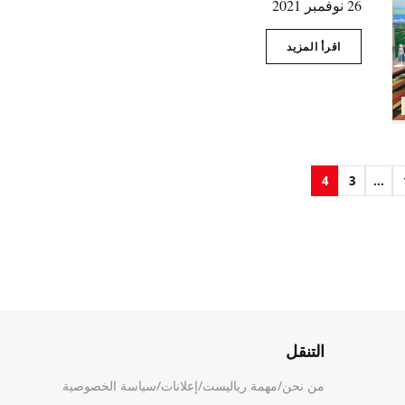
26 نوفمبر 2021
اقرأ المزيد
4
3
...
التنقل
من نحن
/
مهمة رياليست
/
إعلانات
/
سياسة الخصوصية