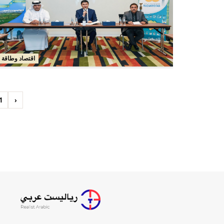
اقتصاد وطاقة
1
‹