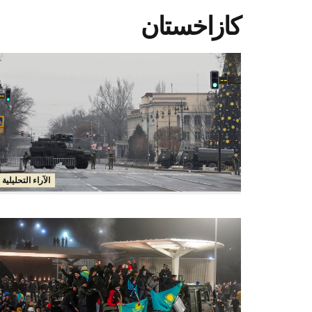
كازاخستان
الآراء التحليلية