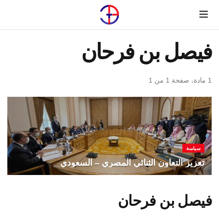
Menu
فيصل بن فرحان
1 مادة، صفحة 1 من 1
سياسة
تعزيز التعاون الثنائي المصري – السعودي
فيصل بن فرحان