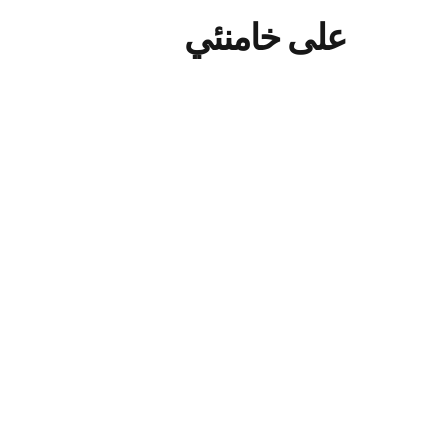
على خامنئي