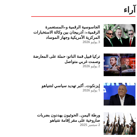
آراء
الجاسوسية الرقمية و«المستعمرة
الرقمية»: أذربيجان بين وكالة الاستخبارات
المركزية الأمريكية وجهاز الموساد
3 يوليو 2026
تركيا قبيل قمة الناتو: حملة على المعارضة
وصمت غربي متواصل
2 يوليو 2026
إيزنكوت.. أكبر تهديد سياسي لنتنياهو
1 يوليو 2026
ورطة اليمن.. الحوثيون يهددون بضربات
صاروخية على مقر إقامة نتنياهو
2 سبتمبر 2025