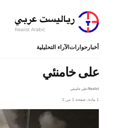
أخبار
حوارات
الآراء التحليلية
على خامنئي
Realist
/
على خامنئي
1 مادة، صفحة 1 من 1