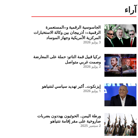
آراء
الجاسوسية الرقمية و«المستعمرة
الرقمية»: أذربيجان بين وكالة الاستخبارات
المركزية الأمريكية وجهاز الموساد
3 يوليو 2026
تركيا قبيل قمة الناتو: حملة على المعارضة
وصمت غربي متواصل
2 يوليو 2026
إيزنكوت.. أكبر تهديد سياسي لنتنياهو
1 يوليو 2026
ورطة اليمن.. الحوثيون يهددون بضربات
صاروخية على مقر إقامة نتنياهو
2 سبتمبر 2025