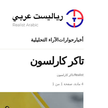
أخبار
حوارات
الآراء التحليلية
تاكر كارلسون
Realist
/
تاكر كارلسون
4 مادة، صفحة 1 من 1