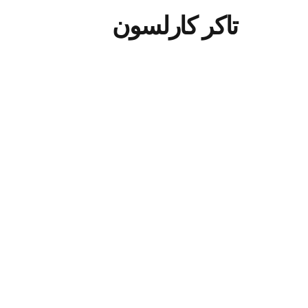
تاكر كارلسون