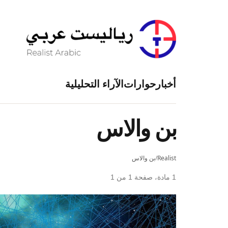
أخبار
حوارات
الآراء التحليلية
بن والاس
Realist
/
بن والاس
1 مادة، صفحة 1 من 1