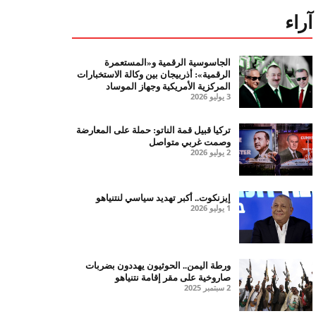
آراء
الجاسوسية الرقمية و«المستعمرة
الرقمية»: أذربيجان بين وكالة الاستخبارات
المركزية الأمريكية وجهاز الموساد
3 يوليو 2026
تركيا قبيل قمة الناتو: حملة على المعارضة
وصمت غربي متواصل
2 يوليو 2026
إيزنكوت.. أكبر تهديد سياسي لنتنياهو
1 يوليو 2026
ورطة اليمن.. الحوثيون يهددون بضربات
صاروخية على مقر إقامة نتنياهو
2 سبتمبر 2025