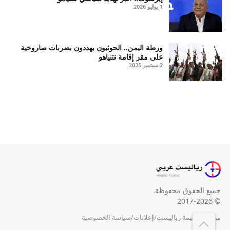
1 يوليو 2026
ورطة اليمن.. الحوثيون يهددون بضربات صاروخية
على مقر إقامة نتنياهو
2 سبتمبر 2025
جميع الحقوق محفوظة.
© 2017-2026
من نحن
/
مهمة رياليست
/
إعلانات
/
سياسة الخصوصية