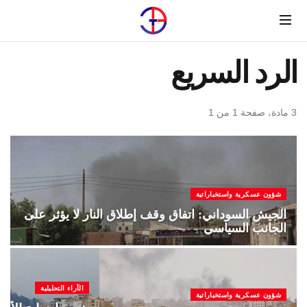
Menu
الرد السريع
3 مادة، صفحة 1 من 1
شؤون عسكرية واستخباراتية
الجيش السوداني: اتفاق وقف إطلاق النار لا يؤثر على
الجانب السياسي
الآراء التحليلية
شؤون عسكرية واستخباراتية