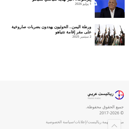
1 يوليو 2026
ورطة اليمن.. الحوثيون يهددون بضربات صاروخية
على مقر إقامة نتنياهو
2 سبتمبر 2025
جميع الحقوق محفوظة.
© 2017-2026
من نحن
/
مهمة رياليست
/
إعلانات
/
سياسة الخصوصية