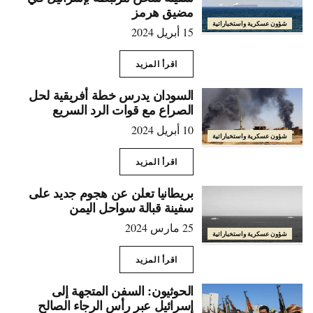
مضيق هرمز
شؤون عسكرية واستخباراتية
15 أبريل 2024
اقرأ المزيد
السودان يدرس خطة أفريقية لحل
الصراع مع قوات الرد السريع
10 أبريل 2024
شؤون عسكرية واستخباراتية
اقرأ المزيد
بريطانيا تعلن عن هجوم جديد على
سفينة قبالة سواحل اليمن
25 مارس 2024
شؤون عسكرية واستخباراتية
اقرأ المزيد
الحوثيون: السفن المتجهة إلى
إسرائيل عبر رأس الرجاء الصالح