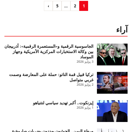
›
5
...
2
1
آراء
الجاسوسية الرقمية و«المستعمرة الرقمية»: أذربيجان
بين وكالة الاستخبارات المركزية الأمريكية وجهاز
الموساد
3 يوليو 2026
تركيا قبيل قمة الناتو: حملة على المعارضة وصمت
غربي متواصل
2 يوليو 2026
إيزنكوت.. أكبر تهديد سياسي لنتنياهو
1 يوليو 2026
ورطة اليمن.. الحوثيون يهددون بضربات صاروخية