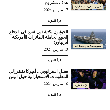
هدف مشروع
شؤون عسكرية واستخباراتية
17 مارس 2024
اقرأ المزيد
الحوثيون يكتشفون ثغرة في الدفاع
الجوي لحاملة الطائرات الأمريكية
أيزنهاور!
شؤون عسكرية واستخباراتية
13 مارس 2024
اقرأ المزيد
فشل استراتيجي.. أميركا تفتقر إلى
المعلومات الاستخباراتية حول اليمن
10 مارس 2024
الآراء التحليلية
اقرأ المزيد