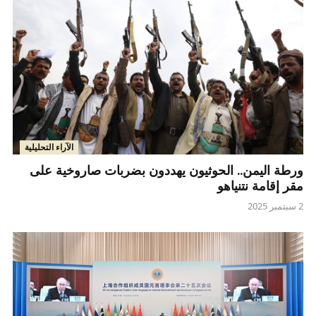
الآراء التحليلية
ورطة اليمن.. الحوثيون يهددون بضربات صاروخية على
مقر إقامة نتنياهو
2 سبتمبر 2025