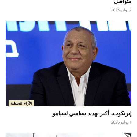
متواصل
2 يوليو 2026
الآراء التحليلية
إيزنكوت.. أكبر تهديد سياسي لنتنياهو
1 يوليو 2026