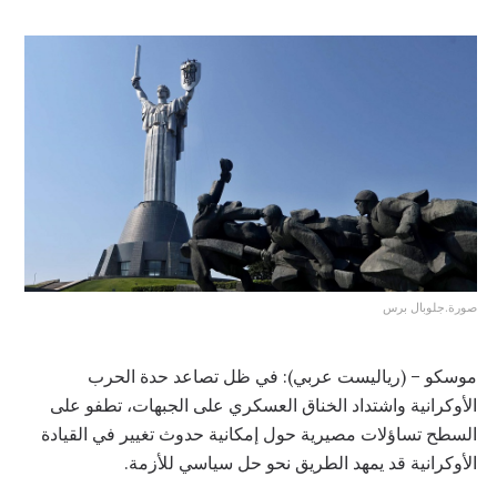
صورة.جلوبال برس
موسكو – (رياليست عربي): في ظل تصاعد حدة الحرب
الأوكرانية واشتداد الخناق العسكري على الجبهات، تطفو على
السطح تساؤلات مصيرية حول إمكانية حدوث تغيير في القيادة
الأوكرانية قد يمهد الطريق نحو حل سياسي للأزمة.