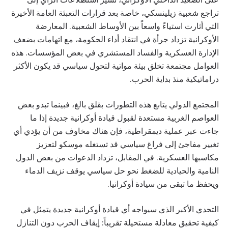
تراجع شعبية زيلينسكي، خاصة بعد قرارات التعبئة العامة الأخيرة
التي أثارت استياءً واسعاً بين الأوساط الشعبية. المعارضة
الأوكرانية تزداد جرأة في انتقاد أداء الحكومة، مع اتهامات بضعف
الإدارة العسكرية والفساد المستشري في بعض المؤسسات. هذه
العوامل مجتمعة تخلق بيئة مواتية لتحول سياسي قد يكون الأكثر
دراماتيكية منذ بداية الحرب.
المجتمع الدولي يتابع هذه التطورات بقلق بالغ، فبينما تبدو بعض
العواصم الغربية مستعدة لقبول قيادة أوكرانية جديدة إذا ما
جاءت عبر عملية ديمقراطية، فإن هناك مخاوف من أن يؤدي أي
تغيير مفاجئ إلى فراغ سياسي قد تستغله موسكو لتعزيز
مكاسبها العسكرية. في المقابل، تزداد الدعوات من بعض الدول
النامية والحيادية للضغط نحو حل سياسي يوقف نزيف الدماء
ويحفظ ما تبقى من سيادة أوكرانيا.
التحدي الأكبر الذي سيواجه أي قيادة أوكرانية جديدة يتمثل في
كيفية تحقيق معادلة مستحيلة تقريباً: إيقاف الحرب دون التنازل