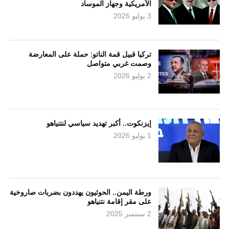
الأمريكية وجهاز الموساد
3 يوليو 2026
تركيا قبيل قمة الناتو: حملة على المعارضة
وصمت غربي متواصل
2 يوليو 2026
إيزنكوت.. أكبر تهديد سياسي لنتنياهو
1 يوليو 2026
ورطة اليمن.. الحوثيون يهددون بضربات صاروخية
على مقر إقامة نتنياهو
2 سبتمبر 2025