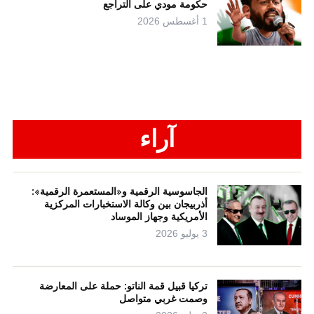
حكومة مودي على التراجع
1 أغسطس 2026
آراء
الجاسوسية الرقمية و«المستعمرة الرقمية»:
أذربيجان بين وكالة الاستخبارات المركزية
الأمريكية وجهاز الموساد
3 يوليو 2026
تركيا قبيل قمة الناتو: حملة على المعارضة
وصمت غربي متواصل