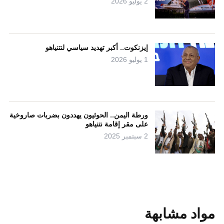
2 يوليو 2026
إيزنكوت.. أكبر تهديد سياسي لنتنياهو
1 يوليو 2026
ورطة اليمن.. الحوثيون يهددون بضربات صاروخية
على مقر إقامة نتنياهو
2 سبتمبر 2025
مواد مشابهة