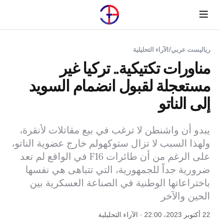
Menu
رياليست عربي
/
الآراء التحليلية
مناورات تكتيكية.. تركيا غير
مستعجلة لقبول انضمام السويد
إلى الناتو
يبدو أن واشنطن لا ترغب في بيع مقاتلات لأنقرة،
ولهذا السبب لا تزال ستوكهولم خارج عضوية الناتو،
على الرغم من أن طائرات F16 في الواقع لم تعد
ضرورية جداً للجمهورية، التي تتباهى هي نفسها
باختراعاتها الوطنية في الصناعة العسكرية بين
الحين والآخر
22 أكتوبر 2023، 22:00 · الآراء التحليلية