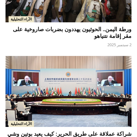
الآراء التحليلية
ورطة اليمن.. الحوثيون يهددون بضربات صاروخية على
مقر إقامة نتنياهو
2 سبتمبر 2025
الآراء التحليلية
شراكة عملاقة على طريق الحرير: كيف يعيد بوتين وشي