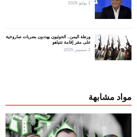
1 يوليو 2026
ورطة اليمن.. الحوثيون يهددون بضربات صاروخية
على مقر إقامة نتنياهو
2 سبتمبر 2025
مواد مشابهة