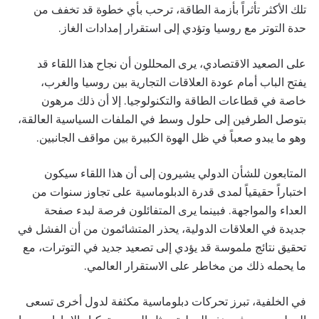
تلك الأكثر تأثراً بأزمة الطاقة، ترحب بأي خطوة قد تخفف من
حدة التوتر مع روسيا وتؤدي إلى استقرار إمدادات الغاز.
على الصعيد الاقتصادي، يرى المحللون أن نجاح هذا اللقاء قد
يفتح الباب أمام عودة العلاقات التجارية بين روسيا والغرب،
خاصة في قطاعات الطاقة والتكنولوجيا. إلا أن ذلك مرهون
بتوصل الطرفين إلى حلول وسط في الملفات السياسية العالقة،
وهو ما يبدو صعباً في ظل الهوة الكبيرة بين مواقف الجانبين.
المتابعون للشأن الدولي يشيرون إلى أن هذا اللقاء سيكون
اختباراً حقيقياً لمدى قدرة الدبلوماسية على تجاوز سنوات من
العداء والمواجهة. فبينما يرى المتفائلون فرصة لبدء صفحة
جديدة في العلاقات الدولية، يحذر المتشائمون من أن الفشل في
تحقيق نتائج ملموسة قد يؤدي إلى تصعيد جديد في التوترات، مع
ما يحمله ذلك من مخاطر على الاستقرار العالمي.
في الخلفية، تبرز تحركات دبلوماسية مكثفة لدول أخرى تسعى