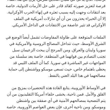
فرصة لتعزيز صورته كقائد قادر على حل الأزمات الدولية، خاصة
بعد انتقادات وجهت إليه بسبب تعثره في إنهاء الحرب الأوكرانية.
إلا أن الخبراء يحذرون من أن أي تنازلات أمريكية في الملف
الأوكراني قد تثير عاصفة من الانتقادات في الداخل الأمريكي.
الملفات المتوقعة على طاولة المفاوضات تشمل أيضاً الوضع في
الشرق الأوسط، حيث تتداخل المصالح الروسية والأمريكية في
سوريا ولبنان والعراق. ومن المرجح أن يبحث الزعيمان سبل
تجنب التصادم بين قواتهما في المنطقة، خاصة بعد سلسلة من
المواجهات غير المباشرة في سوريا. كما أن الملف الليبي قد
يحظى باهتمام خاص، حيث تسعى موسكو وواشنطن إلى حماية
مصالحهما في هذا البلد الغني بالنفط.
في الأوساط الأوروبية، يتابع القادة هذه التحضيرات بمزيج من
القلق والأمل. فمن ناحية، يخشى حلفاء أمريكا التقليديون من أن
يتم التضحية بمصالحهم الأمنية في أي صفقة بين واشنطن
وموسكو. ومن ناحية أخرى، فإن بعض العواصم الأوروبية، خاصة