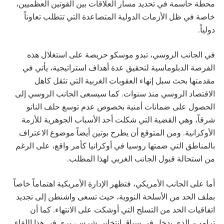
محطة حاسمة في تحديد مسار العلاقات بين القوتين العظميين،
خاصة في ظل الأزمات الدولية المتصاعدة التي تتطلب تعاوناً
دولياً.
في الجانب الروسي، تبدو موسكو حريصة على استغلال هذه
الفرصة الدبلوماسية لتحقيق عدة أهداف استراتيجية، يأتي في
مقدمتها بحث سبل إنهاء العقوبات الغربية التي تثقل كاهل
الاقتصاد الروسي منذ سنوات. كما سيسعى الجانب الروسي إلى
الحصول على ضمانات أمنية بخصوص عدم توسع حلف الناتو
شرقاً، وهي القضية التي شكلت أحد الأسباب الجوهرية للأزمة
الأوكرانية. ومن المتوقع أن يطرح بوتين أيضاً موضوع الاعتراف
بالمناطق التي ضمتها روسيا في أوكرانيا كأمر واقع، على الرغم
من استحالة قبول الجانب الغربي لهذا المطلب.
أما على الجانب الأمريكي، فتظهر الإدارة الأمريكية اهتماماً خاصاً
بملف الحد من الأسلحة النووية، حيث تسعى واشنطن إلى تجديد
اتفاقيات الحد من التسلح التي أوشكت على الانتهاء. كما أن
ترامب، الذي يدخل في سباق انتخابي شرس، يرى في هذا اللقاء