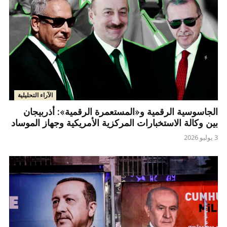
الآراء التحليلية
الجاسوسية الرقمية و«المستعمرة الرقمية»: أذربيجان
بين وكالة الاستخبارات المركزية الأمريكية وجهاز الموساد
3 يوليو 2026