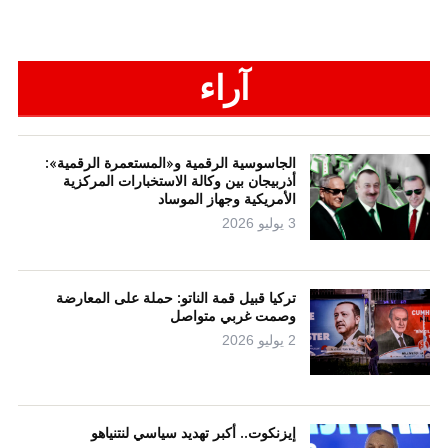
آراء
الجاسوسية الرقمية و«المستعمرة الرقمية»:
أذربيجان بين وكالة الاستخبارات المركزية
الأمريكية وجهاز الموساد
3 يوليو 2026
تركيا قبيل قمة الناتو: حملة على المعارضة
وصمت غربي متواصل
2 يوليو 2026
إيزنكوت.. أكبر تهديد سياسي لنتنياهو