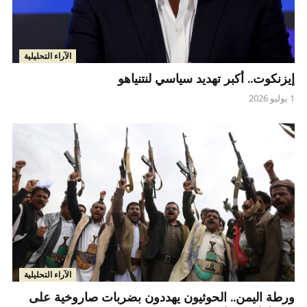
الآراء التحليلية
إيزنكوت.. أكبر تهديد سياسي لنتنياهو
1 يوليو 2026
الآراء التحليلية
ورطة اليمن.. الحوثيون يهددون بضربات صاروخية على