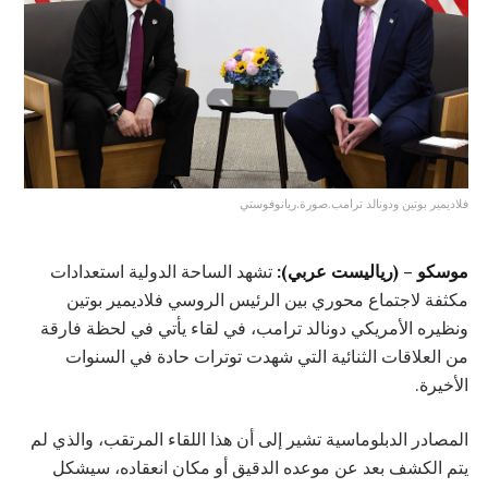
فلاديمير بوتين ودونالد ترامب.صورة.ريانوفوستي
موسكو – (رياليست عربي):
تشهد الساحة الدولية استعدادات
مكثفة لاجتماع محوري بين الرئيس الروسي فلاديمير بوتين
ونظيره الأمريكي دونالد ترامب، في لقاء يأتي في لحظة فارقة
من العلاقات الثنائية التي شهدت توترات حادة في السنوات
الأخيرة.
المصادر الدبلوماسية تشير إلى أن هذا اللقاء المرتقب، والذي لم
يتم الكشف بعد عن موعده الدقيق أو مكان انعقاده، سيشكل