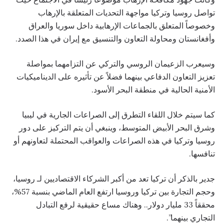
تواصل روسيا وتركيا مواجهة التحديات المتعلقة بالإرهاب
وخصوصاً المتعلق بالجماعات الإرهابية داخل سوريا والعراق
وأفغانستان ومحاولة التعاون والتنسيق مع إيران في هذا الصدد.
وسيعرب الزعيمان الروسي والتركي عن التزامهما بمواصلة
تعزيز التعاون الدفاعي بينهما فضلاً عن تأثيره على الديناميكيات
الأمنية الحالية في منطقة البحر الأسود.
كما سيتم خلال اللقاء التطرق إلى الصراعات الجارية في ليبيا
وشرق البحر الأبيض المتوسط، وينبغي أن يتم التركيز على دور
روسيا وتركيا في هذه الصراعات والعواقب المحتملة لتعاونهم أو
تنافسها.
جدير بالذكر أن تركيا تعد من أكبر الشركاء الاقتصاديين لـ روسيا،
وحجم التجارة بين تركيا وروسيا ارتفع العام الماضي بنسبة 57%،
محققاً 33 مليار دولار.. وهناك مساع حقيقية لرفع التبادل
التجاري بينهما”.