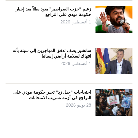
زعيم “حزب الصراصير” يعود بطلاً بعد إجبار
حكومة مودي على التراجع
1 أغسطس 2026
سانشيز يصف تدفق المهاجرين إلى سبتة بأنه
انتهاك لسلامة أراضي إسبانيا
1 أغسطس 2026
احتجاجات “جيل زد” تجبر حكومة مودي على
التراجع في أزمة تسريب الامتحانات
28 يوليو 2026