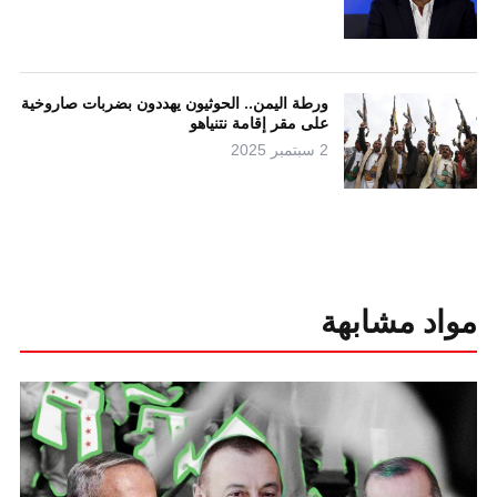
ورطة اليمن.. الحوثيون يهددون بضربات صاروخية
على مقر إقامة نتنياهو
2 سبتمبر 2025
مواد مشابهة