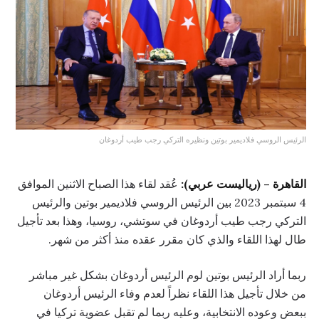
الرئيس الروسي فلاديمير بوتين ونظيره التركي رجب طيب أردوغان
القاهرة – (رياليست عربي):
عُقد لقاء هذا الصباح الاثنين الموافق
4 سبتمبر 2023 بين الرئيس الروسي فلاديمير بوتين والرئيس
التركي رجب طيب أردوغان في سوتشي، روسيا، وهذا بعد تأجيل
طال لهذا اللقاء والذي كان مقرر عقده منذ أكثر من شهر.
ربما أراد الرئيس بوتين لوم الرئيس أردوغان بشكل غير مباشر
من خلال تأجيل هذا اللقاء نظراً لعدم وفاء الرئيس أردوغان
ببعض وعوده الانتخابية، وعليه ربما لم تقبل عضوية تركيا في