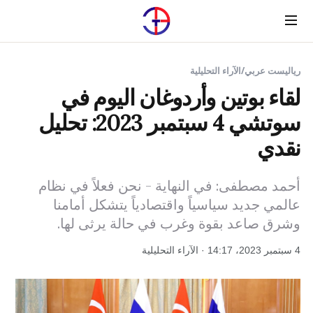
Menu
رياليست عربي
/
الآراء التحليلية
لقاء بوتين وأردوغان اليوم في
سوتشي 4 سبتمبر 2023: تحليل
نقدي
أحمد مصطفى: في النهاية - نحن فعلاً في نظام
عالمي جديد سياسياً واقتصادياً يتشكل أمامنا
وشرق صاعد بقوة وغرب في حالة يرثى لها.
4 سبتمبر 2023، 14:17 · الآراء التحليلية