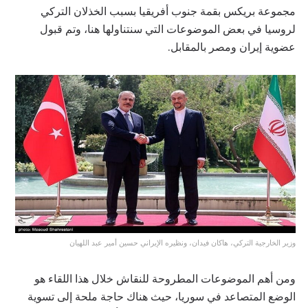
مجموعة بريكس بقمة جنوب أفريقيا بسبب الخذلان التركي
لروسيا في بعض الموضوعات التي سنتناولها هنا، وتم قبول
عضوية إيران ومصر بالمقابل.
وزير الخارجية التركي، هاكان فيدان، ونظيره الإيراني حسين أمير عبد اللهيان
ومن أهم الموضوعات المطروحة للنقاش خلال هذا اللقاء هو
الوضع المتصاعد في سوريا، حيث هناك حاجة ملحة إلى تسوية