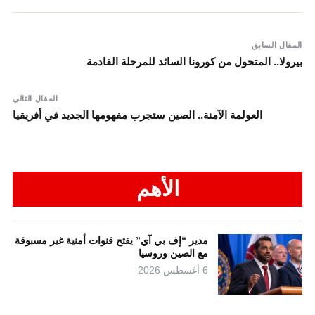
المقال السابق
بيرولا.. المتحول من كورونا السائد للمرحلة القادمة
المقال التالي
العولمة الآمنة.. الصين ستجرب مفهومها الجديد في أفريقيا
الأهم
مدير “إف بي آي” يفتح قنوات أمنية غير مسبوقة
مع الصين وروسيا
6 أغسطس 2026