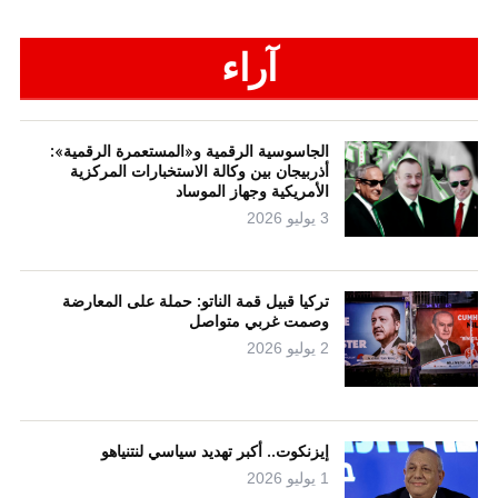
آراء
الجاسوسية الرقمية و«المستعمرة الرقمية»:
أذربيجان بين وكالة الاستخبارات المركزية
الأمريكية وجهاز الموساد
3 يوليو 2026
تركيا قبيل قمة الناتو: حملة على المعارضة
وصمت غربي متواصل
2 يوليو 2026
إيزنكوت.. أكبر تهديد سياسي لنتنياهو
1 يوليو 2026