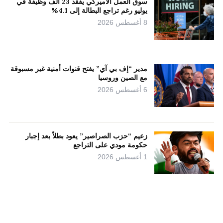
سوق العمل الأميركي يفقد 23 ألف وظيفة في
يوليو رغم تراجع البطالة إلى 4.1%
8 أغسطس 2026
مدير “إف بي آي” يفتح قنوات أمنية غير مسبوقة
مع الصين وروسيا
6 أغسطس 2026
زعيم “حزب الصراصير” يعود بطلاً بعد إجبار
حكومة مودي على التراجع
1 أغسطس 2026