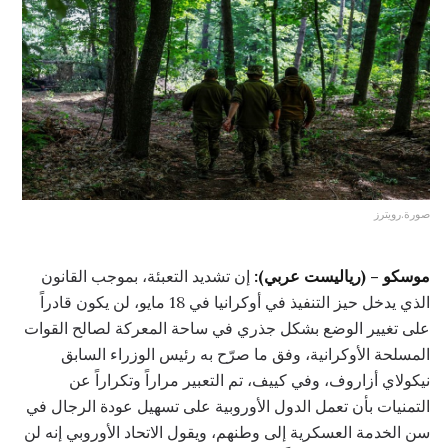
صورة.رويترز
موسكو – (رياليست عربي):
إن تشديد التعبئة، بموجب القانون
الذي يدخل حيز التنفيذ في أوكرانيا في 18 مايو، لن يكون قادراً
على تغيير الوضع بشكل جذري في ساحة المعركة لصالح القوات
المسلحة الأوكرانية، وفق ما صرّح به رئيس الوزراء السابق
نيكولاي أزاروف، وفي كييف، تم التعبير مراراً وتكراراً عن
التمنيات بأن تعمل الدول الأوروبية على تسهيل عودة الرجال في
سن الخدمة العسكرية إلى وطنهم، ويقول الاتحاد الأوروبي إنه لن