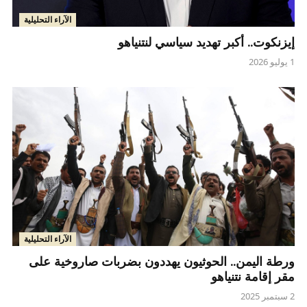
الآراء التحليلية
إيزنكوت.. أكبر تهديد سياسي لنتنياهو
1 يوليو 2026
الآراء التحليلية
ورطة اليمن.. الحوثيون يهددون بضربات صاروخية على
مقر إقامة نتنياهو
2 سبتمبر 2025