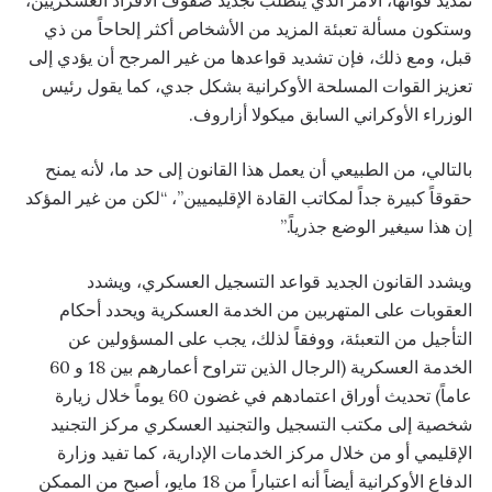
وستكون مسألة تعبئة المزيد من الأشخاص أكثر إلحاحاً من ذي
قبل، ومع ذلك، فإن تشديد قواعدها من غير المرجح أن يؤدي إلى
تعزيز القوات المسلحة الأوكرانية بشكل جدي، كما يقول رئيس
الوزراء الأوكراني السابق ميكولا أزاروف.
بالتالي، من الطبيعي أن يعمل هذا القانون إلى حد ما، لأنه يمنح
حقوقاً كبيرة جداً لمكاتب القادة الإقليميين”، “لكن من غير المؤكد
إن هذا سيغير الوضع جذرياً.”
ويشدد القانون الجديد قواعد التسجيل العسكري، ويشدد
العقوبات على المتهربين من الخدمة العسكرية ويحدد أحكام
التأجيل من التعبئة، ووفقاً لذلك، يجب على المسؤولين عن
الخدمة العسكرية (الرجال الذين تتراوح أعمارهم بين 18 و 60
عاماً) تحديث أوراق اعتمادهم في غضون 60 يوماً خلال زيارة
شخصية إلى مكتب التسجيل والتجنيد العسكري مركز التجنيد
الإقليمي أو من خلال مركز الخدمات الإدارية، كما تفيد وزارة
الدفاع الأوكرانية أيضاً أنه اعتباراً من 18 مايو، أصبح من الممكن