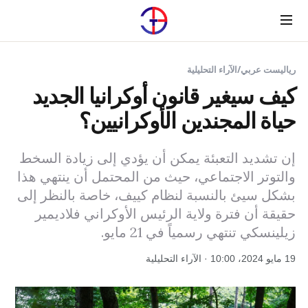
Menu
رياليست عربي
/
الآراء التحليلية
كيف سيغير قانون أوكرانيا الجديد
حياة المجندين الأوكرانيين؟
إن تشديد التعبئة يمكن أن يؤدي إلى زيادة السخط
والتوتر الاجتماعي، حيث من المحتمل أن ينتهي هذا
بشكل سيئ بالنسبة لنظام كييف، خاصة بالنظر إلى
حقيقة أن فترة ولاية الرئيس الأوكراني فلاديمير
زيلينسكي تنتهي رسمياً في 21 مايو.
19 مايو 2024، 10:00 · الآراء التحليلية