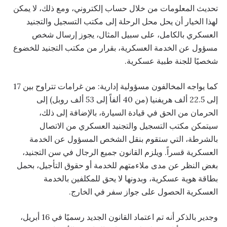
تحديث المعلومات من خلال حساب إلكتروني، ومع ذلك، لا يمكن
لهذا الخيار أن يحل محل الرحلة إلى مكتب التسجيل والتجنيد
العسكري بالكامل، على سبيل المثال، يجوز إرسال شخص
مسؤول عن الخدمة العسكرية، بقرار من مكتب التجنيد للخضوع
شخصيًا للجنة طبية عسكرية.
كما يواجه المخالفون مسؤولية إدارية: من غرامات تتراوح بين 17
إلى 22.5 ألف هريفنيا (من 40 ألفاً إلى 53 ألف روبل) إلى
الحرمان من الحق في قيادة السيارة، بالإضافة إلى ذلك،
سيتمكن مكتب التسجيل والتجنيد العسكري من الاتصال
بالشرطة، التي ستقوم بنقل الشخص المسؤول عن الخدمة
العسكرية قسراً. ويلزم القانون جميع الرجال في سن التجنيد،
بغض النظر عن مدى ملاءمتهم للخدمة أو حقوق التأجيل، بحمل
بطاقة هوية عسكرية، وبدونها لا يحق للمكلفين بالخدمة
العسكرية الحصول على جواز سفر في الخارج.
وجدير بالذكر أنه تم اعتماد القانون الجديد رسميًا في 16 أبريل،