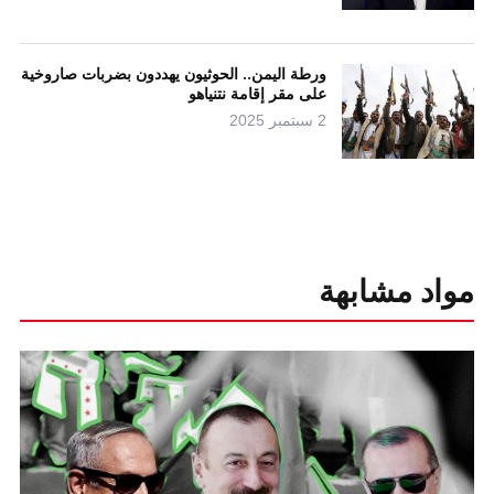
ورطة اليمن.. الحوثيون يهددون بضربات صاروخية
على مقر إقامة نتنياهو
2 سبتمبر 2025
مواد مشابهة