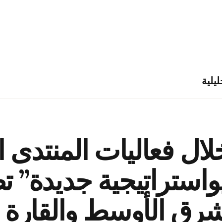
ليلية
خلال فعاليات المنتدى
استراتيجية جديدة” ت
رق الأوسط والقارة ا