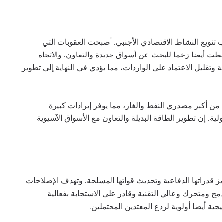
تنويع النشاط الاقتصادي الأجنبي. أصبحت العقوبات التي
طت أيضا زخما للبحث عن أسواق جديدة والتعاون. والاتجاه
ولة وتقليل الاعتماد على الواردات، مما يؤدي في النهاية إلى تطوير
من أكبر مصدري النفط والغاز، مما يوفر إيرادات كبيرة
ولية. إن تطوير الطاقة البديلة والتعاون مع الأسواق الآسيوية
ز قدراتها الدفاعية وتحديث قواتها المسلحة. وتهدف الإصلاحات
2008 إلى إنشاء جيش مدمج ومتحرك وعالي التقنية وقادر على الاستجابة بفعالية
يجية أيضا أولوية لردع المعتدين المحتملين.