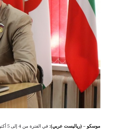
موسكو – (رياليست عربي):