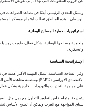
عن حروب المعلومات التي تهدف إلى تقويض الاستقرار 
ويتمثل التحدي الرئيسي أيضًا في تصاعد الصراعات في منط
الوسطى – هذه المناطق تتطلب اهتمام موسكو المستمر 
استراتيجيات حماية المصالح الوطنية
ولحماية مصالحها الوطنية بشكل فعال، طورت روسيا عد
وعسكرية.
الإستراتيجية السياسية
وفي الساحة السياسية، تتمثل المهمة الأكثر أهمية في تع
على مواجهة التحديات والتهديدات الخارجية بشكل فعال
يتم إيلاء اهتمام خاص لتطوير التعاون مع دول مثل الصين
سياق المواجهة مع الغرب ويمكن أن تصبح الأساس لتشكيل