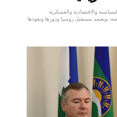
السياسية والاقتصادية والعسكرية
صة، ويعتمد مستقبل روسيا ودورها ونفوذها