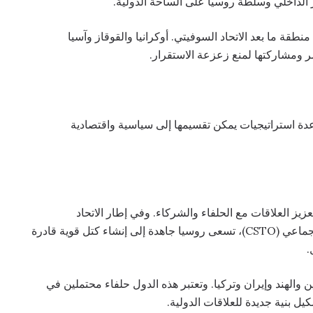
الداخلي وسلطة روسيا على الساحة الدولية.
قة ما بعد الاتحاد السوفيتي. أوكرانيا والقوقاز وآسيا
ومشاركتها لمنع زعزعة الاستقرار.
ة استراتيجيات يمكن تقسيمها إلى سياسية واقتصادية
زيز العلاقات مع الحلفاء والشركاء. وفي إطار الاتحاد
الاقتصادي الأوراسي (EAEU) ومنظمة معاهدة الأمن الجماعي (CSTO)، تسعى روسيا جاهدة إلى إنشاء كتل قوية قادرة
.
 والهند وإيران وتركيا. وتعتبر هذه الدول حلفاء محتملين في
 بنية جديدة للعلاقات الدولية.