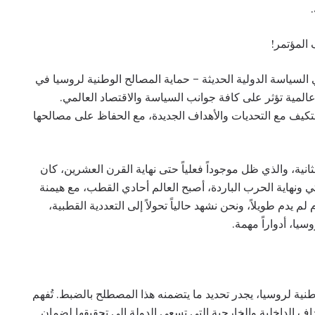
 المؤتمر!
 السياسة الدولية الحديثة – حماية المصالح الوطنية لروسيا في
عالمية تؤثر على كافة جوانب السياسة والاقتصاد العالمي.
لتكيف مع التحديات والأهداف الجديدة، مع الحفاظ على مصالحها
ثانية، والذي ظل موجوداً فعلياً حتى نهاية القرن العشرين، كان
تي ونهاية الحرب الباردة، أصبح العالم أحادي القطب، مع هيمنة
لم يدم طويلاً، ونحن نشهد حالياً تحولاً إلى التعددية القطبية،
يا، أدواراً مهمة.
ية لروسيا، يجدر تحديد ما يتضمنه هذا المصطلح بالضبط. تُفهم
ف الداخلية والخارجية التي تسعى الدولة إلى تحقيقها لضمان