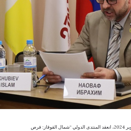
في الفترة من 4 إلى 5 أكتوبر 2024، انعقد المنتدى الدولي “شمال القوقاز: فرص