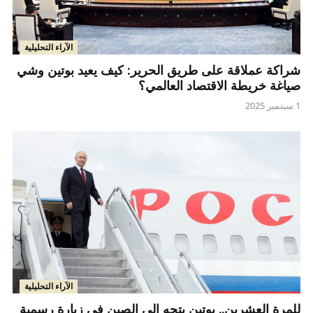
الآراء التحليلية
شراكة عملاقة على طريق الحرير: كيف يعيد بوتين وشي
صياغة خريطة الاقتصاد العالمي؟
1 سبتمبر 2025
الآراء التحليلية
للمرة العشرين.. بوتين يتجه إلى الصين في زيارة رسمية