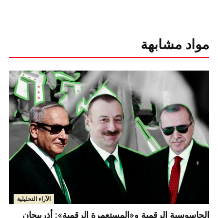
مواد مشابهة
الآراء التحليلية
الجاسوسية الرقمية و«المستعمرة الرقمية»: أذربيجان