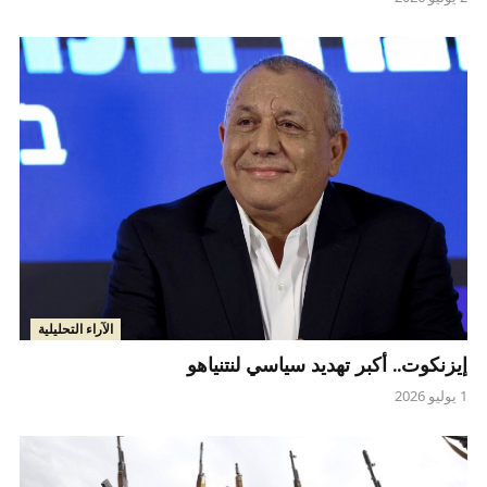
الآراء التحليلية
إيزنكوت.. أكبر تهديد سياسي لنتنياهو
1 يوليو 2026