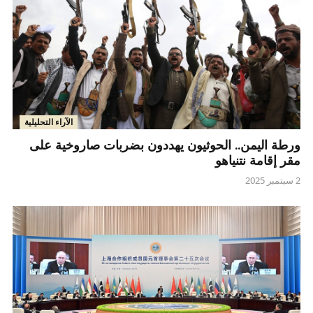
الآراء التحليلية
ورطة اليمن.. الحوثيون يهددون بضربات صاروخية على
مقر إقامة نتنياهو
2 سبتمبر 2025