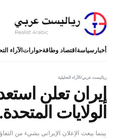
أخبار
سياسة
اقتصاد وطاقة
حوارات
الآراء التح
رياليست عربي
/
الآراء التحليلية
إيران تعلن استعد
الولايات المتحدة.
بينما يبعث الإعلان الإيراني بشيء من التفا