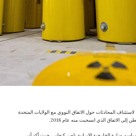
استئناف المحادثات حول الاتفاق النووي مع الولايات المتحدة
لى الاتفاق الذي انسحبت منه عام 2018.
اسم وزارة الخارجية الإيرانية ناصر كنعاني، حيث أكد أن