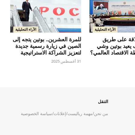
الآراء التحليلية
الآراء التحليلية
قة على طريق
للمرة العشرين.. بوتين يتجه إلى
 يعيد بوتين وشي
الصين في زيارة رسمية جديدة
 الاقتصاد العالمي؟
لتعزيز الشراكة الاستراتيجية
31 أغسطس 2025
التنقل
من نحن
/
مهمة رياليست
/
إعلانات
/
سياسة الخصوصية