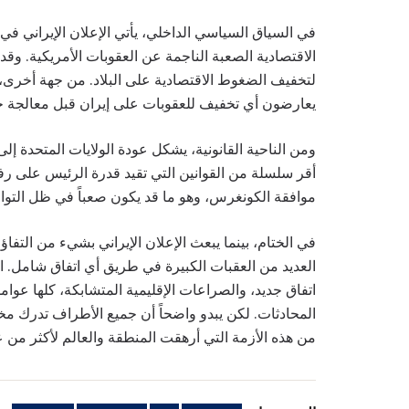
في السياق السياسي الداخلي، يأتي الإعلان الإيراني 
الاقتصادية الصعبة الناجمة عن العقوبات الأمريكية. وقد
لتخفيف الضغوط الاقتصادية على البلاد. من جهة أخرى، ت
يعارضون أي تخفيف للعقوبات على إيران قبل معالجة جمي
ومن الناحية القانونية، يشكل عودة الولايات المتحدة إلى
أقر سلسلة من القوانين التي تقيد قدرة الرئيس على رفع
موافقة الكونغرس، وهو ما قد يكون صعباً في ظل التوا
في الختام، بينما يبعث الإعلان الإيراني بشيء من التفا
العديد من العقبات الكبيرة في طريق أي اتفاق شامل. 
اتفاق جديد، والصراعات الإقليمية المتشابكة، كلها عوام
المحادثات. لكن يبدو واضحاً أن جميع الأطراف تدرك م
من هذه الأزمة التي أرهقت المنطقة والعالم لأكثر من 