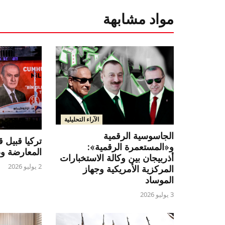
مواد مشابهة
الآراء التحليلية
الجاسوسية الرقمية
تركيا قبيل ق
و«المستعمرة الرقمية»:
المعارضة 
أذربيجان بين وكالة الاستخبارات
2 يوليو 2026
المركزية الأمريكية وجهاز
الموساد
3 يوليو 2026