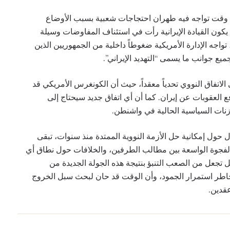
في وقت تواجه فيه طهران احتجاجات شعبية بسبب الأوضاع
 يكون القيادة الإيرانية رأت في استئناف المفاوضات وسيلة
واجه الإدارة الأمريكية ضغوطاً داخلية من الجمهوريين الذين
ع جوانب ما يسمى “التهديد الإيراني”.
 الاتفاق النووي تحدياً معقداً، حيث أن الكونغرس الأمريكي قد
 العقوبات عن إيران. كما أن أي اتفاق جديد سيحتاج إلى
زنات السياسية الحالية في واشنطن.
ؤل حول إمكانية حل الأزمة النووية الممتدة منذ سنوات، تبقى
الفجوة الواسعة بين مطالب الطرفين، والخلافات حول نطاق أي
ل تجعل من الصعب التنبؤ بنتيجة هذه الجولة الجديدة من
خاطر استمرار الجمود، وأن الوقت قد حان لبحث سبل الخروج
عقدين.