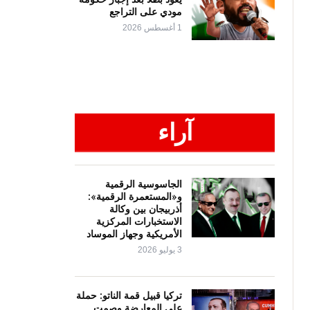
مودي على التراجع
1 أغسطس 2026
آراء
الجاسوسية الرقمية
و«المستعمرة الرقمية»:
أذربيجان بين وكالة
الاستخبارات المركزية
الأمريكية وجهاز الموساد
3 يوليو 2026
تركيا قبيل قمة الناتو: حملة
على المعارضة وصمت