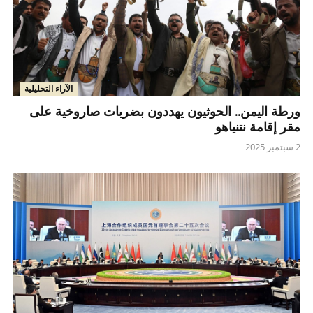
الآراء التحليلية
ورطة اليمن.. الحوثيون يهددون بضربات صاروخية على
مقر إقامة نتنياهو
2 سبتمبر 2025