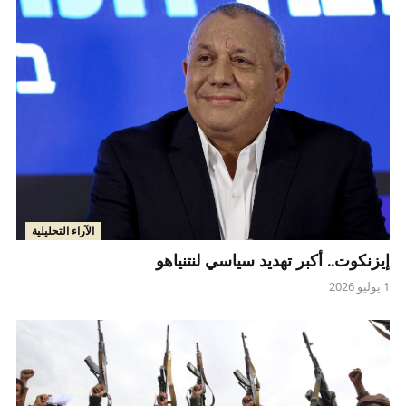
الآراء التحليلية
إيزنكوت.. أكبر تهديد سياسي لنتنياهو
1 يوليو 2026