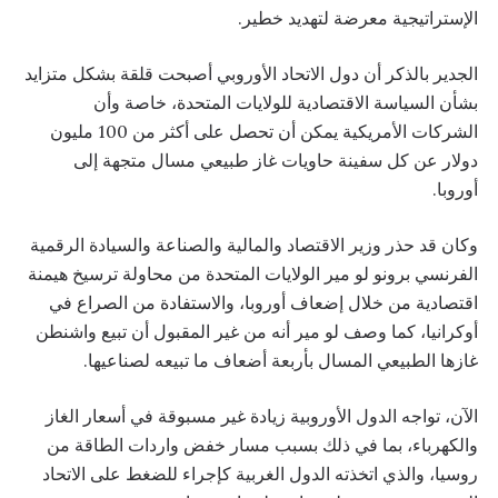
الإستراتيجية معرضة لتهديد خطير.
الجدير بالذكر أن دول الاتحاد الأوروبي أصبحت قلقة بشكل متزايد
بشأن السياسة الاقتصادية للولايات المتحدة، خاصة وأن
الشركات الأمريكية يمكن أن تحصل على أكثر من 100 مليون
دولار عن كل سفينة حاويات غاز طبيعي مسال متجهة إلى
أوروبا.
وكان قد حذر وزير الاقتصاد والمالية والصناعة والسيادة الرقمية
الفرنسي برونو لو مير الولايات المتحدة من محاولة ترسيخ هيمنة
اقتصادية من خلال إضعاف أوروبا، والاستفادة من الصراع في
أوكرانيا، كما وصف لو مير أنه من غير المقبول أن تبيع واشنطن
غازها الطبيعي المسال بأربعة أضعاف ما تبيعه لصناعيها.
الآن، تواجه الدول الأوروبية زيادة غير مسبوقة في أسعار الغاز
والكهرباء، بما في ذلك بسبب مسار خفض واردات الطاقة من
روسيا، والذي اتخذته الدول الغربية كإجراء للضغط على الاتحاد