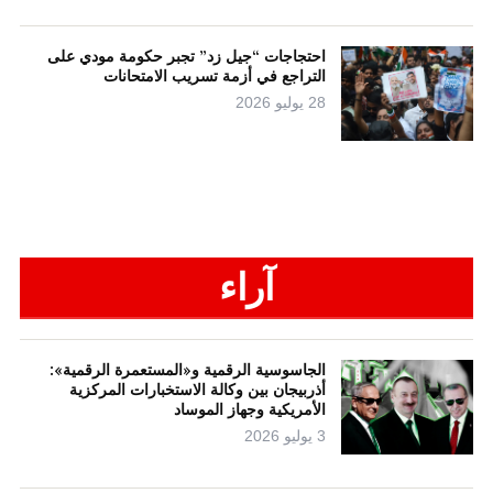
احتجاجات “جيل زد” تجبر حكومة مودي على
التراجع في أزمة تسريب الامتحانات
28 يوليو 2026
آراء
الجاسوسية الرقمية و«المستعمرة الرقمية»:
أذربيجان بين وكالة الاستخبارات المركزية
الأمريكية وجهاز الموساد
3 يوليو 2026