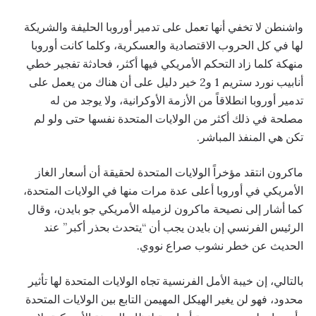
واشنطن لا تخفي أنها تعمل على تدمير أوروبا الحليفة والشريكة
لها في كل الحروب الاقتصادية والعسكرية، وكلما كانت أوروبا
منهكة كلما زاد التحكم الأمريكي فيها أكثر، فحادثة تفجير خطي
أنابيب نورد ستريم 1 و2 خير دليل على أن هناك من يعمل على
تدمير أوروبا انطلاقاً من الأزمة الأوكرانية، ولا يوجد من له
مصلحة في ذلك أكثر من الولايات المتحدة نفسها حتى ولو لم
تكن هي المنفذ المباشر.
ماكرون انتقد مؤخراً الولايات المتحدة لحقيقة أن أسعار الغاز
الأمريكي في أوروبا أعلى عدة مرات منها في الولايات المتحدة،
كما أشار إلى نصيحة ماكرون لزميله الأمريكي جو بايدن، وقال
الرئيس الفرنسي إن بايدن يجب أن “يتحدث بحذر أكبر” عند
الحديث عن خطر نشوب صراع نووي.
بالتالي، إن خيبة الأمل الفرنسية تجاه الولايات المتحدة لها تأثير
محدود، فهو لن يغير الهيكل المهيمن التابع بين الولايات المتحدة