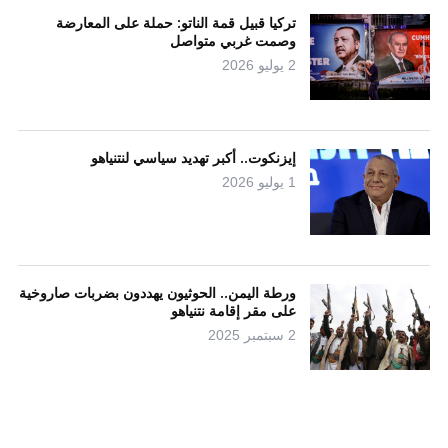
تركيا قبيل قمة الناتو: حملة على المعارضة
وصمت غربي متواصل
2 يوليو 2026
إيزنكوت.. أكبر تهديد سياسي لنتنياهو
1 يوليو 2026
ورطة اليمن.. الحوثيون يهددون بضربات صاروخية
على مقر إقامة نتنياهو
2 سبتمبر 2025