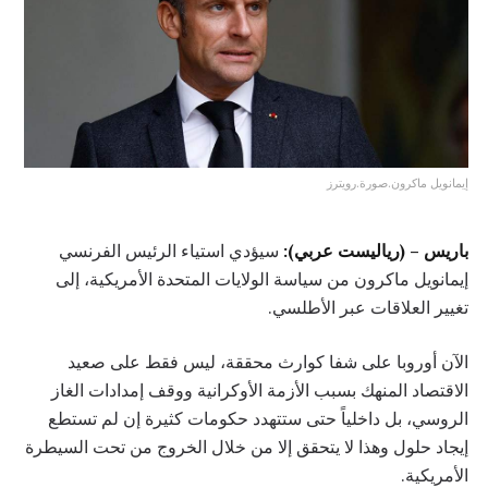
إيمانويل ماكرون.صورة.رويترز
باريس – (رياليست عربي):
سيؤدي استياء الرئيس الفرنسي
إيمانويل ماكرون من سياسة الولايات المتحدة الأمريكية، إلى
تغيير العلاقات عبر الأطلسي.
الآن أوروبا على شفا كوارث محققة، ليس فقط على صعيد
الاقتصاد المنهك بسبب الأزمة الأوكرانية ووقف إمدادات الغاز
الروسي، بل داخلياً حتى ستتهدد حكومات كثيرة إن لم تستطع
إيجاد حلول وهذا لا يتحقق إلا من خلال الخروج من تحت السيطرة
الأمريكية.