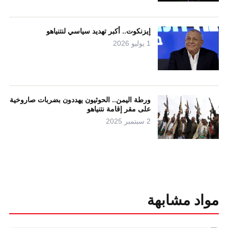
إيزنكوت.. أكبر تهديد سياسي لنتنياهو
1 يوليو 2026
ورطة اليمن.. الحوثيون يهددون بضربات صاروخية
على مقر إقامة نتنياهو
2 سبتمبر 2025
مواد مشابهة