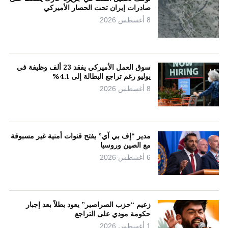
صادرات إيران تحت الحصار الأميركي
8 أغسطس 2026
سوق العمل الأميركي يفقد 23 ألف وظيفة في
يوليو رغم تراجع البطالة إلى 4.1%
8 أغسطس 2026
مدير “إف بي آي” يفتح قنوات أمنية غير مسبوقة
مع الصين وروسيا
6 أغسطس 2026
زعيم “حزب الصراصير” يعود بطلاً بعد إجبار
حكومة مودي على التراجع
1 أغسطس 2026