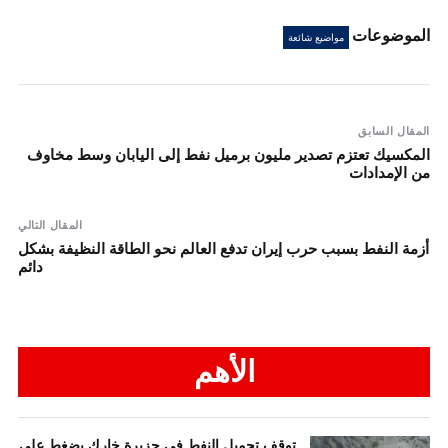
الموضوعات
مواضيع شائعة
المقال السابق
المكسيك تعتزم تصدير مليون برميل نفط إلى اليابان وسط مخاوف
من الإمدادات
المقال التالي
أزمة النفط بسبب حرب إيران تدفع العالم نحو الطاقة النظيفة بشكل
دائم
الأهم
توقف تحميل النفط في جزيرة خارك يضغط على