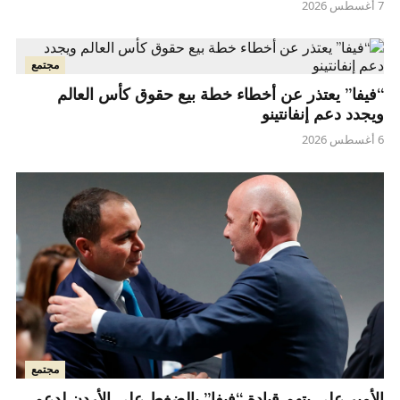
7 أغسطس 2026
مجتمع
“فيفا” يعتذر عن أخطاء خطة بيع حقوق كأس العالم
ويجدد دعم إنفانتينو
6 أغسطس 2026
مجتمع
الأمير علي يتهم قيادة “فيفا” بالضغط على الأردن لدعم