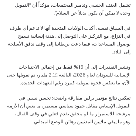
تشمل العنف الجنسي وتدمير المجتمعات، مؤكداً أن “التمويل
وحده لا يمكن أن يكون بديلاً عن السلام”.
في السياق نفسه، أكدت الولايات المتحدة أنها لا تدعم أي طرف
في النزاع، مع التركيز على التوصل إلى هدنة إنسانية تسمح
بوصول المساعدات، فيما دعت بريطانيا إلى وقف تدفق الأسلحة
إلى البلاد.
وتشير التقديرات إلى أن 16% فقط من إجمالي الاحتياجات
الإنسانية للسودان لعام 2026، البالغة £2.1 مليار، تم تمويلها حتى
الآن، ما يعكس فجوة تمويلية كبيرة رغم التعهدات الجديدة.
تعكس نتائج مؤتمر برلين مفارقة واضحة: تحسن نسبي في
التمويل الإنساني مقابل جمود سياسي مستمر، ما يعني أن الأزمة
مرشحة للاستمرار ما لم يتحقق تقدم فعلي في وقف القتال،
وهو ما يبقي ملايين المدنيين رهائن للوضع الميداني.