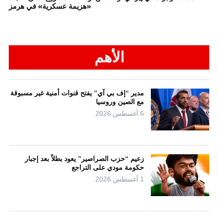
«هزيمة عسكرية» في هرمز
الأهم
مدير “إف بي آي” يفتح قنوات أمنية غير مسبوقة
مع الصين وروسيا
6 أغسطس 2026
زعيم “حزب الصراصير” يعود بطلاً بعد إجبار
حكومة مودي على التراجع
1 أغسطس 2026