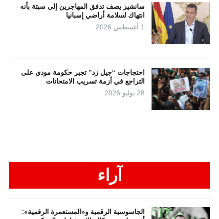
سانشيز يصف تدفق المهاجرين إلى سبتة بأنه
انتهاك لسلامة أراضي إسبانيا
1 أغسطس 2026
احتجاجات “جيل زد” تجبر حكومة مودي على
التراجع في أزمة تسريب الامتحانات
28 يوليو 2026
آراء
الجاسوسية الرقمية و«المستعمرة الرقمية»: