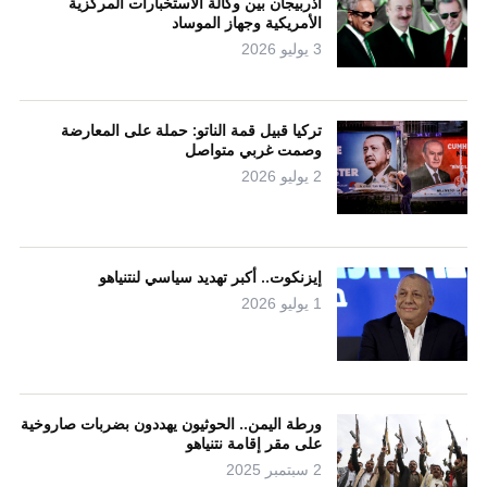
أذربيجان بين وكالة الاستخبارات المركزية
الأمريكية وجهاز الموساد
3 يوليو 2026
تركيا قبيل قمة الناتو: حملة على المعارضة
وصمت غربي متواصل
2 يوليو 2026
إيزنكوت.. أكبر تهديد سياسي لنتنياهو
1 يوليو 2026
ورطة اليمن.. الحوثيون يهددون بضربات صاروخية
على مقر إقامة نتنياهو
2 سبتمبر 2025