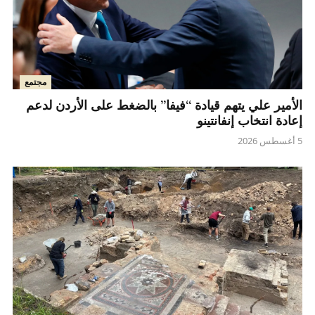
مجتمع
الأمير علي يتهم قيادة “فيفا” بالضغط على الأردن لدعم
إعادة انتخاب إنفانتينو
5 أغسطس 2026