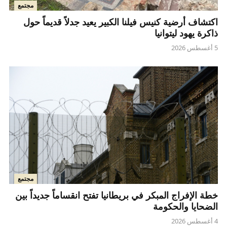
مجتمع
اكتشاف أرضية كنيس فيلنا الكبير يعيد جدلاً قديماً حول
ذاكرة يهود ليتوانيا
5 أغسطس 2026
مجتمع
خطة الإفراج المبكر في بريطانيا تفتح انقساماً جديداً بين
الضحايا والحكومة
4 أغسطس 2026