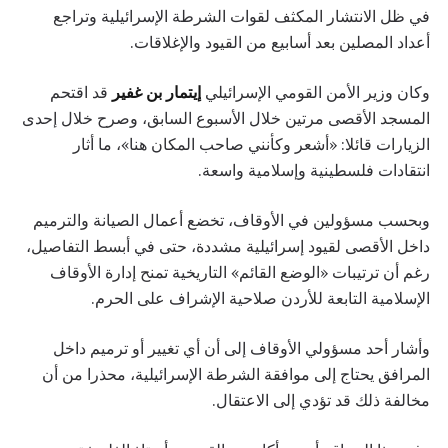
في ظل الانتشار المكثف لقوات الشرطة الإسرائيلية وتراجع
أعداد المصلين بعد أسابيع من القيود والإغلاقات.
وكان وزير الأمن القومي الإسرائيلي
إيتمار بن غفير
قد اقتحم
المسجد الأقصى مرتين خلال الأسبوع السابق، وصرح خلال إحدى
الزيارات قائلا: «أشعر وكأنني صاحب المكان هنا»، ما أثار
انتقادات فلسطينية وإسلامية واسعة.
وبحسب مسؤولين في الأوقاف، تخضع أعمال الصيانة والترميم
داخل الأقصى لقيود إسرائيلية مشددة، حتى في أبسط التفاصيل،
رغم أن ترتيبات «الوضع القائم» التاريخية تمنح إدارة الأوقاف
الإسلامية التابعة للأردن صلاحية الإشراف على الحرم.
وأشار أحد مسؤولي الأوقاف إلى أن أي تغيير أو ترميم داخل
المرافق يحتاج إلى موافقة الشرطة الإسرائيلية، محذرا من أن
مخالفة ذلك قد تؤدي إلى الاعتقال.