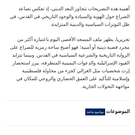
أهمية هذه التصريحات تتجاوز البعد الديني، إذ تعكس تصاعد
الصراع حول الهوية والسيادة والوجود التاريخي في القدس، في
ظل التوترات السياسية والدينية المتزايدة.
تحريريا، يظهر ملف المسجد الأقصى اليوم باعتباره أكثر من
مجرد قضية دينية أو أمنية؛ فهو أصبح ساحة رمزية للصراع على
الرواية التاريخية والشرعية السياسية في القدس. وبينما تتزايد
القيود الإسرائيلية والدعوات اليمينية المتطرفة، يبرز استحضار
إرث شخصيات مثل الغزالي كجزء من محاولة فلسطينية
وإسلامية للتأكيد على العمق الحضاري والروحي للمكان في
مواجهة التحولات الجارية.
الموضوعات
مواضيع شائعة