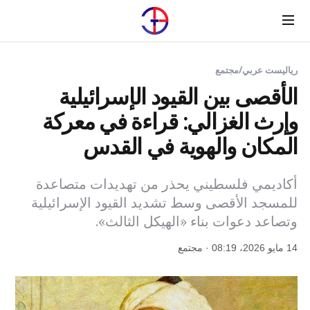
Menu
رياليست عربي
/
مجتمع
الأقصى بين القيود الإسرائيلية
وإرث الغزالي: قراءة في معركة
المكان والهوية في القدس
أكاديمي فلسطيني يحذر من تهديدات متصاعدة
للمسجد الأقصى وسط تشديد القيود الإسرائيلية
وتصاعد دعوات بناء «الهيكل الثالث».
14 مايو 2026، 08:19 · مجتمع