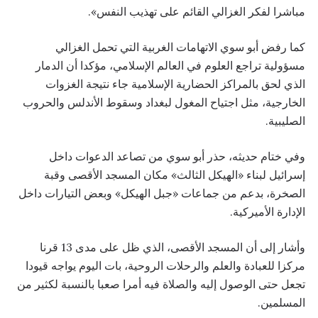
مباشرا لفكر الغزالي القائم على تهذيب النفس».
كما رفض أبو سوي الاتهامات الغربية التي تحمل الغزالي
مسؤولية تراجع العلوم في العالم الإسلامي، مؤكدا أن الدمار
الذي لحق بالمراكز الحضارية الإسلامية جاء نتيجة الغزوات
الخارجية، مثل اجتياح المغول لبغداد وسقوط الأندلس والحروب
الصليبية.
وفي ختام حديثه، حذر أبو سوي من تصاعد الدعوات داخل
إسرائيل لبناء «الهيكل الثالث» مكان المسجد الأقصى وقبة
الصخرة، بدعم من جماعات «جبل الهيكل» وبعض التيارات داخل
الإدارة الأميركية.
وأشار إلى أن المسجد الأقصى، الذي ظل على مدى 13 قرنا
مركزا للعبادة والعلم والرحلات الروحية، بات اليوم يواجه قيودا
تجعل حتى الوصول إليه والصلاة فيه أمرا صعبا بالنسبة لكثير من
المسلمين.