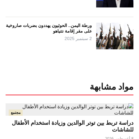
ورطة اليمن.. الحوثيون يهددون بضربات صاروخية
على مقر إقامة نتنياهو
2 سبتمبر 2025
مواد مشابهة
مجتمع
دراسة تربط بين توتر الوالدين وزيادة استخدام الأطفال
للشاشات
8 أغسطس 2026