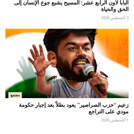
البابا لاون الرابع عشر: المسيح يشبع جوع الإنسان إلى
الحق والحياة
3 أغسطس 2026
مجتمع
زعيم “حزب الصراصير” يعود بطلاً بعد إجبار حكومة
مودي على التراجع
1 أغسطس 2026