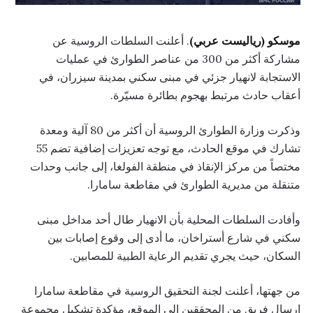
موسكو (رياليست عربي)
. أعلنت السلطات الروسية عن
مشاركة أكثر من 300 من عناصر الطوارئ في عمليات
الاستجابة لانهيار جزئي في مبنى سكني بمدينة سيزران، في
أعقاب حادث مرتبط بهجوم بطائرة مسيّرة.
وذكرت وزارة الطوارئ الروسية أن أكثر من 80 آلية ومعدة
تشارك في موقع الحادث، مع توجه تعزيزات إضافية تضم 55
مختصاً من مركز الإنقاذ في منطقة الفولغا، إلى جانب وحدات
متنقلة من مديرية الطوارئ في مقاطعة سامارا.
وأفادت السلطات المحلية بأن الانهيار طال أحد مداخل مبنى
سكني في شارع أستراخان، ما أدى إلى وقوع إصابات بين
السكان، حيث يجري تقديم الرعاية الطبية للمصابين.
من جهتها، أعلنت لجنة التحقيق الروسية في مقاطعة سامارا
إرسال فريق من المحققين إلى الموقع، مؤكدة تشكيل مجموعة