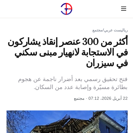
Menu
رياليست عربي
/
مجتمع
أكثر من 300 عنصر إنقاذ يشاركون
في الاستجابة لانهيار مبنى سكني
في سيزران
فتح تحقيق رسمي بعد أضرار ناجمة عن هجوم
بطائرة مسيّرة وإصابة عدد من السكان.
22 أبريل 2026، 07:12 · مجتمع