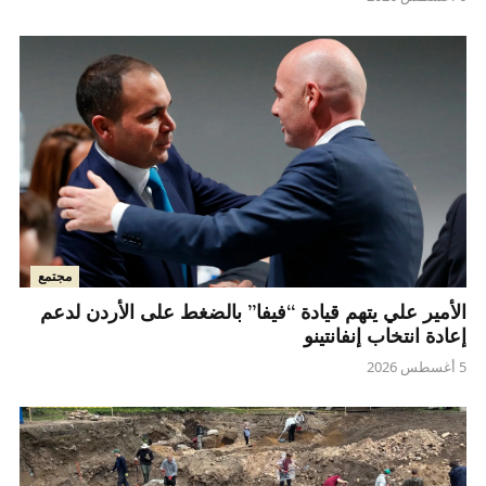
مجتمع
الأمير علي يتهم قيادة “فيفا” بالضغط على الأردن لدعم
إعادة انتخاب إنفانتينو
5 أغسطس 2026