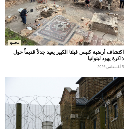
مجتمع
اكتشاف أرضية كنيس فيلنا الكبير يعيد جدلاً قديماً حول
ذاكرة يهود ليتوانيا
5 أغسطس 2026