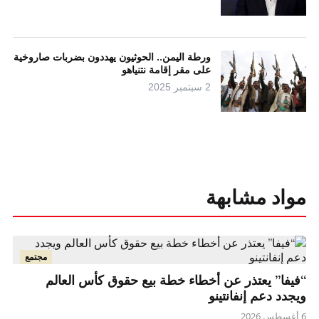
ورطة اليمن.. الحوثيون يهددون بضربات صاروخية
على مقر إقامة نتنياهو
2 سبتمبر 2025
مواد مشابهة
مجتمع
“فيفا” يعتذر عن أخطاء خطة بيع حقوق كأس العالم
ويجدد دعم إنفانتينو
6 أغسطس 2026