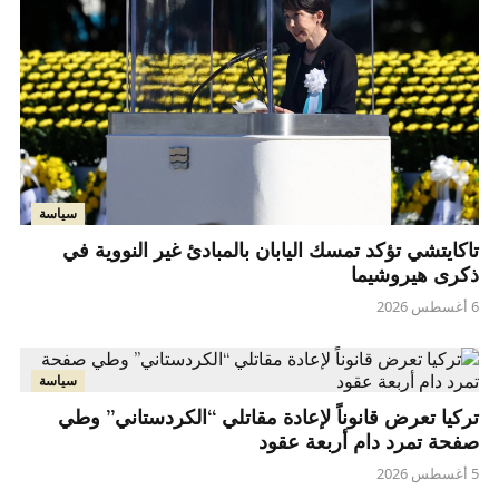
سياسة
تاكايتشي تؤكد تمسك اليابان بالمبادئ غير النووية في
ذكرى هيروشيما
6 أغسطس 2026
سياسة
تركيا تعرض قانوناً لإعادة مقاتلي “الكردستاني” وطي
صفحة تمرد دام أربعة عقود
5 أغسطس 2026