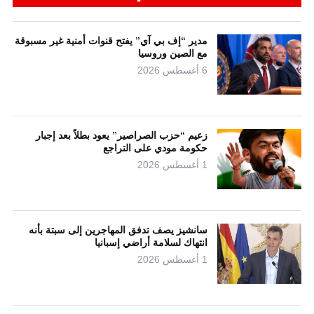
مدير “إف بي آي” يفتح قنوات أمنية غير مسبوقة
مع الصين وروسيا
6 أغسطس 2026
زعيم “حزب الصراصير” يعود بطلاً بعد إجبار
حكومة مودي على التراجع
1 أغسطس 2026
سانشيز يصف تدفق المهاجرين إلى سبتة بأنه
انتهاك لسلامة أراضي إسبانيا
1 أغسطس 2026