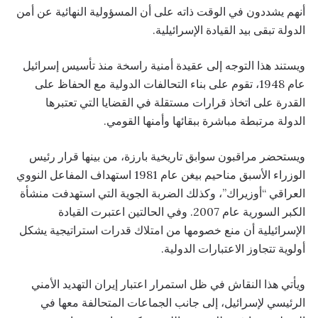
أنهم يشددون في الوقت ذاته على أن المسؤولية النهائية عن أمن
الدولة تبقى بيد القيادة الإسرائيلية.
ويستند هذا التوجه إلى عقيدة أمنية راسخة منذ تأسيس إسرائيل
عام 1948، تقوم على بناء التحالفات الدولية مع الحفاظ على
القدرة على اتخاذ قرارات مستقلة في القضايا التي تعتبرها
الدولة مرتبطة مباشرة ببقائها وأمنها القومي.
ويستحضر مراقبون سوابق تاريخية بارزة، من بينها قرار رئيس
الوزراء الأسبق مناحيم بيغن عام 1981 استهداف المفاعل النووي
العراقي “أوزيراك”، وكذلك الضربة الجوية التي استهدفت منشأة
الكبر السورية عام 2007. وفي الحالتين اعتبرت القيادة
الإسرائيلية أن منع خصومها من امتلاك قدرات استراتيجية يشكل
أولوية تتجاوز الاعتبارات الدولية.
ويأتي هذا النقاش في ظل استمرار اعتبار إيران التهديد الأمني
الرئيسي لإسرائيل، إلى جانب الجماعات المتحالفة معها في