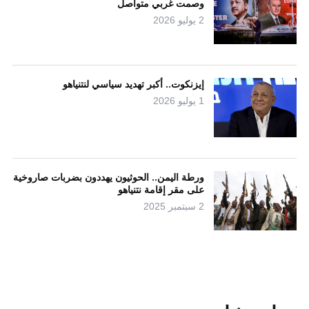
وصمت غربي متواصل
2 يوليو 2026
إيزنكوت.. أكبر تهديد سياسي لنتنياهو
1 يوليو 2026
ورطة اليمن.. الحوثيون يهددون بضربات صاروخية
على مقر إقامة نتنياهو
2 سبتمبر 2025