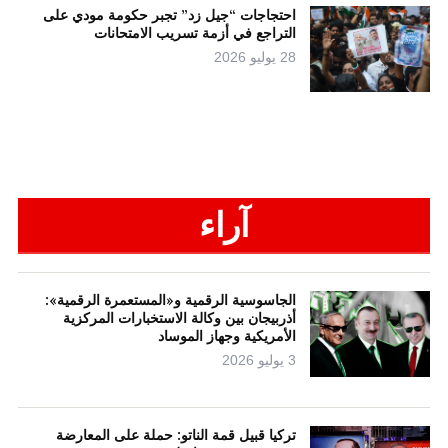
احتجاجات “جيل زد” تجبر حكومة مودي على
التراجع في أزمة تسريب الامتحانات
28 يوليو 2026
آراء
الجاسوسية الرقمية و«المستعمرة الرقمية»:
أذربيجان بين وكالة الاستخبارات المركزية
الأمريكية وجهاز الموساد
3 يوليو 2026
تركيا قبيل قمة الناتو: حملة على المعارضة