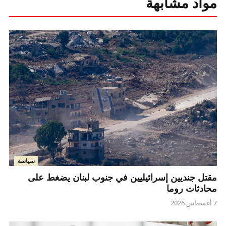
مواد مشابهة
سياسة
مقتل جنديين إسرائيليين في جنوب لبنان يضغط على
محادثات روما
7 أغسطس 2026