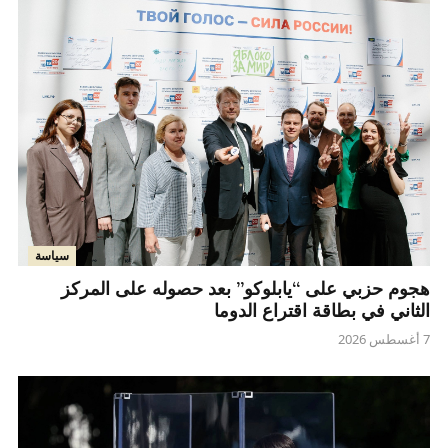
سياسة
هجوم حزبي على “يابلوكو” بعد حصوله على المركز
الثاني في بطاقة اقتراع الدوما
7 أغسطس 2026