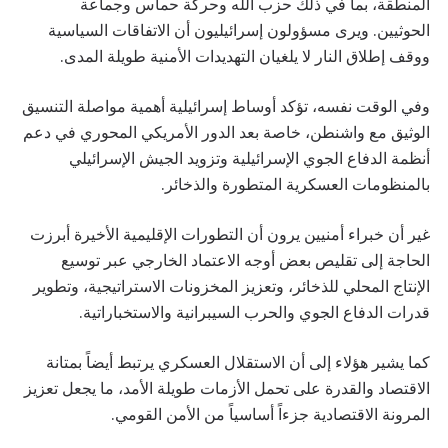
المنطقة، بما في ذلك حزب الله وحركة حماس وجماعة
الحوثيين. ويرى مسؤولون إسرائيليون أن الاتفاقات السياسية
ووقف إطلاق النار لا يلغيان التهديدات الأمنية طويلة المدى.
وفي الوقت نفسه، تؤكد أوساط إسرائيلية أهمية مواصلة التنسيق
الوثيق مع واشنطن، خاصة بعد الدور الأمريكي المحوري في دعم
أنظمة الدفاع الجوي الإسرائيلية وتزويد الجيش الإسرائيلي
بالمنظومات العسكرية المتطورة والذخائر.
غير أن خبراء أمنيين يرون أن التطورات الإقليمية الأخيرة أبرزت
الحاجة إلى تقليص بعض أوجه الاعتماد الخارجي عبر توسيع
الإنتاج المحلي للذخائر، وتعزيز المخزونات الاستراتيجية، وتطوير
قدرات الدفاع الجوي والحرب السيبرانية والاستخباراتية.
كما يشير هؤلاء إلى أن الاستقلال العسكري يرتبط أيضاً بمتانة
الاقتصاد والقدرة على تحمل الأزمات طويلة الأمد، ما يجعل تعزيز
المرونة الاقتصادية جزءاً أساسياً من الأمن القومي.