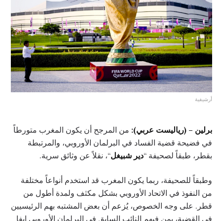
أرشيفية
برلين – (رياليست عربي):
من المرجح أن يكون المغرب متورطاً
في فضيحة قضية الفساد في البرلمان الأوروبي، والمرتبطة
بقطر، طبقاً لصحيفة “
دير شبيغل
“، نقلاً عن وثائق سرية.
وطبقاً للصحيفة، ربما يكون المغرب قد استخدم أنواعاً مختلفة
من النفوذ في الاتحاد الأوروبي بشكل مكثف ولمدة أطول من
قطر. على وجه الخصوص، يُزعم أن بعض المشتبه بهم الرئيسيين
في القضية، بمن فيهم النائب السابق في البرلمان الأوروبي إيفا