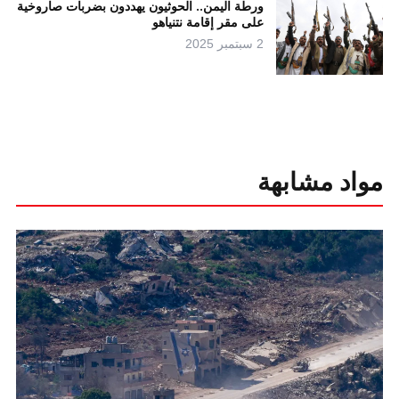
ورطة اليمن.. الحوثيون يهددون بضربات صاروخية
على مقر إقامة نتنياهو
2 سبتمبر 2025
مواد مشابهة