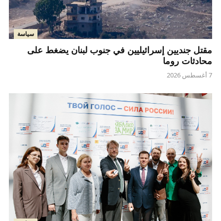
سياسة
مقتل جنديين إسرائيليين في جنوب لبنان يضغط على
محادثات روما
7 أغسطس 2026