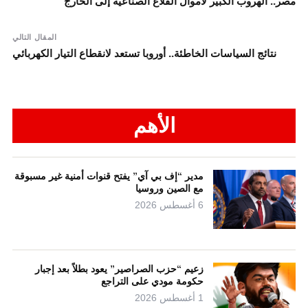
مصر.. الهروب الكبير لأموال القلاع الصناعية إلى الخارج
المقال التالي
نتائج السياسات الخاطئة.. أوروبا تستعد لانقطاع التيار الكهربائي
الأهم
مدير “إف بي آي” يفتح قنوات أمنية غير مسبوقة
مع الصين وروسيا
6 أغسطس 2026
زعيم “حزب الصراصير” يعود بطلاً بعد إجبار
حكومة مودي على التراجع
1 أغسطس 2026