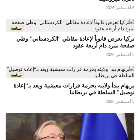
6 أغسطس 2026
سياسة
تركيا تعرض قانوناً لإعادة مقاتلي “الكردستاني” وطي
صفحة تمرد دام أربعة عقود
5 أغسطس 2026
سياسة
برنهام يبدأ ولايته بحزمة قرارات معيشية ويعد بـ“إعادة
توصيل” السلطة في بريطانيا
5 أغسطس 2026