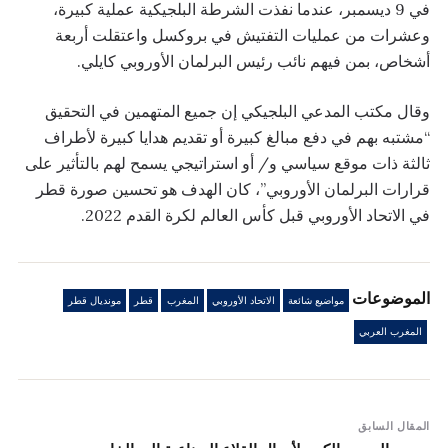
في 9 ديسمبر، عندما نفذت الشرطة البلجيكية عملية كبيرة،
وعشرات من عمليات التفتيش في بروكسل واعتقلت أربعة
أشخاص، بمن فيهم نائب رئيس البرلمان الأوروبي كايلي.
وقال مكتب المدعي البلجيكي إن جميع المتهمين في التحقيق
“مشتبه بهم في دفع مبالغ كبيرة أو تقديم هدايا كبيرة لأطراف
ثالثة ذات موقع سياسي و/ أو استراتيجي يسمح لهم بالتأثير على
قرارات البرلمان الأوروبي”، كان الهدف هو تحسين صورة قطر
في الاتحاد الأوروبي قبل كأس العالم لكرة القدم 2022.
الموضوعات
مواضيع شائعة
الاتحاد الأوروبي
المغرب
قطر
مونديال قطر
المغرب العربي
المقال السابق