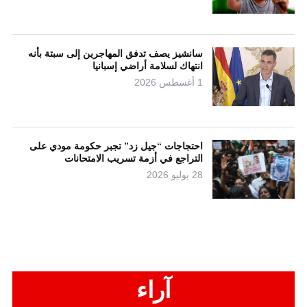
سانشيز يصف تدفق المهاجرين إلى سبتة بأنه
انتهاك لسلامة أراضي إسبانيا
1 أغسطس 2026
احتجاجات “جيل زد” تجبر حكومة مودي على
التراجع في أزمة تسريب الامتحانات
28 يوليو 2026
آراء