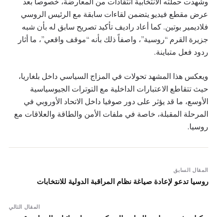
وشهدت حملته الانتخابية انتقادات من المعارضة، خصوصاً بعد
عرض مقطع فيديو يتضمن لقاءات سابقة مع الرئيس الروسي
فلاديمير بوتين. كما أعاد راديف تأكيد تصريح سابق له بأن شبه
جزيرة القرم “روسية”، واصفاً ذلك بأنه “موقف واقعي”، ما أثار
ردود فعل متباينة.
ويعكس هذا المشهد تحولات في المزاج السياسي داخل بلغاريا،
حيث تتقاطع الاعتبارات الداخلية مع التوترات الجيوسياسية
الأوسع، ما قد يؤثر على دور صوفيا داخل الاتحاد الأوروبي في
المرحلة المقبلة، خاصة في ملفات الأمن والطاقة والعلاقات مع
روسيا.
المقال السابق
روسيا تدعو لإعادة صياغة نظام المراقبة الدولية للانتخابات
المقال التالي