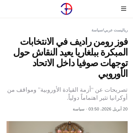
Menu
رياليست عربي
/
سياسة
فوز رومن راديف في الانتخابات
المبكرة ببلغاريا يعيد النقاش حول
توجهات صوفيا داخل الاتحاد
الأوروبي
تصريحات عن “أزمة القيادة الأوروبية” ومواقف من
أوكرانيا تثير اهتماماً دولياً.
20 أبريل 2026، 03:50 · سياسة