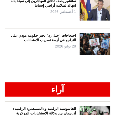
سانشيز يصف تدفق المهاجرين إلى سبتة بأنه
انتهاك لسلامة أراضي إسبانيا
1 أغسطس 2026
احتجاجات “جيل زد” تجبر حكومة مودي على
التراجع في أزمة تسريب الامتحانات
28 يوليو 2026
آراء
الجاسوسية الرقمية و«المستعمرة الرقمية»:
أذربيجان بين وكالة الاستخبارات المركزية