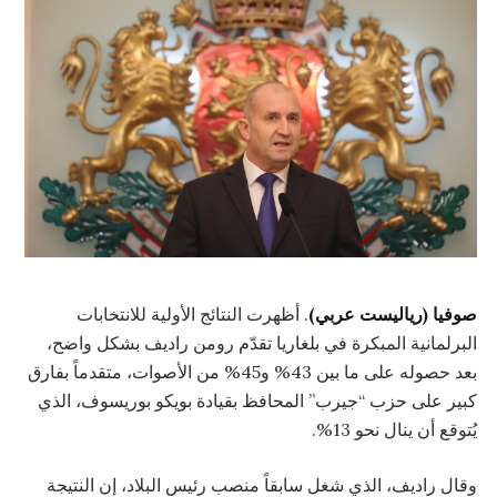
صوفيا (رياليست عربي)
. أظهرت النتائج الأولية للانتخابات
البرلمانية المبكرة في بلغاريا تقدّم رومن راديف بشكل واضح،
بعد حصوله على ما بين 43% و45% من الأصوات، متقدماً بفارق
كبير على حزب “جيرب” المحافظ بقيادة بويكو بوريسوف، الذي
يُتوقع أن ينال نحو 13%.
وقال راديف، الذي شغل سابقاً منصب رئيس البلاد، إن النتيجة