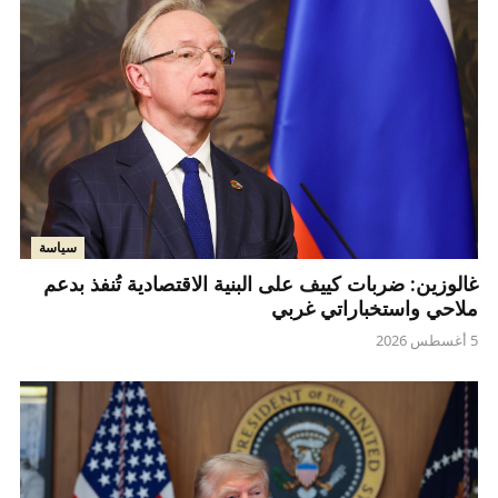
سياسة
غالوزين: ضربات كييف على البنية الاقتصادية تُنفذ بدعم
ملاحي واستخباراتي غربي
5 أغسطس 2026