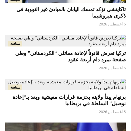
تاكايتشي تؤكد تمسك اليابان بالمبادئ غير النووية في
ذكرى هيروشيما
6 أغسطس 2026
سياسة
تركيا تعرض قانوناً لإعادة مقاتلي “الكردستاني” وطي
صفحة تمرد دام أربعة عقود
5 أغسطس 2026
سياسة
برنهام يبدأ ولايته بحزمة قرارات معيشية ويعد بـ“إعادة
توصيل” السلطة في بريطانيا
5 أغسطس 2026