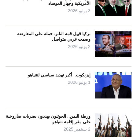
الأمريكية وجهاز الموساد
3 يوليو 2026
تركيا قبيل قمة الناتو: حملة على المعارضة
وصمت غربي متواصل
2 يوليو 2026
إيزنكوت.. أكبر تهديد سياسي لنتنياهو
1 يوليو 2026
ورطة اليمن.. الحوثيون يهددون بضربات صاروخية
على مقر إقامة نتنياهو
2 سبتمبر 2025