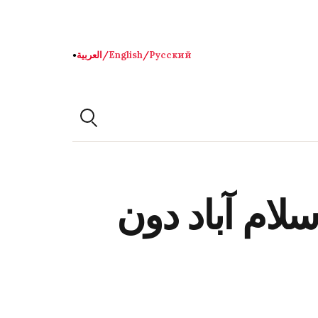
Русский
/
English
/
العربية
●
ام آباد دون