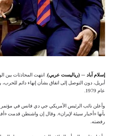
إسلام آباد — (رياليست عربي)
أبريل، دون التوصل إلى اتفاق بشأن إنهاء دائم للحرب،
عام 1979.
وأعلن نائب الرئيس الأمريكي جي دي فانس في مؤتمر صح
بأنها «أخبار سيئة لإيران». وقال إن واشنطن قدمت «
رفضته.