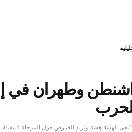
ليلية
شنطن وطهران في إسل
الحرب
ُبقي الهدنة هشة وتزيد الغموض حول المرحلة المقبلة.