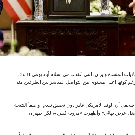
. انتهت المحادثات بين الولايات المتحدة وإيران، التي عُقدت في إسلام آباد يومي 11 و12
 رغم كونها أعلى مستوى من التواصل المباشر بين الطرفين منذ
في أن الوفد الأمريكي غادر دون تحقيق تقدم، واصفاً النتيجة
أفضل عرض نهائي» وأظهرت «مرونة كبيرة»، لكن طهران