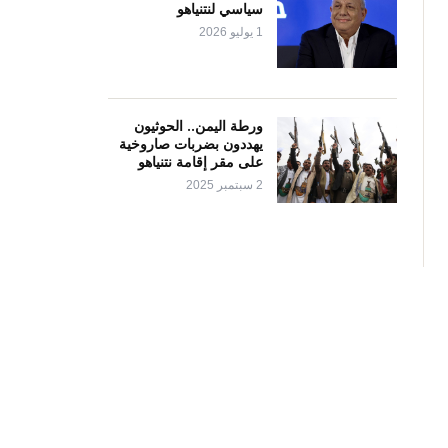
سياسي لنتنياهو
1 يوليو 2026
ورطة اليمن.. الحوثيون
يهددون بضربات صاروخية
على مقر إقامة نتنياهو
2 سبتمبر 2025