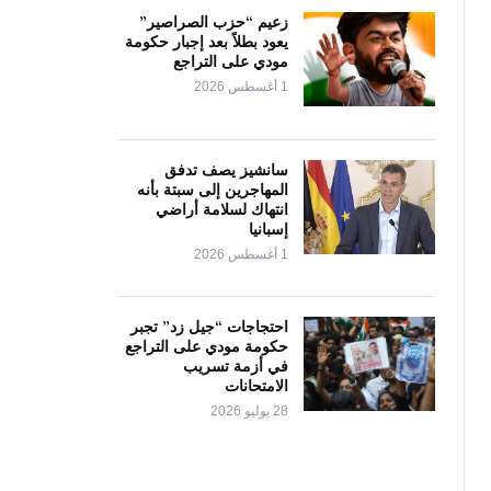
زعيم “حزب الصراصير”
يعود بطلاً بعد إجبار حكومة
مودي على التراجع
1 أغسطس 2026
سانشيز يصف تدفق
المهاجرين إلى سبتة بأنه
انتهاك لسلامة أراضي
إسبانيا
1 أغسطس 2026
احتجاجات “جيل زد” تجبر
حكومة مودي على التراجع
في أزمة تسريب
الامتحانات
28 يوليو 2026