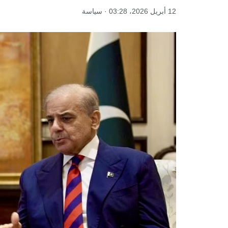
12 أبريل 2026، 03:28 · سياسة