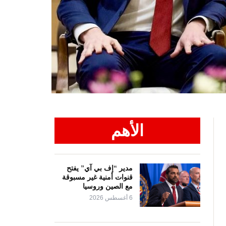
الأهم
مدير “إف بي آي” يفتح
قنوات أمنية غير مسبوقة
مع الصين وروسيا
6 أغسطس 2026