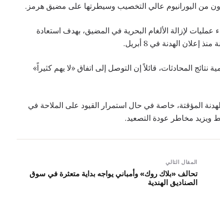
مخزون من اليورانيوم عالي التخصيب وسيطرتها على مضيق هرمز.
ء عمليات لإزالة الألغام البحرية في المضيق، بهدف استعادة
ئج المحادثات، قائلاً إن التوصل إلى اتفاق «لا يهم كثيراً»
لهدنة المؤقتة، خاصة في حال استمرار القيود على الملاحة في
 ويزيد مخاطر عودة التصعيد.
المقال التالي
تحالف «بلاك روك» وأمباني يواجه بداية متعثرة في سوق
الصناديق الهندية