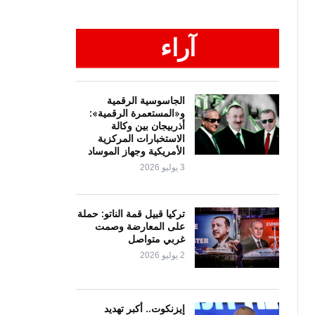
آراء
الجاسوسية الرقمية
و«المستعمرة الرقمية»:
أذربيجان بين وكالة
الاستخبارات المركزية
الأمريكية وجهاز الموساد
3 يوليو 2026
تركيا قبيل قمة الناتو: حملة
على المعارضة وصمت
غربي متواصل
2 يوليو 2026
إيزنكوت.. أكبر تهديد