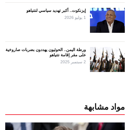
إيزنكوت.. أكبر تهديد سياسي لنتنياهو
1 يوليو 2026
ورطة اليمن.. الحوثيون يهددون بضربات صاروخية
على مقر إقامة نتنياهو
2 سبتمبر 2025
مواد مشابهة