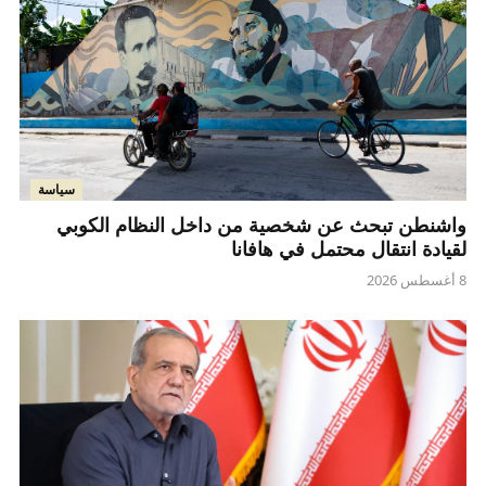
سياسة
واشنطن تبحث عن شخصية من داخل النظام الكوبي
لقيادة انتقال محتمل في هافانا
8 أغسطس 2026