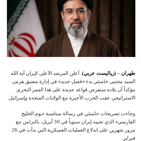
طهران – (رياليست عربي)
. أعلن المرشد الأعلى لإيران آية الله
السيد مجتبى خامنئي بدء «فصل جديد» في إدارة مضيق هرمز،
مؤكداً أن بلاده ستفرض قواعد جديدة على هذا الممر البحري
الاستراتيجي عقب الحرب الأخيرة مع الولايات المتحدة وإسرائيل.
وجاءت تصريحات خامنئي في رسالة بمناسبة «يوم الخليج
الفارسي» الذي تحييه إيران سنوياً في 30 أبريل، بالتزامن مع
مرور شهرين على اندلاع العمليات العسكرية التي بدأت في 28
فبراير.