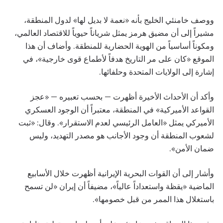
ووصف خامنئي الخليج بأنه «نعمة لا بديل لها» لدول المنطقة،
مشيراً إلى أن مضيق هرمز يمثل شرياناً حيوياً للاقتصاد العالمي،
ومكوناً أساسياً من الهوية الحضارية للمنطقة. وأضاف أن هذا
الموقع «كان على مر التاريخ هدفاً لأطماع قوى خارجية»، في
إشارة إلى الولايات المتحدة وحلفائها.
وأكد أن الأحداث الأخيرة أظهرت — بحسب تعبيره — «عجز
القواعد الأميركية» في المنطقة، معتبراً أن الوجود العسكري
الأميركي يمثل «العامل الرئيسي لعدم الاستقرار». وقال: «ثبت
لشعوب المنطقة أن وجود الأجانب هو مصدر التهديد، وليس
ضمان الأمن».
وأشار إلى أن القوات البحرية الإيرانية أظهرت خلال الأسابيع
الماضية «يقظة واستعداداً عالياً»، مضيفاً أن إيران «لن تسمح
باستغلال هذا الممر من قبل خصومها».