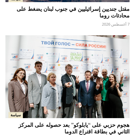
مقتل جنديين إسرائيليين في جنوب لبنان يضغط على
محادثات روما
7 أغسطس 2026
سياسة
هجوم حزبي على “يابلوكو” بعد حصوله على المركز
الثاني في بطاقة اقتراع الدوما